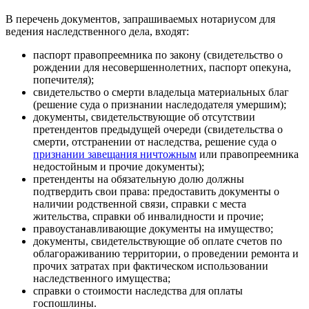
В перечень документов, запрашиваемых нотариусом для
ведения наследственного дела, входят:
паспорт правопреемника по закону (свидетельство о
рождении для несовершеннолетних, паспорт опекуна,
попечителя);
свидетельство о смерти владельца материальных благ
(решение суда о признании наследодателя умершим);
документы, свидетельствующие об отсутствии
претендентов предыдущей очереди (свидетельства о
смерти, отстранении от наследства, решение суда о
признании завещания ничтожным
или правопреемника
недостойным и прочие документы);
претенденты на обязательную долю должны
подтвердить свои права: предоставить документы о
наличии родственной связи, справки с места
жительства, справки об инвалидности и прочие;
правоустанавливающие документы на имущество;
документы, свидетельствующие об оплате счетов по
облагораживанию территории, о проведении ремонта и
прочих затратах при фактическом использовании
наследственного имущества;
справки о стоимости наследства для оплаты
госпошлины.