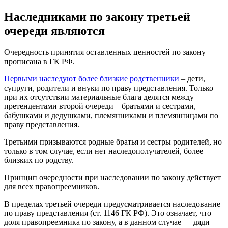
Наследниками по закону третьей
очереди являются
Очередность принятия оставленных ценностей по закону
прописана в ГК РФ.
Первыми наследуют более близкие родственники
– дети,
супруги, родители и внуки по праву представления. Только
при их отсутствии материальные блага делятся между
претендентами второй очереди – братьями и сестрами,
бабушками и дедушками, племянниками и племянницами по
праву представления.
Третьими призываются родные братья и сестры родителей, но
только в том случае, если нет наследополучателей, более
близких по родству.
Принцип очередности при наследовании по закону действует
для всех правопреемников.
В пределах третьей очереди предусматривается наследование
по праву представления (ст. 1146 ГК РФ). Это означает, что
доля правопреемника по закону, а в данном случае — дяди