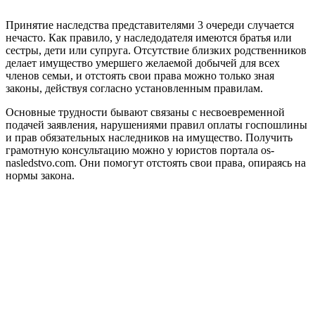
Принятие наследства представителями 3 очереди случается
нечасто. Как правило, у наследодателя имеются братья или
сестры, дети или супруга. Отсутствие близких родственников
делает имущество умершего желаемой добычей для всех
членов семьи, и отстоять свои права можно только зная
законы, действуя согласно установленным правилам.
Основные трудности бывают связаны с несвоевременной
подачей заявления, нарушениями правил оплаты госпошлины
и прав обязательных наследников на имущество. Получить
грамотную консультацию можно у юристов портала os-
nasledstvo.com. Они помогут отстоять свои права, опираясь на
нормы закона.