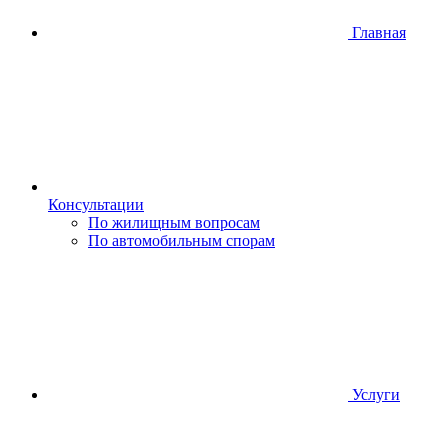
Главная
Консультации
По жилищным вопросам
По автомобильным спорам
Услуги