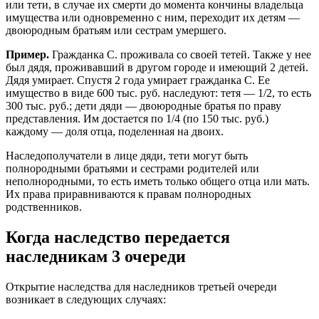
или тети, в случае их смерти до момента кончины владельца
имущества или одновременно с ним, переходит их детям —
двоюродным братьям или сестрам умершего.
Пример.
Гражданка С. проживала со своей тетей. Также у нее
был дядя, проживавший в другом городе и имеющий 2 детей.
Дядя умирает. Спустя 2 года умирает гражданка С. Ее
имущество в виде 600 тыс. руб. наследуют: тетя — 1/2, то есть
300 тыс. руб.; дети дяди — двоюродные братья по праву
представления. Им достается по 1/4 (по 150 тыс. руб.)
каждому — доля отца, поделенная на двоих.
Наследополучатели в лице дяди, тети могут быть
полнородными братьями и сестрами родителей или
неполнородными, то есть иметь только общего отца или мать.
Их права приравниваются к правам полнородных
родственников.
Когда наследство передается
наследникам 3 очереди
Открытие наследства для наследников третьей очереди
возникает в следующих случаях: