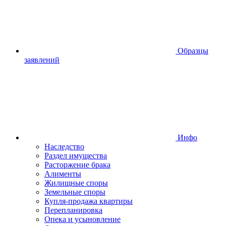
Образцы
заявлений
Инфо
Наследство
Раздел имущества
Расторжение брака
Алименты
Жилищные споры
Земельные споры
Купля-продажа квартиры
Перепланировка
Опека и усыновление