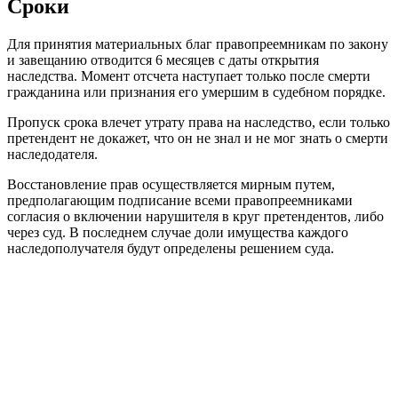
Сроки
Для принятия материальных благ правопреемникам по закону
и завещанию отводится 6 месяцев с даты открытия
наследства. Момент отсчета наступает только после смерти
гражданина или признания его умершим в судебном порядке.
Пропуск срока влечет утрату права на наследство, если только
претендент не докажет, что он не знал и не мог знать о смерти
наследодателя.
Восстановление прав осуществляется мирным путем,
предполагающим подписание всеми правопреемниками
согласия о включении нарушителя в круг претендентов, либо
через суд. В последнем случае доли имущества каждого
наследополучателя будут определены решением суда.