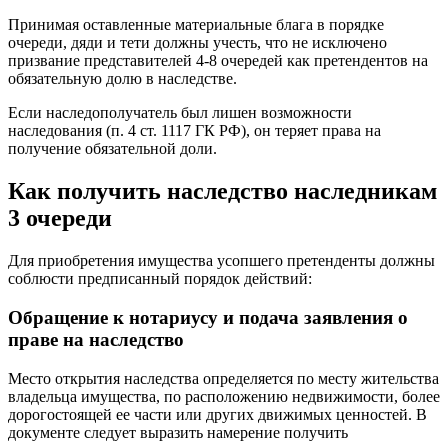
Принимая оставленные материальные блага в порядке
очереди, дяди и тети должны учесть, что не исключено
призвание представителей 4-8 очередей как претендентов на
обязательную долю в наследстве.
Если наследополучатель был лишен возможности
наследования (п. 4 ст. 1117 ГК РФ), он теряет права на
получение обязательной доли.
Как получить наследство наследникам
3 очереди
Для приобретения имущества усопшего претенденты должны
соблюсти предписанный порядок действий:
Обращение к нотариусу и подача заявления о
праве на наследство
Место открытия наследства определяется по месту жительства
владельца имущества, по расположению недвижимости, более
дорогостоящей ее части или других движимых ценностей. В
документе следует выразить намерение получить