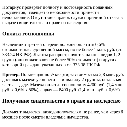
Нотариус проверяет полноту и достоверность поданных
документов, извещает о необходимости принести
недостающие. Отсутствие справок служит причиной отказа в
выдаче свидетельства о праве на наследство.
Оплата госпошлины
Наследники третьей очереди должны оплатить 0,6%
стоимости наследственной массы, но не более 1 млн. руб. (ст.
333.24 НК РФ). Льготы распространяются на инвалидов 1, 2
групп (они оплачивают не более 50% стоимости) и других
категорий граждан, указанных в ст. 333.38 НК РФ.
Пример.
По завещанию ½ квартиры стоимостью 2,8 млн. руб.
досталась мачехе усопшего — инвалиду 2 группы, остальная
часть — дяде. Мачеха оплатит госпошлину 4200 руб. (1,4 млн.
руб. х 0,6% х 50%), а дядя — 8400 руб. (1,4 млн. руб. х 0,6%).
Получение свидетельства о праве на наследство
Документ выдается наследополучателям не ранее, чем через 6
месяцев после смерти владельца имущества.