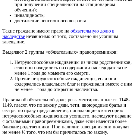
при получении специальности на стационарном
обучении);
инвалидность;
достижение пенсионного возраста.
Такие граждане имеют право на
обязательную долю в
наследстве
независимо от того, составлено ли усопшим
завещание.
Выделяют 2 группы «обязательных» правопреемников:
Нетрудоспособные иждивенцы из числа родственников,
если они находились на содержании наследодателя не
менее 1 года до момента его смерти.
Прочие нетрудоспособные иждивенцы, если они
содержались владельцем благ и проживали вместе с ним
не менее 1 года до открытия наследства.
Правила об обязательной доле, регламентированные ст. 1148-
1149, гласят, что по закону дяди, тети, двоюродные братья и
сестры по праву представления, попадающие в категорию
нетрудоспособных иждивенцев усопшего, наследуют наравне
с остальными правопреемниками, даже если имеются более
близкие родственники. При наличии завещания они получат
не менее ½ того, что им бы причиталось по закону.