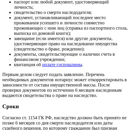
паспорт или любой документ, удостоверяющий
личность;
свидетельство о смерти наследодателя;
документ, устанавливающий последнее место
проживания усопшего и личности совместно
проживающих с ним лиц (справка из паспортного стола,
выписка из домовой книги);
завещание (если имеется) или другие документы,
удостоверяющие право на наследование имущества
(свидетельство о браке, рождении);
документы, свидетельствующие о наличии счета в
финансовом учреждении;
квитанция об
оплате госпошлины
.
Первым делом следует подать заявление. Перечень
необходимых документов нотариус может откорректировать в
зависимости от состава имущественной массы. После
проверки документов по истечении 6 месяцев наследникам
выдаются свидетельства о праве на наследство.
Сроки
Согласно ст. 1154 ГК РФ, наследство должно быть принято не
позже 6 месяцев со дня смерти наследодателя или даты
судебного решения, по которому гражданин был признан