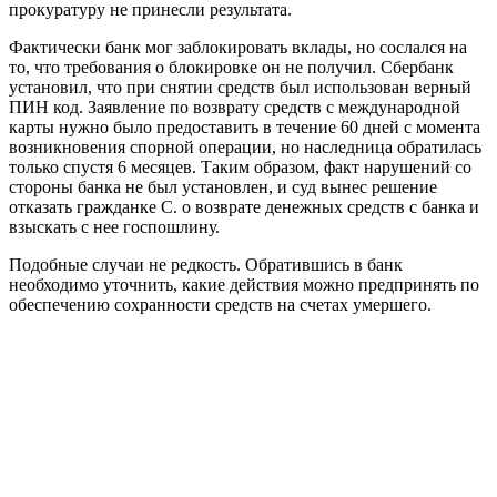
прокуратуру не принесли результата.
Фактически банк мог заблокировать вклады, но сослался на
то, что требования о блокировке он не получил. Сбербанк
установил, что при снятии средств был использован верный
ПИН код. Заявление по возврату средств с международной
карты нужно было предоставить в течение 60 дней с момента
возникновения спорной операции, но наследница обратилась
только спустя 6 месяцев. Таким образом, факт нарушений со
стороны банка не был установлен, и суд вынес решение
отказать гражданке С. о возврате денежных средств с банка и
взыскать с нее госпошлину.
Подобные случаи не редкость. Обратившись в банк
необходимо уточнить, какие действия можно предпринять по
обеспечению сохранности средств на счетах умершего.