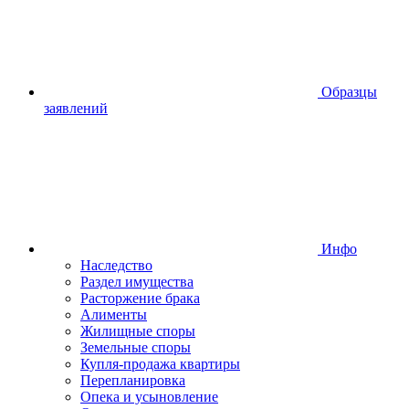
Образцы
заявлений
Инфо
Наследство
Раздел имущества
Расторжение брака
Алименты
Жилищные споры
Земельные споры
Купля-продажа квартиры
Перепланировка
Опека и усыновление