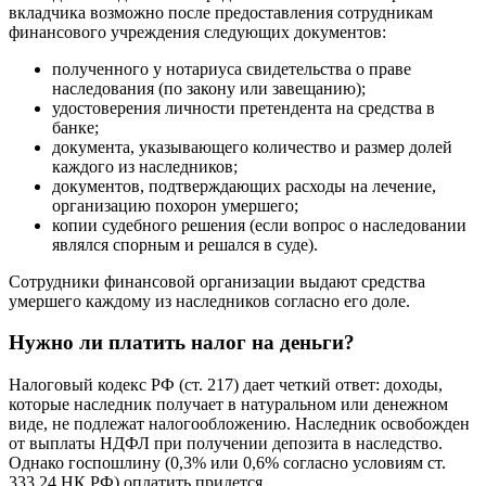
вкладчика возможно после предоставления сотрудникам
финансового учреждения следующих документов:
полученного у нотариуса свидетельства о праве
наследования (по закону или завещанию);
удостоверения личности претендента на средства в
банке;
документа, указывающего количество и размер долей
каждого из наследников;
документов, подтверждающих расходы на лечение,
организацию похорон умершего;
копии судебного решения (если вопрос о наследовании
являлся спорным и решался в суде).
Сотрудники финансовой организации выдают средства
умершего каждому из наследников согласно его доле.
Нужно ли платить налог на деньги?
Налоговый кодекс РФ (ст. 217) дает четкий ответ: доходы,
которые наследник получает в натуральном или денежном
виде, не подлежат налогообложению. Наследник освобожден
от выплаты НДФЛ при получении депозита в наследство.
Однако госпошлину (0,3% или 0,6% согласно условиям ст.
333.24 НК РФ) оплатить придется.