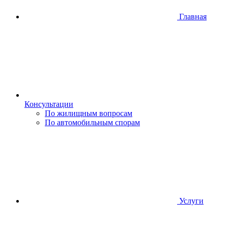
Главная
Консультации
По жилищным вопросам
По автомобильным спорам
Услуги