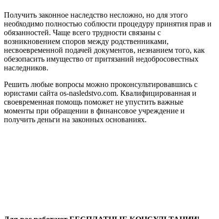
Получить законное наследство несложно, но для этого
необходимо полностью соблюсти процедуру принятия прав и
обязанностей. Чаще всего трудности связаны с
возникновением споров между родственниками,
несвоевременной подачей документов, незнанием того, как
обезопасить имущество от притязаний недобросовестных
наследников.
Решить любые вопросы можно проконсультировавшись с
юристами сайта os-nasledstvo.com. Квалифицированная и
своевременная помощь поможет не упустить важные
моменты при обращении в финансовое учреждение и
получить деньги на законных основаниях.