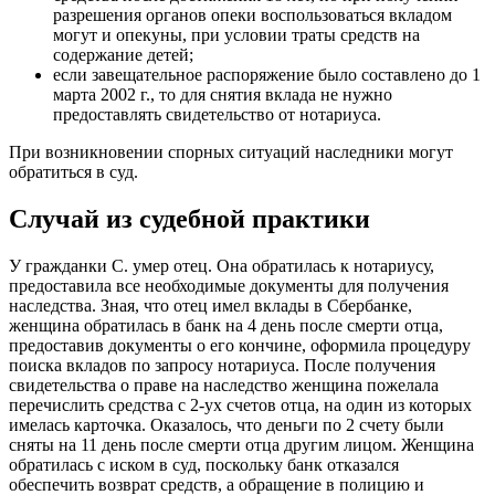
разрешения органов опеки воспользоваться вкладом
могут и опекуны, при условии траты средств на
содержание детей;
если завещательное распоряжение было составлено до 1
марта 2002 г., то для снятия вклада не нужно
предоставлять свидетельство от нотариуса.
При возникновении спорных ситуаций наследники могут
обратиться в суд.
Случай из судебной практики
У гражданки С. умер отец. Она обратилась к нотариусу,
предоставила все необходимые документы для получения
наследства. Зная, что отец имел вклады в Сбербанке,
женщина обратилась в банк на 4 день после смерти отца,
предоставив документы о его кончине, оформила процедуру
поиска вкладов по запросу нотариуса. После получения
свидетельства о праве на наследство женщина пожелала
перечислить средства с 2-ух счетов отца, на один из которых
имелась карточка. Оказалось, что деньги по 2 счету были
сняты на 11 день после смерти отца другим лицом. Женщина
обратилась с иском в суд, поскольку банк отказался
обеспечить возврат средств, а обращение в полицию и