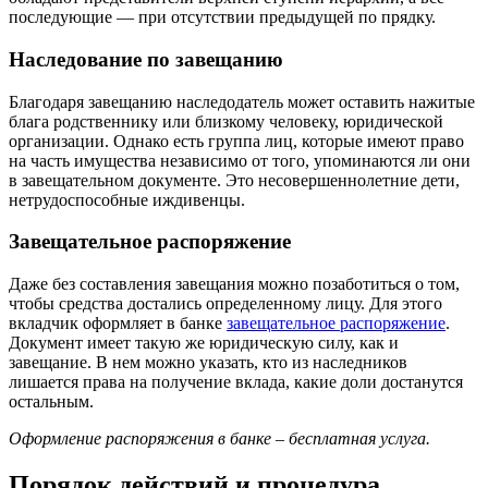
последующие — при отсутствии предыдущей по прядку.
Наследование по завещанию
Благодаря завещанию наследодатель может оставить нажитые
блага родственнику или близкому человеку, юридической
организации. Однако есть группа лиц, которые имеют право
на часть имущества независимо от того, упоминаются ли они
в завещательном документе. Это несовершеннолетние дети,
нетрудоспособные иждивенцы.
Завещательное распоряжение
Даже без составления завещания можно позаботиться о том,
чтобы средства достались определенному лицу. Для этого
вкладчик оформляет в банке
завещательное распоряжение
.
Документ имеет такую же юридическую силу, как и
завещание. В нем можно указать, кто из наследников
лишается права на получение вклада, какие доли достанутся
остальным.
Оформление распоряжения в банке – бесплатная услуга.
Порядок действий и процедура