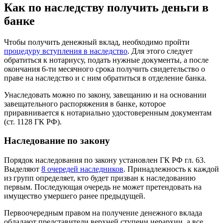
Как по наследству получить деньги в
банке
Чтобы получить денежный вклад, необходимо пройти
процедуру вступления в наследство
. Для этого следует
обратиться к нотариусу, подать нужные документы, а после
окончания 6-ти месячного срока получить свидетельство о
праве на наследство и с ним обратиться в отделение банка.
Унаследовать можно по закону, завещанию и на основании
завещательного распоряжения в банке, которое
приравнивается к нотариально удостоверенным документам
(ст. 1128 ГК РФ).
Наследование по закону
Порядок наследования по закону установлен ГК РФ гл. 63.
Выделяют
8 очередей наследников
. Принадлежность к каждой
из групп определяет, кто будет призван к наследованию
первым. Последующая очередь не может претендовать на
имущество умершего ранее предыдущей.
Первоочередным правом на получение денежного вклада
обладают представители верхней ступени иерархии, а все