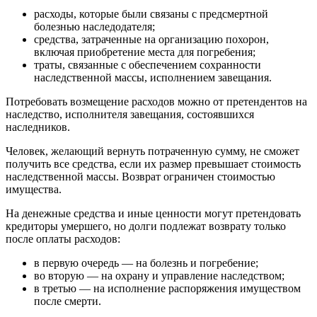
расходы, которые были связаны с предсмертной
болезнью наследодателя;
средства, затраченные на организацию похорон,
включая приобретение места для погребения;
траты, связанные с обеспечением сохранности
наследственной массы, исполнением завещания.
Потребовать возмещение расходов можно от претендентов на
наследство, исполнителя завещания, состоявшихся
наследников.
Человек, желающий вернуть потраченную сумму, не сможет
получить все средства, если их размер превышает стоимость
наследственной массы. Возврат ограничен стоимостью
имущества.
На денежные средства и иные ценности могут претендовать
кредиторы умершего, но долги подлежат возврату только
после оплаты расходов:
в первую очередь — на болезнь и погребение;
во вторую — на охрану и управление наследством;
в третью — на исполнение распоряжения имуществом
после смерти.