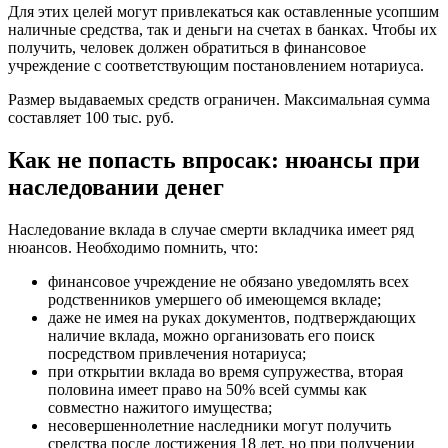
Для этих целей могут привлекаться как оставленные усопшим
наличные средства, так и деньги на счетах в банках. Чтобы их
получить, человек должен обратиться в финансовое
учреждение с соответствующим постановлением нотариуса.
Размер выдаваемых средств ограничен. Максимальная сумма
составляет 100 тыс. руб.
Как не попасть впросак: нюансы при
наследовании денег
Наследование вклада в случае смерти вкладчика имеет ряд
нюансов. Необходимо помнить, что:
финансовое учреждение не обязано уведомлять всех
родственников умершего об имеющемся вкладе;
даже не имея на руках документов, подтверждающих
наличие вклада, можно организовать его поиск
посредством привлечения нотариуса;
при открытии вклада во время супружества, вторая
половина имеет право на 50% всей суммы как
совместно нажитого имущества;
несовершеннолетние наследники могут получить
средства после достижения 18 лет, но при получении