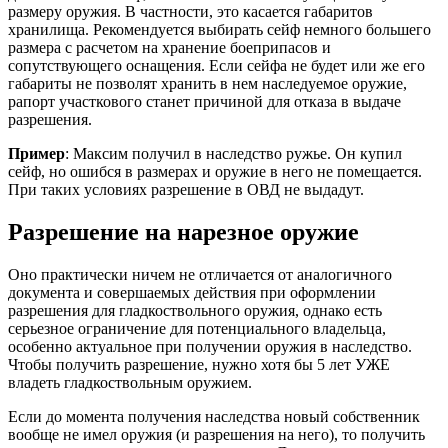
размеру оружия. В частности, это касается габаритов
хранилища. Рекомендуется выбирать сейф немного большего
размера с расчетом на хранение боеприпасов и
сопутствующего оснащения. Если сейфа не будет или же его
габариты не позволят хранить в нем наследуемое оружие,
рапорт участкового станет причиной для отказа в выдаче
разрешения.
Пример
: Максим получил в наследство ружье. Он купил
сейф, но ошибся в размерах и оружие в него не помещается.
При таких условиях разрешение в ОВД не выдадут.
Разрешение на нарезное оружие
Оно практически ничем не отличается от аналогичного
документа и совершаемых действия при оформлении
разрешения для гладкоствольного оружия, однако есть
серьезное ограничение для потенциального владельца,
особенно актуальное при получении оружия в наследство.
Чтобы получить разрешение, нужно хотя бы 5 лет УЖЕ
владеть гладкоствольным оружием.
Если до момента получения наследства новый собственник
вообще не имел оружия (и разрешения на него), то получить