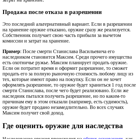
Продажа после отказа в разрешении
Это последний альтернативный вариант. Если в разрешении
на хранение оружие отказано, оружие сразу же реализуется.
Собственник получает свою часть прибыли за вычетом
комиссии и затрат на хранение.
Пример
: После смерти Станислава Васильевича его
наследником становится Максим. Среди прочего имущества
есть охотничье ружье. Максим планирует продать оружие.
Если он потратит время и оформит разрешение, то сможет
продать его за полную рыночную стоимость любому лицу из
тех, которые имеют право на покупку. Если он не хочет
оформлять разрешение, то оружие будет храниться 1 год после
смерти Станислава, после чего будет реализовано. Если же
наследник пытался получить разрешение, но по каким-то
причинам ему в этом отказали (например, есть судимость),
оружие будет продано незамедлительно. Во всех случаях
Максим получит свой доход.
Где оценить оружие для наследства
Наследование оружия происходит на
общих основаниях
, как