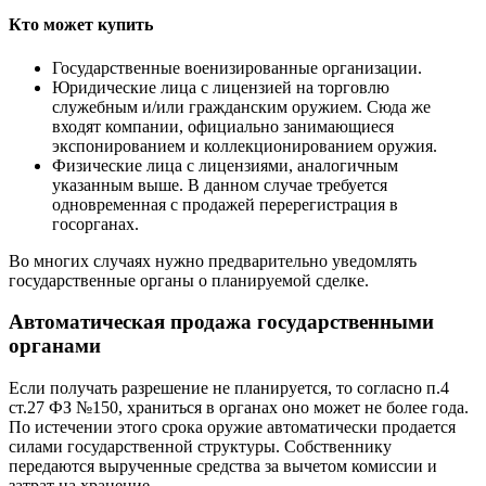
Кто может купить
Государственные военизированные организации.
Юридические лица с лицензией на торговлю
служебным и/или гражданским оружием. Сюда же
входят компании, официально занимающиеся
экспонированием и коллекционированием оружия.
Физические лица с лицензиями, аналогичным
указанным выше. В данном случае требуется
одновременная с продажей перерегистрация в
госорганах.
Во многих случаях нужно предварительно уведомлять
государственные органы о планируемой сделке.
Автоматическая продажа государственными
органами
Если получать разрешение не планируется, то согласно п.4
ст.27 ФЗ №150, храниться в органах оно может не более года.
По истечении этого срока оружие автоматически продается
силами государственной структуры. Собственнику
передаются вырученные средства за вычетом комиссии и
затрат на хранение.