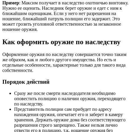
Пример
: Максим получает в наследство охотничью винтовку.
Нужно ее оценить. Наследник берет оружие и едет с ним к
ближайшим оценщикам. Если у него нет разрешения на
ношение, ближайший патруль полиции его задержит. Это
может грозить уголовной ответственностью за незаконное
ношение оружия.
Как оформить оружие по наследству
Оформление оружия по наследству совершается точно таким
же образом, как и любого другого имущества. Но есть и
отдельные особенности, характерные только для такого вида
собственности.
Порядок действий
Сразу же после смерти наследодателя необходимо
оповестить полицию о наличии оружия, переходящего
по наследству.
Представитель полиции сам прибудет по адресу
нахождения оружия, опечатает его и заберет в камеру
хранения. Держать оружие дома без соответствующего
разрешения строго запрещено. Также нельзя лично
отвести его в полицию, т.к. ношение оружия без