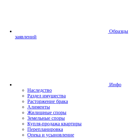
Образцы
заявлений
Инфо
Наследство
Раздел имущества
Расторжение брака
Алименты
Жилищные споры
Земельные споры
Купля-продажа квартиры
Перепланировка
Опека и усыновление