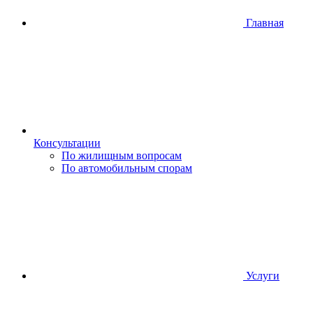
Главная
Консультации
По жилищным вопросам
По автомобильным спорам
Услуги