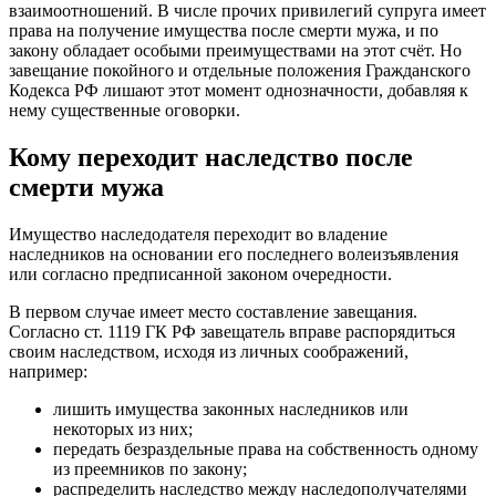
взаимоотношений. В числе прочих привилегий супруга имеет
права на получение имущества после смерти мужа, и по
закону обладает особыми преимуществами на этот счёт. Но
завещание покойного и отдельные положения Гражданского
Кодекса РФ лишают этот момент однозначности, добавляя к
нему существенные оговорки.
Кому переходит наследство после
смерти мужа
Имущество наследодателя переходит во владение
наследников на основании его последнего волеизъявления
или согласно предписанной законом очередности.
В первом случае имеет место составление завещания.
Согласно ст. 1119 ГК РФ завещатель вправе распорядиться
своим наследством, исходя из личных соображений,
например:
лишить имущества законных наследников или
некоторых из них;
передать безраздельные права на собственность одному
из преемников по закону;
распределить наследство между наследополучателями