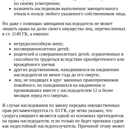
по своему усмотрению;
назначить наследникам выполнение завещательного
отказа в пользу любого указанного собственником лица.
Но даже с помощью завещания наследодатель не может
лишить права на долю своего имущества лиц, перечисленных
в ст. 1149 ГК, а именно:
нетрудоспособную жену;
несовершеннолетних детей;
родителей и совершеннолетних детей, ограниченных в
способности трудиться вследствие приобретенного или
врождённого увечья;
других родственников, находившихся на иждивении
наследодателя не менее года до его смерти;
лиц, не входящих в круг законных правопреемников
покойного, но находившихся на иждивении и
проживавших вместе с наследодателем 12 и более
месяцев перед его смертью.
В случае наследования по закону передача имущественных
прав регламентируется гл. 63 ГК, где четко указано, что
супруга умершего является одной из основных претенденток
на права наследодателя, если только не будет признана судом
как недостойный наследополучатель. Причиной этому может