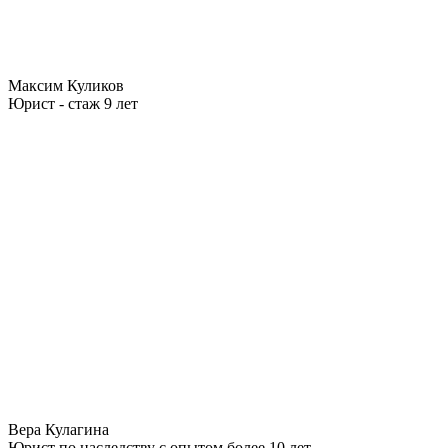
Максим Куликов
Юрист - стаж 9 лет
Вера Кулагина
Юрист по наследству с опытом более 10 лет