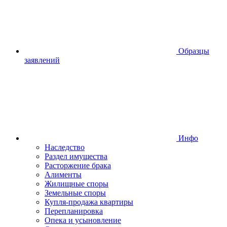
Образцы
заявлений
Инфо
Наследство
Раздел имущества
Расторжение брака
Алименты
Жилищные споры
Земельные споры
Купля-продажа квартиры
Перепланировка
Опека и усыновление