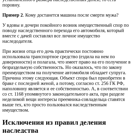
поровну.
Пример 2
. Кому достанется машина после смерти мужа?
У вдовы и дочери покойного возник имущественный спор по
поводу наследственного перехода его автомобиля, который
вместе с дачей составлял все личное имущество
наследодателя.
При жизни отца его дочь практически постоянно
использовала транспортное средство (ездила на нем по
доверенности) и полагала, что имеет право на его получение в
безраздельную собственность. Но оказалось, что по закону
преимуществом на получение автомобиля обладает супруга.
Причина этому следующая. Объект спора был приобретен в
браке с последней женой, а потому, согласно ст. 256 ГК РФ,
наполовину является и ее собственностью. А, в соответствии
со ст. 1168 упомянутого законодательного акта, при разделе
неделимой вещи интересы преемника-совладельца ставятся
выше тех, кто просто пользовался наследственным
имуществом.
Исключения из правил деления
наследства