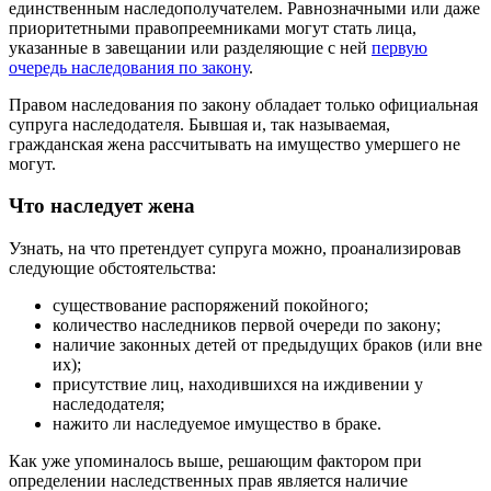
единственным наследополучателем. Равнозначными или даже
приоритетными правопреемниками могут стать лица,
указанные в завещании или разделяющие с ней
первую
очередь наследования по закону
.
Правом наследования по закону обладает только официальная
супруга наследодателя. Бывшая и, так называемая,
гражданская жена рассчитывать на имущество умершего не
могут.
Что наследует жена
Узнать, на что претендует супруга можно, проанализировав
следующие обстоятельства:
существование распоряжений покойного;
количество наследников первой очереди по закону;
наличие законных детей от предыдущих браков (или вне
их);
присутствие лиц, находившихся на иждивении у
наследодателя;
нажито ли наследуемое имущество в браке.
Как уже упоминалось выше, решающим фактором при
определении наследственных прав является наличие