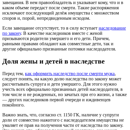
завещания. В нем правообладатель и указывает кому, что и в
каком объеме передаст после смерти. Такие распоряжения
исключают последующий делёж имущества с множеством
споров и, порой, непредвиденным исходом.
Если завещание отсутствует, то в силу вступает
наследование
по закону
. В качестве наследников вместе с женой
призываются родители умершего и его дети. Причем,
равными правами обладают как совместные дети, так и
другие официально признанные потомки наследодателя.
Доля жены и детей в наследстве
Перед тем,
как оформить наследство после смерти мужа
,
следует понять, на какую долю наследства по закону может
рассчитывать супруга и дети умершего. Для этого нужно
учесть всех официально признанных детей наследодателя, в
том числе и не рожденных, но зачатых при его жизни, а также
— других наследников первой очереди и иждивенцев
покойного.
Важно знать, что, согласно ст. 1150 ГК, наличие у супруги
доли от совместно нажитого с наследодателем имущества не
умаляет ее прав на получения части от наследства по закону.