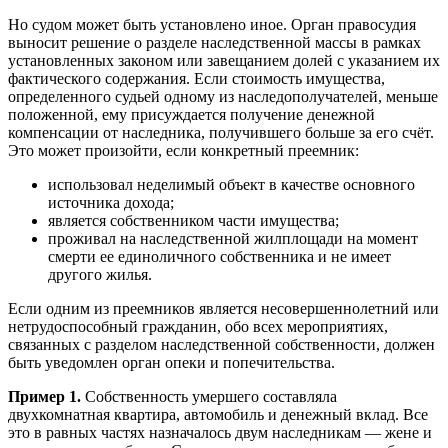
Но судом может быть установлено иное. Орган правосудия
выносит решение о разделе наследственной массы в рамках
установленных законом или завещанием долей с указанием их
фактического содержания. Если стоимость имущества,
определенного судьей одному из наследополучателей, меньше
положенной, ему присуждается получение денежной
компенсации от наследника, получившего больше за его счёт.
Это может произойти, если конкретный преемник:
использовал неделимый объект в качестве основного
источника дохода;
является собственником части имущества;
проживал на наследственной жилплощади на момент
смерти ее единоличного собственника и не имеет
другого жилья.
Если одним из преемников является несовершеннолетний или
нетрудоспособный гражданин, обо всех мероприятиях,
связанных с разделом наследственной собственности, должен
быть уведомлен орган опеки и попечительства.
Пример 1.
Собственность умершего составляла
двухкомнатная квартира, автомобиль и денежный вклад. Все
это в равных частях назначалось двум наследникам — жене и