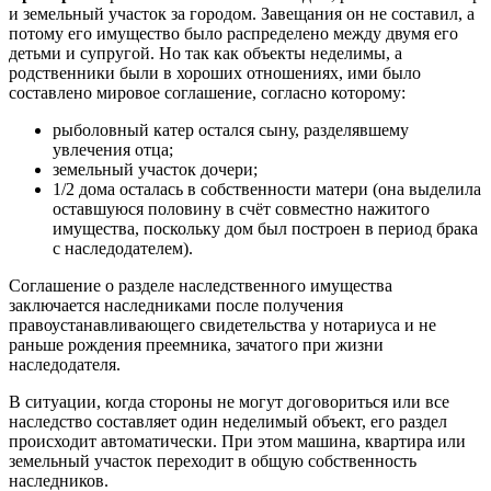
и земельный участок за городом. Завещания он не составил, а
потому его имущество было распределено между двумя его
детьми и супругой. Но так как объекты неделимы, а
родственники были в хороших отношениях, ими было
составлено мировое соглашение, согласно которому:
рыболовный катер остался сыну, разделявшему
увлечения отца;
земельный участок дочери;
1/2 дома осталась в собственности матери (она выделила
оставшуюся половину в счёт совместно нажитого
имущества, поскольку дом был построен в период брака
с наследодателем).
Соглашение о разделе наследственного имущества
заключается наследниками после получения
правоустанавливающего свидетельства у нотариуса и не
раньше рождения преемника, зачатого при жизни
наследодателя.
В ситуации, когда стороны не могут договориться или все
наследство составляет один неделимый объект, его раздел
происходит автоматически. При этом машина, квартира или
земельный участок переходит в общую собственность
наследников.