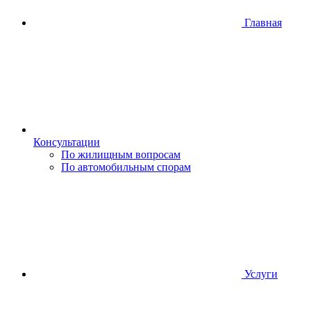
Главная
Консультации
По жилищным вопросам
По автомобильным спорам
Услуги