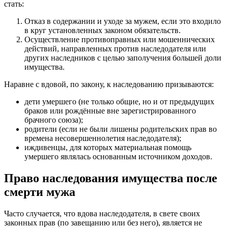
стать:
Отказ в содержании и уходе за мужем, если это входило
в круг установленных законом обязательств.
Осуществление противоправных или мошеннических
действий, направленных против наследодателя или
других наследников с целью заполучения большей доли
имущества.
Наравне с вдовой, по закону, к наследованию призываются:
дети умершего (не только общие, но и от предыдущих
браков или рождённые вне зарегистрированного
брачного союза);
родители (если не были лишены родительских прав во
времена несовершеннолетия наследодателя);
иждивенцы, для которых материальная помощь
умершего являлась основанным источником доходов.
Право наследования имущества после
смерти мужа
Часто случается, что вдова наследодателя, в свете своих
законных прав (по завещанию или без него), является не