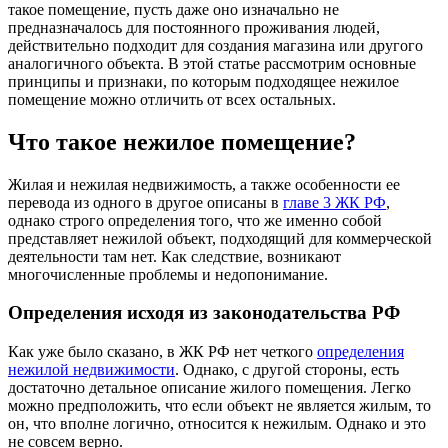
такое помещение, пусть даже оно изначально не
предназначалось для постоянного проживания людей,
действительно подходит для создания магазина или другого
аналогичного объекта. В этой статье рассмотрим основные
принципы и признаки, по которым подходящее нежилое
помещение можно отличить от всех остальных.
Что такое нежилое помещение?
Жилая и нежилая недвижимость, а также особенности ее
перевода из одного в другое описаны в
главе 3 ЖК РФ
,
однако строго определения того, что же именно собой
представляет нежилой объект, подходящий для коммерческой
деятельности там нет. Как следствие, возникают
многочисленные проблемы и недопонимание.
Определения исходя из законодательства РФ
Как уже было сказано, в ЖК РФ нет четкого
определения
нежилой недвижимости
. Однако, с другой стороны, есть
достаточно детальное описание жилого помещения. Легко
можно предположить, что если объект не является жилым, то
он, что вполне логично, относится к нежилым. Однако и это
не совсем верно.