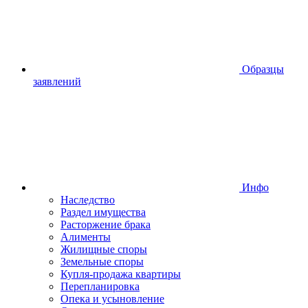
Образцы
заявлений
Инфо
Наследство
Раздел имущества
Расторжение брака
Алименты
Жилищные споры
Земельные споры
Купля-продажа квартиры
Перепланировка
Опека и усыновление