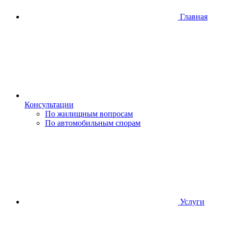
Главная
Консультации
По жилищным вопросам
По автомобильным спорам
Услуги