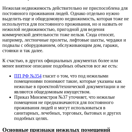
Нежилая недвижимость действительно не приспособлена для
постоянного проживания людей. Однако отдельно нужно
выделить еще и общедомовую недвижимость, которая тоже не
используется для постоянного проживания, но и назвать ее
нежилой недвижимостью, пригодной для ведения
коммерческой деятельности тоже нельзя. Сюда относят,
например, лестничные пролеты, лифтовые шахты, чердаки и
подвалы с оборудованием, обслуживающим дом, гаражи,
стоянки и так далее.
К счастью, в других официальных документах более или
менее внятное описание подобных объектов все же есть:
ПП РФ №354
гласит о том, что под нежилыми
помещениями понимают такие, которые указаны как
нежилые в проектной/технической документации и не
являются общедомовым имуществом.
Приказ Минземстроя №37 уточняет, что нежилые
помещения не предназначаются для постоянного
проживания людей и могут использоваться в
санитарных, лечебных, торговых, бытовых и других
подобных целях.
Основные признаки нежилых помещений