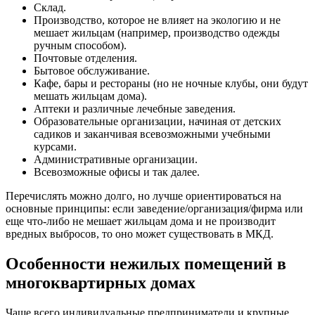
Склад.
Производство, которое не влияет на экологию и не
мешает жильцам (например, производство одежды
ручным способом).
Почтовые отделения.
Бытовое обслуживание.
Кафе, бары и рестораны (но не ночные клубы, они будут
мешать жильцам дома).
Аптеки и различные лечебные заведения.
Образовательные организации, начиная от детских
садиков и заканчивая всевозможными учебными
курсами.
Административные организации.
Всевозможные офисы и так далее.
Перечислять можно долго, но лучше ориентироваться на
основные принципы: если заведение/организация/фирма или
еще что-либо не мешает жильцам дома и не производит
вредных выбросов, то оно может существовать в МКД.
Особенности нежилых помещений в
многоквартирных домах
Чаще всего индивидуальные предприниматели и крупные