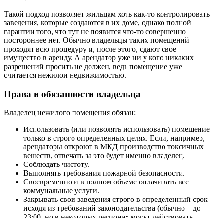
Такой подход позволяет жильцам хоть как-то контролировать
заведения, которые создаются в их доме, однако полной
гарантии того, что тут не появится что-то совершенно
постороннее нет. Обычно владельцы таких помещений
проходят всю процедуру и, после этого, сдают свое
имущество в аренду. А арендатор уже ни у кого никаких
разрешений просить не должен, ведь помещение уже
считается нежилой недвижимостью.
Права и обязанности владельца
Владелец нежилого помещения обязан:
Использовать (или позволять использовать) помещение
только в строго определенных целях. Если, например,
арендаторы откроют в МКД производство токсичных
веществ, отвечать за это будет именно владелец.
Соблюдать чистоту.
Выполнять требования пожарной безопасности.
Своевременно и в полном объеме оплачивать все
коммунальные услуги.
Закрывать свои заведения строго в определенный срок
исходя из требований законодательства (обычно – до
23:00, но в некоторых регионах могут действовать