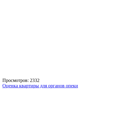
Просмотров: 2332
Оценка квартиры для органов опеки