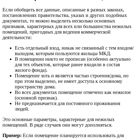
Если обобщить все данные, описанные в разных законах,
постановлениях правительства, указах и других подобных
документах, то можно выделить несколько основных
признаков, характерных для всех или большинства нежилых
помещений, пригодных для ведения коммерческой
деятельности:
Есть отдельный вход, никак не связанный с тем входом/
выходом, которым пользуются жильцы МКД.
В помещении никто не прописан (особенно актуально
для тех объектов, которые ранее входили в состав
жилого фонда).
Помещение хоть и является частью строения/дома, но
при этом выделено, не имеет доступа к основному
пространству дома.
Во всех документах помещение отмечено как нежилое
(основной признак).
Не предназначается для постоянного проживания
людей.
Это основные параметры, характерные для нежилых
помещений. В ряде случаев они могут дополняться.
Пример:
Если помещение планируется использовать для