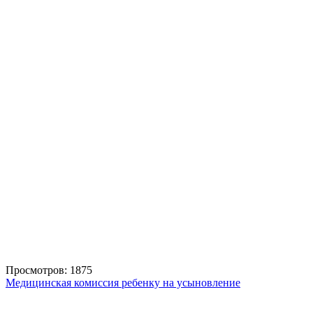
Просмотров: 1875
Медицинская комиссия ребенку на усыновление