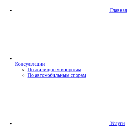
Главная
Консультации
По жилищным вопросам
По автомобильным спорам
Услуги