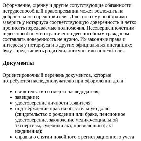
Оформление, оценку и другие сопутствующие обязанности
нетрудоспособный правопреемник может возложить на
добровольного представителя. Для этого ему необходимо
заверить у нотариуса соответствующую доверенность и четко
прописать передаваемые полномочия. Несовершеннолетним,
недееспособным и ограниченно дееспособным гражданам
составлять доверенность не нужно. Их законные права и
интересы у нотариуса и в других официальных инстанциях
будут представлять родители, опекуны или попечители.
Документы
Ориентировочный перечень документов, которые
потребуются наследополучателю при оформлении доли:
свидетельство о смерти наследодателя;
завещание;
удостоверение личности заявителя;
подтверждение прав на обязательную долю
(свидетельство о рождении или браке, пенсионное
удостоверение, заключение медико-социальной
экспертизы, судебный акт, признающий факт
иждивения);
справка о снятии покойного с регистрационного учета