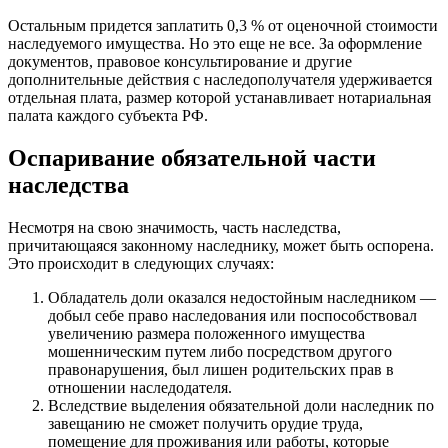
Остальным придется заплатить 0,3 % от оценочной стоимости
наследуемого имущества. Но это еще не все. За оформление
документов, правовое консультирование и другие
дополнительные действия с наследополучателя удерживается
отдельная плата, размер которой устанавливает нотариальная
палата каждого субъекта РФ.
Оспаривание обязательной части
наследства
Несмотря на свою значимость, часть наследства,
причитающаяся законному наследнику, может быть оспорена.
Это происходит в следующих случаях:
Обладатель доли оказался недостойным наследником —
добыл себе право наследования или поспособствовал
увеличению размера положенного имущества
мошенническим путем либо посредством другого
правонарушения, был лишен родительских прав в
отношении наследодателя.
Вследствие выделения обязательной доли наследник по
завещанию не сможет получить орудие труда,
помещение для проживания или работы, которые