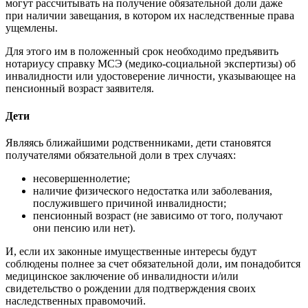
могут рассчитывать на получение обязательной доли даже
при наличии завещания, в котором их наследственные права
ущемлены.
Для этого им в положенный срок необходимо предъявить
нотариусу справку МСЭ (медико-социальной экспертизы) об
инвалидности или удостоверение личности, указывающее на
пенсионный возраст заявителя.
Дети
Являясь ближайшими родственниками, дети становятся
получателями обязательной доли в трех случаях:
несовершеннолетие;
наличие физического недостатка или заболевания,
послужившего причиной инвалидности;
пенсионный возраст (не зависимо от того, получают
они пенсию или нет).
И, если их законные имущественные интересы будут
соблюдены полнее за счет обязательной доли, им понадобится
медицинское заключение об инвалидности и/или
свидетельство о рождении для подтверждения своих
наследственных правомочий.