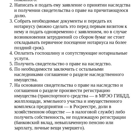
Написать и подать ему заявление о принятии наследства
и получении свидетельства о праве на причитающуюся
долю.
Собрать необходимые документы и передать их
нотариусу (можно сделать это перед первым визитом к
нему и подать одновременно с заявлением, но в случае
возникновения затруднений со сбором бумаг не стоит
откладывать первичное посещение нотариуса на более
поздний срок).
Оплатить госпошлину и сопутствующие нотариальные
услуги.
Получить свидетельство о праве на наследство.
По необходимости заключить с остальными
наследниками соглашение о разделе наследственного
имущества.
На основании свидетельства о праве на наследство и
соглашения о разделе произвести регистрацию
имущества (транспортного средства — в МРЭО ГИБДД,
жилплощади, земельного участка и имущественного
комплекса предприятия — в Росреестре, доли в
хозяйственном обществе — в налоговой службе) либо
получить собственность, не подлежащую регистрации
(банковский вклад, невыплаченную пенсию или
зарплату, личные вещи умершего).