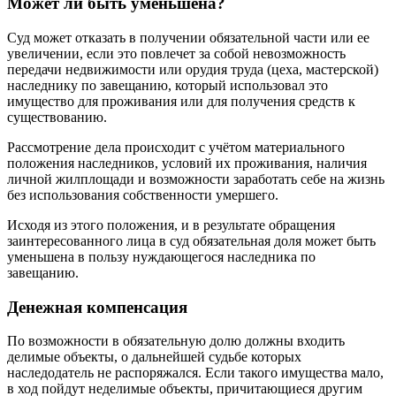
Может ли быть уменьшена?
Суд может отказать в получении обязательной части или ее
увеличении, если это повлечет за собой невозможность
передачи недвижимости или орудия труда (цеха, мастерской)
наследнику по завещанию, который использовал это
имущество для проживания или для получения средств к
существованию.
Рассмотрение дела происходит с учётом материального
положения наследников, условий их проживания, наличия
личной жилплощади и возможности заработать себе на жизнь
без использования собственности умершего.
Исходя из этого положения, и в результате обращения
заинтересованного лица в суд обязательная доля может быть
уменьшена в пользу нуждающегося наследника по
завещанию.
Денежная компенсация
По возможности в обязательную долю должны входить
делимые объекты, о дальнейшей судьбе которых
наследодатель не распоряжался. Если такого имущества мало,
в ход пойдут неделимые объекты, причитающиеся другим