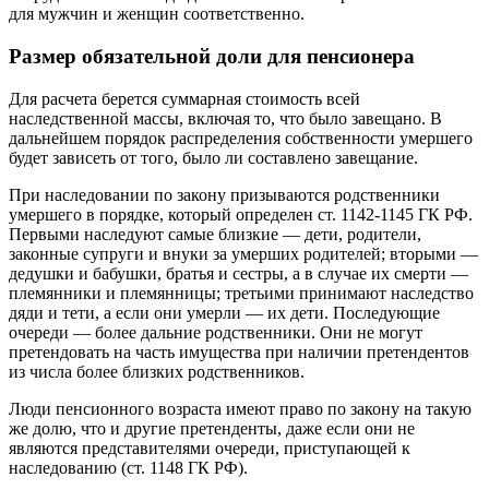
для мужчин и женщин соответственно.
Размер обязательной доли для пенсионера
Для расчета берется суммарная стоимость всей
наследственной массы, включая то, что было завещано. В
дальнейшем порядок распределения собственности умершего
будет зависеть от того, было ли составлено завещание.
При наследовании по закону призываются родственники
умершего в порядке, который определен ст. 1142-1145 ГК РФ.
Первыми наследуют самые близкие — дети, родители,
законные супруги и внуки за умерших родителей; вторыми —
дедушки и бабушки, братья и сестры, а в случае их смерти —
племянники и племянницы; третьими принимают наследство
дяди и тети, а если они умерли — их дети. Последующие
очереди — более дальние родственники. Они не могут
претендовать на часть имущества при наличии претендентов
из числа более близких родственников.
Люди пенсионного возраста имеют право по закону на такую
же долю, что и другие претенденты, даже если они не
являются представителями очереди, приступающей к
наследованию (ст. 1148 ГК РФ).