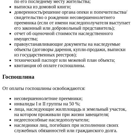
по его последнему месту жительства;
выписка из домовой книги;
доверенность/решение органа опеки и попечительства/
свидетельство о рождении несовершеннолетнего
преемника (если от имени наследополучателя выступает
его законный или добровольный представитель);
отчет об оценочной стоимости наследственного
имущества;
правоустанавливающие документы на наследуемые
объекты (договоры дарения, купли-продажи, выписки
из государственных реестров);
технический паспорт или межевой план объекта;
квитанция об оплате госпошлины.
Госпошлина
От оплаты госпошлины освобождаются:
несовершеннолетние преемники;
инвалиды I и II группы на 50 %;
лица, наследующие жилплощадь и земельный участок,
на котором проживали при жизни завещателя;
недееспособные наследополучатели;
наследники лиц, погибших при исполнении своих
служебных обязанностей или гражданского долга.