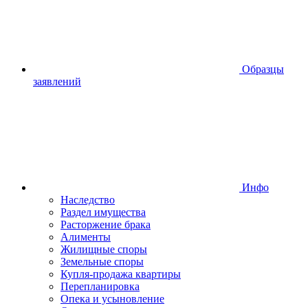
Образцы
заявлений
Инфо
Наследство
Раздел имущества
Расторжение брака
Алименты
Жилищные споры
Земельные споры
Купля-продажа квартиры
Перепланировка
Опека и усыновление