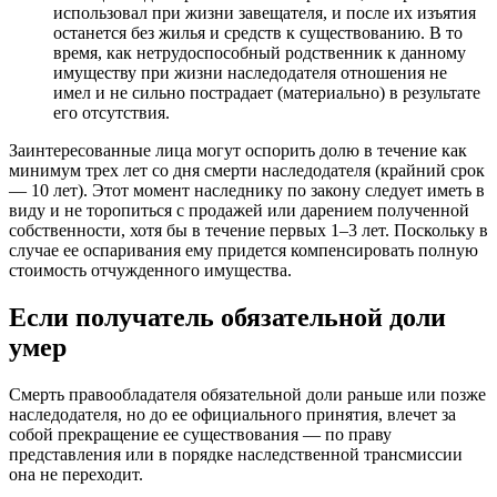
использовал при жизни завещателя, и после их изъятия
останется без жилья и средств к существованию. В то
время, как нетрудоспособный родственник к данному
имуществу при жизни наследодателя отношения не
имел и не сильно пострадает (материально) в результате
его отсутствия.
Заинтересованные лица могут оспорить долю в течение как
минимум трех лет со дня смерти наследодателя (крайний срок
— 10 лет). Этот момент наследнику по закону следует иметь в
виду и не торопиться с продажей или дарением полученной
собственности, хотя бы в течение первых 1–3 лет. Поскольку в
случае ее оспаривания ему придется компенсировать полную
стоимость отчужденного имущества.
Если получатель обязательной доли
умер
Смерть правообладателя обязательной доли раньше или позже
наследодателя, но до ее официального принятия, влечет за
собой прекращение ее существования — по праву
представления или в порядке наследственной трансмиссии
она не переходит.