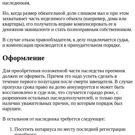
наследникам.
Но, когда размер обязательной доли слишком мал и при этом
захватывает часть неделимого объекта (например, дома или
квартиры), его получатель вправе компенсировать ее в
денежном эквиваленте и стать полноправным собственником.
В случае отказа правообладателя, к делу подключается судья,
и компенсация производится в принудительном порядке.
Оформление
Для приобретения положенной части наследства преемник
должен ее оформить. Причем это надо успеть сделать в
течение первого полугодия после смерти завещателя. В случае
пропуска срока право на долю аннулируется и может быть
восстановлено в суде или, что случается гораздо реже, с
разрешения остальных наследополучателей, и только при
наличии уважительных причин, по которым порядок был
нарушен.
В остальном от наследника требуется следующее:
Посетить нотариуса по месту последней регистрации
покойного.