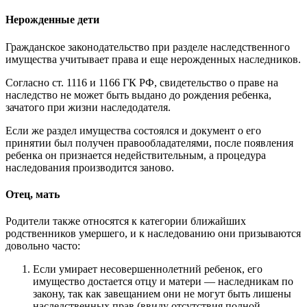
Нерожденные дети
Гражданское законодательство при разделе наследственного
имущества учитывает права и еще нерожденных наследников.
Согласно ст. 1116 и 1166 ГК РФ, свидетельство о праве на
наследство не может быть выдано до рождения ребенка,
зачатого при жизни наследодателя.
Если же раздел имущества состоялся и документ о его
принятии был получен правообладателями, после появления
ребенка он признается недействительным, а процедура
наследования производится заново.
Отец, мать
Родители также относятся к категории ближайших
родственников умершего, и к наследованию они призываются
довольно часто:
Если умирает несовершеннолетний ребенок, его
имущество достается отцу и матери — наследникам по
закону, так как завещанием они не могут быть лишены
наследственных прав (ввиду отсутствия полной