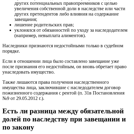
других потенциальных правопреемников с целью
увеличения собственной доли в наследстве или части
других претендентов либо влияния на содержание
завещания;
лишение родительских прав;
уклонялся от обязанностей по уходу за наследодателем
(например, невыплата алиментов).
Наследники признаются недостойными только в судебном
порядке.
Если в отношении лица было составлено завещание уже
после признания его недостойным, он вновь обретает право
унаследовать имущество.
Также лишаются права получения наследственного
имущества лица, заключившие с наследодателем договор
пожизненного содержания с рентой (п. 31в Постановления
№9 от 29.05.2012 г.).
Есть ли разница между обязательной
долей по наследству при завещании и
по закону