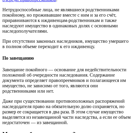
Нетрудоспособные лица, не являвшиеся родственниками
покойному, но проживавшие вместе с ним и за его счёт,
приравниваются к иждивенцам-родственникам и также
наследуют имущество в одинаковых долях с основными
наследополучателями.
При отсутствии законных наследников, имущество умершего
в полном объеме переходит к его иждивенцу.
По завещанию
Завещание покойного — основание для недействительности
положений об очередности наследования. Содержание
документа определяет правопреемников и полагающееся им
имущество, не зависимо от того, являются они
родственниками или нет.
Даже при существовании противоположных распоряжений
наследодателя право на обязательную долю сохраняется, но
размер ее сокращается в два раза. В этом случае имущество
выделяется из незавещанной части наследства, а если ее объем
недостаточен ― из завещанной.