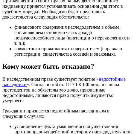
При заявлении о своих правах на имущество покойного
иждивенцу придется устанавливать основания для этого в
судебном порядке. Необходимо будет представить
доказательства следующих обстоятельств:
финансового содержания наследодателем в объеме,
составлявшем основную часть дохода
нетрудоспособного лица (квитанции о перечислениях и
т. п.);
совместного проживания с содержателем (справка о
регистрации, свидетельства соседей и знакомых).
Кому может быть отказано?
В наследственном праве существует понятие «
недостойные
наследники
». Согласно п.4 ст. 1117 ГК РФ лица из числа
претендентов на обязательную долю, признанные
недостойными, лишаются право получить имущество
умершего.
Гражданин признается недостойным наследником в
следующих случаях:
установление факта умышленного осуществления
противоправных действий в сторону наследодателя или