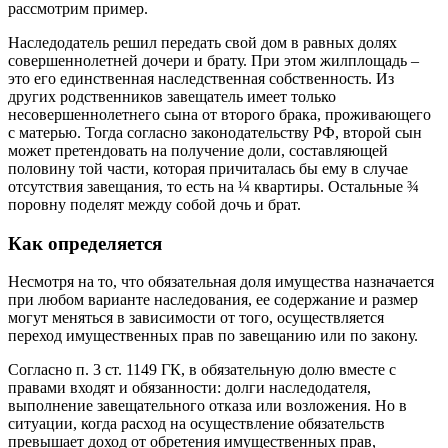
рассмотрим пример.
Наследодатель решил передать свой дом в равных долях
совершеннолетней дочери и брату. При этом жилплощадь –
это его единственная наследственная собственность. Из
других родственников завещатель имеет только
несовершеннолетнего сына от второго брака, проживающего
с матерью. Тогда согласно законодательству РФ, второй сын
может претендовать на получение доли, составляющей
половину той части, которая причиталась бы ему в случае
отсутствия завещания, то есть на ¼ квартиры. Остальные ¾
поровну поделят между собой дочь и брат.
Как определяется
Несмотря на то, что обязательная доля имущества назначается
при любом варианте наследования, ее содержание и размер
могут меняться в зависимости от того, осуществляется
переход имущественных прав по завещанию или по закону.
Согласно п. 3 ст. 1149 ГК, в обязательную долю вместе с
правами входят и обязанности: долги наследодателя,
выполнение завещательного отказа или возложения. Но в
ситуации, когда расход на осуществление обязательств
превышает доход от обретения имущественных прав,