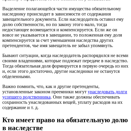
Выделение полагающейся части имущества обязательному
наследнику происходит в зависимости от содержания
завещательного документа. Если наследодатель оставил ему
долю собственности, но по закону этого мало, тогда
недостающее возмещается и компенсируется. Если же он
вовсе не указывается в завещании, то положенная ему доля
компенсируется за счет уменьшения наследства других
претендентов, чье имя завещатель не забыл упомянуть.
Бывают ситуации, когда наследодатель распорядился не всеми
своими владениями, которые подлежат передаче в наследство.
Тогда обязательная доля формируется в первую очередь из них
и, если этого достаточно, другие наследники не останутся
обделенными.
Важно помнить, что, как и другие претенденты,
установленные законом преемники могут
унаследовать долги
усопшего родственника
. Они также должны обеспечивать
сохранность унаследованных вещей, уплату расходов на их
содержание и т. д.
Кто имеет право на обязательную долю
в наследстве