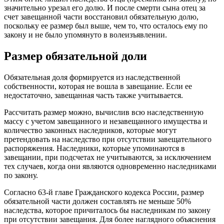
значительно урезал его долю. И после смерти сына отец за
счет завещанной части восстановил обязательную долю,
поскольку ее размер был выше, чем то, что осталось ему по
закону и не было упомянуто в волеизъявлении.
Размер обязательной доли
Обязательная доля формируется из наследственной
собственности, которая не вошла в завещание. Если ее
недостаточно, завещанная часть также учитывается.
Рассчитать размер можно, вычислив всю наследственную
массу с учетом завещанного и незавещанного имущества и
количество законных наследников, которые могут
претендовать на наследство при отсутствии завещательного
распоряжения. Наследники, которые упоминаются в
завещании, при подсчетах не учитываются, за исключением
тех случаев, когда они являются одновременно наследниками
по закону.
Согласно 63-й главе Гражданского кодекса России, размер
обязательной части должен составлять не меньше 50%
наследства, которое причиталось бы наследникам по закону
при отсутствии завещания. Для более наглядного объяснения