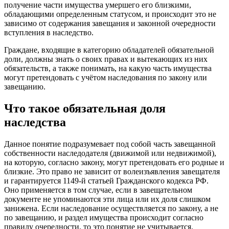
получение части имущества умершего его близкими,
обладающими определенным статусом, и происходит это не
зависимо от содержания завещания и законной очередности
вступления в наследство.
Граждане, входящие в категорию обладателей обязательной
доли, должны знать о своих правах и вытекающих из них
обязательств, а также понимать, на какую часть имущества
могут претендовать с учётом наследования по закону или
завещанию.
Что такое обязательная доля
наследства
Данное понятие подразумевает под собой часть завещанной
собственности наследодателя (движимой или недвижимой),
на которую, согласно закону, могут претендовать его родные и
близкие. Это право не зависит от волеизъявления завещателя
и гарантируется 1149-й статьей Гражданского кодекса РФ.
Оно применяется в том случае, если в завещательном
документе не упоминаются эти лица или их доля слишком
занижена. Если наследование осуществляется по закону, а не
по завещанию, и раздел имущества происходит согласно
правилу очередности, то это понятие не учитывается.