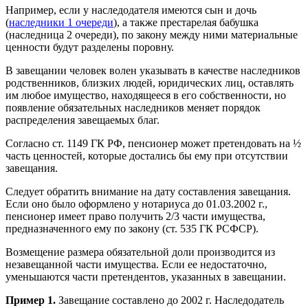
Например, если у наследодателя имеются сын и дочь
(
наследники 1 очереди
), а также престарелая бабушка
(наследница 2 очереди), по закону между ними материальные
ценности будут разделены поровну.
В завещании человек волен указывать в качестве наследников
родственников, близких людей, юридических лиц, оставлять
им любое имущество, находящееся в его собственности, но
появление обязательных наследников меняет порядок
распределения завещаемых благ.
Согласно ст. 1149 ГК РФ, пенсионер может претендовать на ½
часть ценностей, которые достались бы ему при отсутствии
завещания.
Следует обратить внимание на дату составления завещания.
Если оно было оформлено у нотариуса до 01.03.2002 г.,
пенсионер имеет право получить 2/3 части имущества,
предназначенного ему по закону (ст. 535 ГК РСФСР).
Возмещение размера обязательной доли производится из
незавещанной части имущества. Если ее недостаточно,
уменьшаются части претендентов, указанных в завещании.
Пример 1.
Завещание составлено до 2002 г. Наследодатель