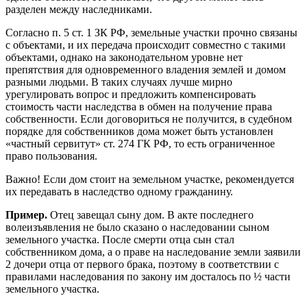
разделен между наследниками.
Согласно п. 5 ст. 1 ЗК РФ, земельные участки прочно связаны
с объектами, и их передача происходит совместно с такими
объектами, однако на законодательном уровне нет
препятствия для одновременного владения землей и домом
разными людьми. В таких случаях лучше мирно
урегулировать вопрос и предложить компенсировать
стоимость части наследства в обмен на получение права
собственности. Если договориться не получится, в судебном
порядке для собственников дома может быть установлен
«частный сервитут» ст. 274 ГК РФ, то есть ограниченное
право пользования.
Важно! Если дом стоит на земельном участке, рекомендуется
их передавать в наследство одному гражданину.
Пример.
Отец завещал сыну дом. В акте последнего
волеизъявления не было сказано о наследовании сыном
земельного участка. После смерти отца сын стал
собственником дома, а о праве на наследование земли заявили
2 дочери отца от первого брака, поэтому в соответствии с
правилами наследования по закону им досталось по ½ части
земельного участка.