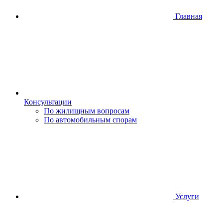
Главная
Консультации
По жилищным вопросам
По автомобильным спорам
Услуги