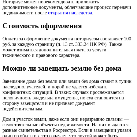
Нотариус может порекомендовать приложить
дополнительные документы, облегчающие процесс передачи
недвижимости после
открытия наследства
.
Стоимость оформления
Оплата за оформление документа нотариусом составляет 100
руб. за каждую страницу (п. 13 ст. 333.24 НК РФ). Также
может взиматься дополнительная плата за услуги
технического и правового характера.
Можно ли завещать землю без дома
Завещание дома без земли или земли без дома ставит в тупик
наследополучателей, и порой не удается избежать
конфликтных ситуаций. В таких случаях прослеживается
нелогичность владельца имущества, но суд становится на
сторону завещателя и не признает документ
недействительным.
Дом и участок земли, даже если они неразрывно связаны —
самостоятельные объекты недвижимости. На них выдаются
разные свидетельства в Росреестре. Если в завещании указан
один из объектов, это означает, что другой может быть