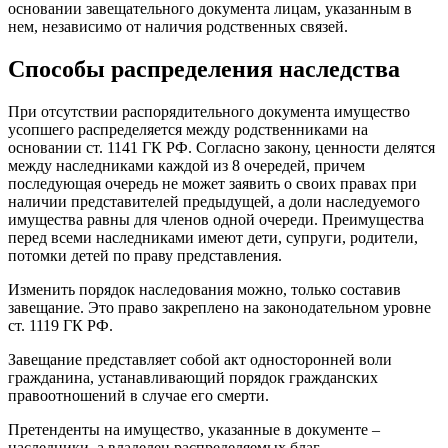
основании завещательного документа лицам, указанным в
нем, независимо от наличия родственных связей.
Способы распределения наследства
При отсутствии распорядительного документа имущество
усопшего распределяется между родственниками на
основании ст. 1141 ГК РФ. Согласно закону, ценности делятся
между наследниками каждой из 8 очередей, причем
последующая очередь не может заявить о своих правах при
наличии представителей предыдущей, а доли наследуемого
имущества равны для членов одной очереди. Преимущества
перед всеми наследниками имеют дети, супруги, родители,
потомки детей по праву представления.
Изменить порядок наследования можно, только составив
завещание. Это право закреплено на законодательном уровне
ст. 1119 ГК РФ.
Завещание представляет собой акт односторонней воли
гражданина, устанавливающий порядок гражданских
правоотношений в случае его смерти.
Претенденты на имущество, указанные в документе –
наследники, а владелец распределяемых благ —