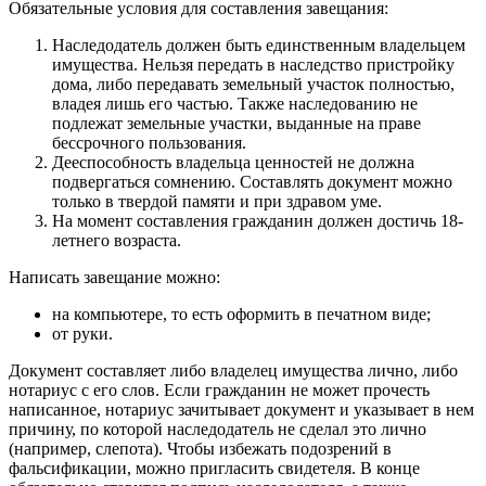
Обязательные условия для составления завещания:
Наследодатель должен быть единственным владельцем
имущества. Нельзя передать в наследство пристройку
дома, либо передавать земельный участок полностью,
владея лишь его частью. Также наследованию не
подлежат земельные участки, выданные на праве
бессрочного пользования.
Дееспособность владельца ценностей не должна
подвергаться сомнению. Составлять документ можно
только в твердой памяти и при здравом уме.
На момент составления гражданин должен достичь 18-
летнего возраста.
Написать завещание можно:
на компьютере, то есть оформить в печатном виде;
от руки.
Документ составляет либо владелец имущества лично, либо
нотариус с его слов. Если гражданин не может прочесть
написанное, нотариус зачитывает документ и указывает в нем
причину, по которой наследодатель не сделал это лично
(например, слепота). Чтобы избежать подозрений в
фальсификации, можно пригласить свидетеля. В конце