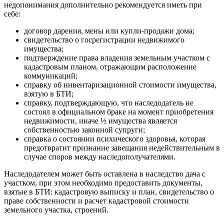
недопонимания дополнительно рекомендуется иметь при
себе:
договор дарения, мены или купли-продажи дома;
свидетельство о госрегистрации недвижимого
имущества;
подтверждение права владения земельным участком с
кадастровым планом, отражающим расположение
коммуникаций;
справку об инвентаризационной стоимости имущества,
взятую в БТИ;
справку, подтверждающую, что наследодатель не
состоял в официальном браке на момент приобретения
недвижимости, иначе ½ имущества является
собственностью законной супруги;
справка о состоянии психического здоровья, которая
предотвратит признание завещания недействительным в
случае споров между наследополучателями.
Наследодателем может быть оставлена в наследство дача с
участком, при этом необходимо предоставить документы,
взятые в БТИ: кадастровую выписку и план, свидетельство о
праве собственности и расчет кадастровой стоимости
земельного участка, строений.