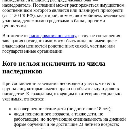
наследодатель. Последний может распоряжаться имуществом,
собственником которого является или планирует приобрести
(ст. 1120 ГК РФ): квартирой, домом, автомобилем, земельным
участком, денежными средствами в банке, прочими
ценностями.
В отличие от
наследования по закону
, в случае составления
завещания наследниками могут быть лица, не имеющие с
владельцем ценностей родственных связей, частные или
государственные организации.
Кого нельзя исключить из числа
наследников
При составлении завещания необходимо учесть, что есть
группа лиц, которые имеют право на обязательную долю в
наследстве. К гражданам, входящим в категорию социально
уязвимых, относятся:
несовершеннолетние дети (не достигшие 18 лет);
люди пенсионного возраста, а также дети, не
работающие, но получающие специальность на дневной
форме обучения и не достигшие 23-летнего возраста;