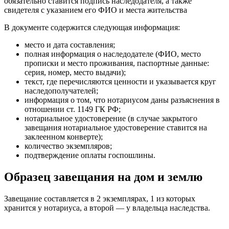
обязательно ставится подпись наследодателя, а также
свидетеля с указанием его ФИО и места жительства
В документе содержится следующая информация:
место и дата составления;
полная информация о наследодателе (ФИО, место
прописки и место проживания, паспортные данные:
серия, номер, место выдачи);
текст, где перечисляются ценности и указывается круг
наследополучателей;
информация о том, что нотариусом даны разъяснения в
отношении ст. 1149 ГК РФ;
нотариальное удостоверение (в случае закрытого
завещания нотариальное удостоверение ставится на
заклеенном конверте);
количество экземпляров;
подтверждение оплаты госпошлины.
Образец завещания на дом и землю
Завещание составляется в 2 экземплярах, 1 из которых
хранится у нотариуса, а второй — у владельца наследства.