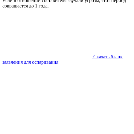
Если в отношении составителя звучали угрозы, этот период
сокращается до 1 года.
Скачать бланк
заявления для оспаривания