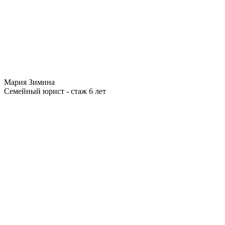
Мария Зимина
Семейный юрист - стаж 6 лет