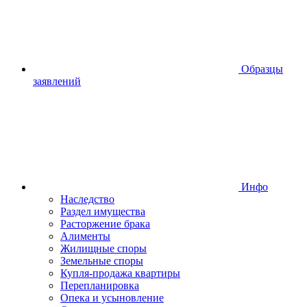
Образцы
заявлений
Инфо
Наследство
Раздел имущества
Расторжение брака
Алименты
Жилищные споры
Земельные споры
Купля-продажа квартиры
Перепланировка
Опека и усыновление