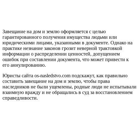
Завещание на дом и землю оформляется с целью
гарантированного получения имущества людьми или
юридическими лицами, указанными в документе. Однако на
практике незнание законов грозит неверной трактовкой
информации о распределении ценностей, допущением
ошибок при составлении документа, что может привести к
его аннулированию.
Юристы сайта os-nasledstvo.com подскажут, как правильно
составить завещание на дом и землю, чтобы права
наследников не были ущемлены, родные люди не испытывали
взаимную вражду и не обращались в суд за восстановлением
справедливости.