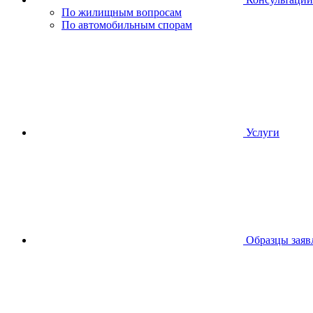
По жилищным вопросам
По автомобильным спорам
Услуги
Образцы заяв