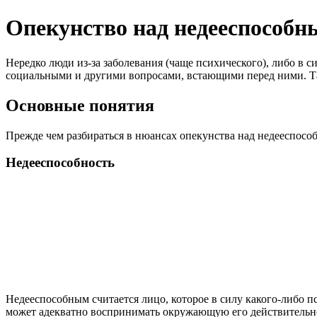
Опекунство над недееспособн
Нередко люди из-за заболевания (чаще психического), либо в с
социальными и другими вопросами, встающими перед ними. Та
Основные понятия
Прежде чем разбираться в нюансах опекунства над недееспосо
Недееспособность
Недееспособным считается лицо, которое в силу какого-либо пс
может адекватно воспринимать окружающую его действительн