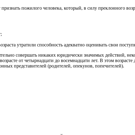
признать пожилого человека, который, в силу преклонного возр
;
озраста утратили способность адекватно оценивать свои поступк
ятельно совершать никаких юридически значимых действий, нек
озрасте от четырнадцати до восемнадцати лет. В этом возрасте
конных представителей (родителей, опекунов, попечителей).