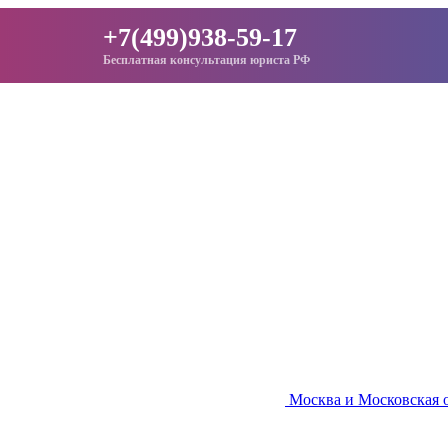
+7(499)938-59-17
Бесплатная консультация юриста РФ
Москва и Московская 