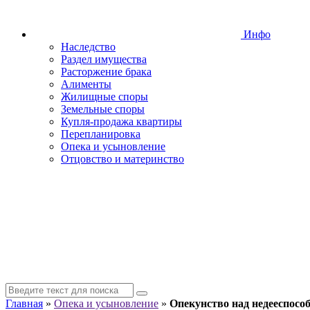
Инфо
Наследство
Раздел имущества
Расторжение брака
Алименты
Жилищные споры
Земельные споры
Купля-продажа квартиры
Перепланировка
Опека и усыновление
Отцовство и материнство
Главная
»
Опека и усыновление
»
Опекунство над недееспос