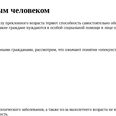
ым человеком
илу преклонного возраста теряют способность самостоятельно об
кие граждане нуждаются в особой социальной помощи в лице о
бными гражданами, рассмотрим, что означают понятия «опекунст
ихического заболевания, а также из-за малолетнего возраста не
ость.