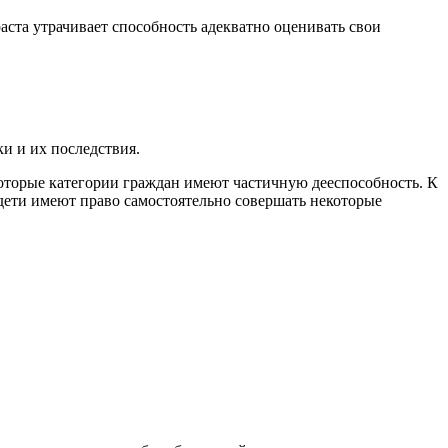
аста утрачивает способность адекватно оценивать свои
и и их последствия.
оторые категории граждан имеют частичную дееспособность. К
 дети имеют право самостоятельно совершать некоторые