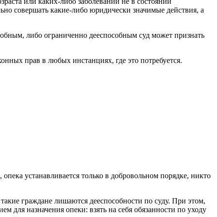
зраста или каких-либо заболеваний не в состоянии
льно совершать какие-либо юридически значимые действия, а
особным, либо ограниченно дееспособным суд может признать
онных прав в любых инстанциях, где это потребуется.
, опека устанавливается только в добровольном порядке, никто
 такие граждане лишаются дееспособности по суду. При этом,
м для назначения опеки: взять на себя обязанности по уходу