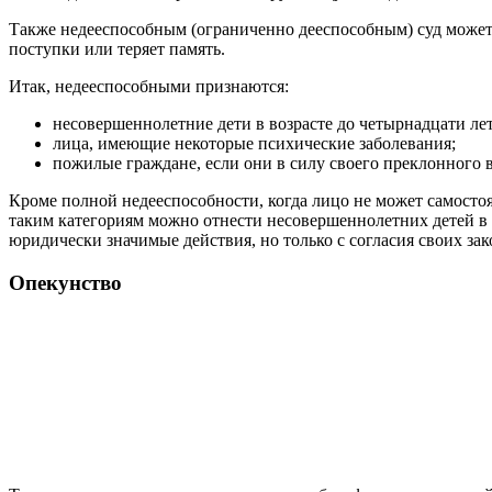
Также недееспособным (ограниченно дееспособным) суд может 
поступки или теряет память.
Итак, недееспособными признаются:
несовершеннолетние дети в возрасте до четырнадцати лет
лица, имеющие некоторые психические заболевания;
пожилые граждане, если они в силу своего преклонного в
Кроме полной недееспособности, когда лицо не может самосто
таким категориям можно отнести несовершеннолетних детей в в
юридически значимые действия, но только с согласия своих за
Опекунство