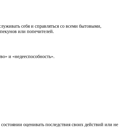
служивать себя и справляться со всеми бытовыми,
пекунов или попечителей.
во» и «недееспособность».
 в состоянии оценивать последствия своих действий или не