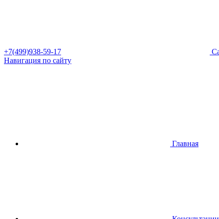
+7(499)938-59-17
Са
Навигация по сайту
Главная
Консультации