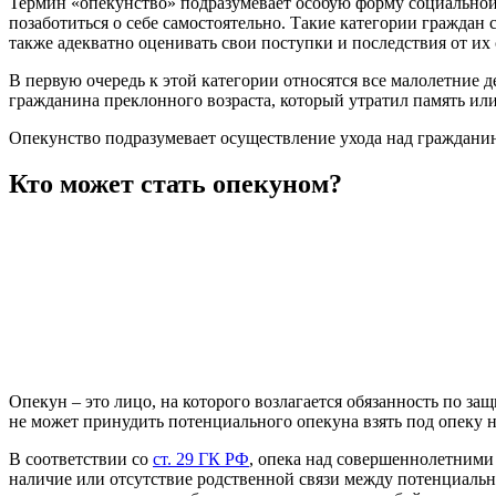
Термин «опекунство» подразумевает особую форму социальной 
позаботиться о себе самостоятельно. Такие категории граждан
также адекватно оценивать свои поступки и последствия от их
В первую очередь к этой категории относятся все малолетние
гражданина преклонного возраста, который утратил память или
Опекунство подразумевает осуществление ухода над гражданин
Кто может стать опекуном?
Опекун – это лицо, на которого возлагается обязанность по з
не может принудить потенциального опекуна взять под опеку 
В соответствии со
ст. 29 ГК РФ
, опека над совершеннолетними 
наличие или отсутствие родственной связи между потенциальны