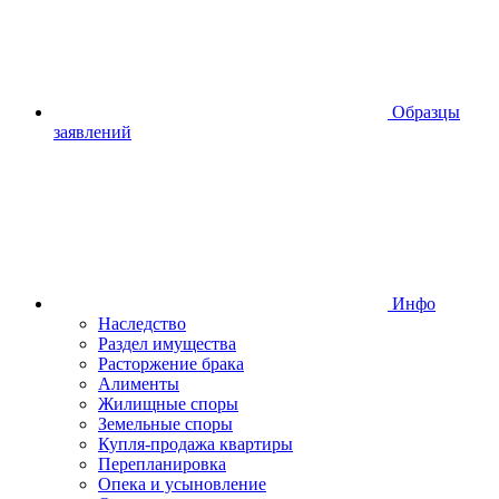
Образцы
заявлений
Инфо
Наследство
Раздел имущества
Расторжение брака
Алименты
Жилищные споры
Земельные споры
Купля-продажа квартиры
Перепланировка
Опека и усыновление