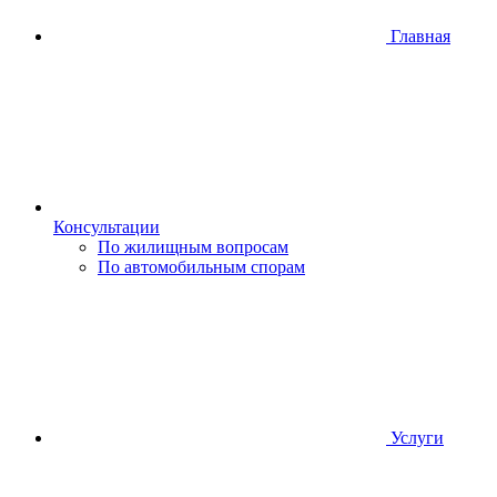
Главная
Консультации
По жилищным вопросам
По автомобильным спорам
Услуги