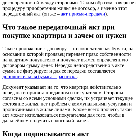
договоренностей между сторонами. Таким образом, завершает
процедуру приобретения жилья не договор, а именно этот
передаточный акт (он же –
акт приема-передачи
).
Что такое передаточный акт при
покупке квартиры и зачем он нужен
Такое приложение к договору – это окончательная бумага, на
основании которой продавец передает право собственности
на квартиру покупателю и получает взамен определенную
договором сумму денег. Нередко непосредственно в акте
сумма не фигурирует и для ее передачи составляется
дополнительная бумага – расписка
.
Документ указывает на то, что квартира действительно
передана и принята продавцом и покупателем. Стороны
согласны со всеми условиями сделки, их устраивает текущее
состояние жилья, нет проблем с коммунальными услугами и
прописанными в жилье лицами. Кроме всего прочего, такой
акт может использоваться покупателем для того, чтобы в
дальнейшем получить налоговый вычет.
Когда подписывается акт