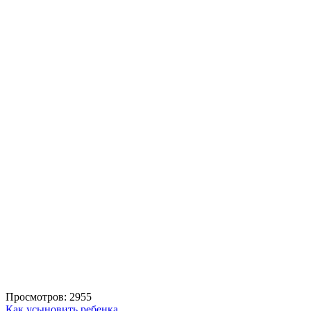
Просмотров: 2955
Как усыновить ребенка