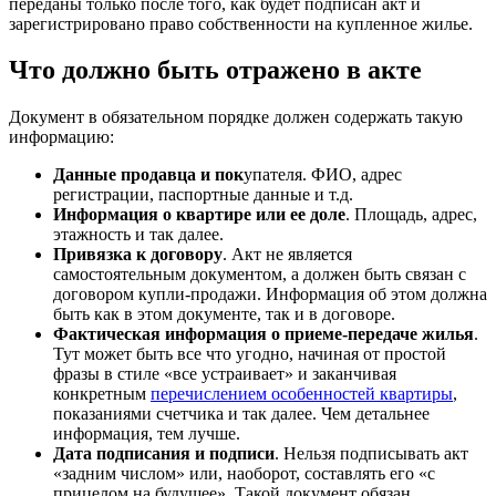
переданы только после того, как будет подписан акт и
зарегистрировано право собственности на купленное жилье.
Что должно быть отражено в акте
Документ в обязательном порядке должен содержать такую
информацию:
Данные продавца и пок
упателя. ФИО, адрес
регистрации, паспортные данные и т.д.
Информация о квартире или ее доле
. Площадь, адрес,
этажность и так далее.
Привязка к договору
. Акт не является
самостоятельным документом, а должен быть связан с
договором купли-продажи. Информация об этом должна
быть как в этом документе, так и в договоре.
Фактическая информация о приеме-передаче жилья
.
Тут может быть все что угодно, начиная от простой
фразы в стиле «все устраивает» и заканчивая
конкретным
перечислением особенностей квартиры
,
показаниями счетчика и так далее. Чем детальнее
информация, тем лучше.
Дата подписания и подписи
. Нельзя подписывать акт
«задним числом» или, наоборот, составлять его «с
прицелом на будущее». Такой документ обязан