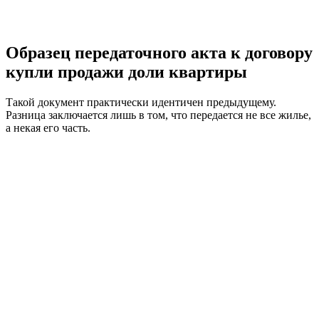
Образец передаточного акта к договору
купли продажи доли квартиры
Такой документ практически идентичен предыдущему.
Разница заключается лишь в том, что передается не все жилье,
а некая его часть.