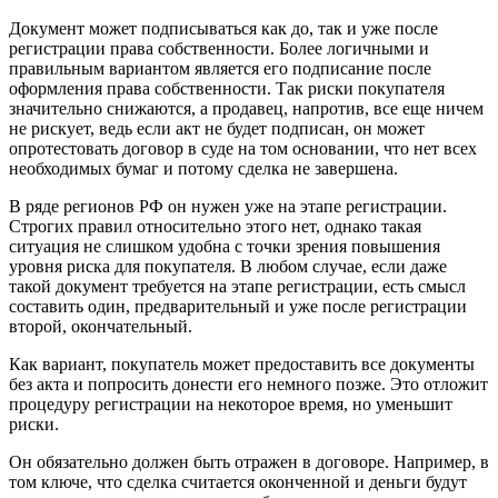
Документ может подписываться как до, так и уже после
регистрации права собственности. Более логичными и
правильным вариантом является его подписание после
оформления права собственности. Так риски покупателя
значительно снижаются, а продавец, напротив, все еще ничем
не рискует, ведь если акт не будет подписан, он может
опротестовать договор в суде на том основании, что нет всех
необходимых бумаг и потому сделка не завершена.
В ряде регионов РФ он нужен уже на этапе регистрации.
Строгих правил относительно этого нет, однако такая
ситуация не слишком удобна с точки зрения повышения
уровня риска для покупателя. В любом случае, если даже
такой документ требуется на этапе регистрации, есть смысл
составить один, предварительный и уже после регистрации
второй, окончательный.
Как вариант, покупатель может предоставить все документы
без акта и попросить донести его немного позже. Это отложит
процедуру регистрации на некоторое время, но уменьшит
риски.
Он обязательно должен быть отражен в договоре. Например, в
том ключе, что сделка считается оконченной и деньги будут