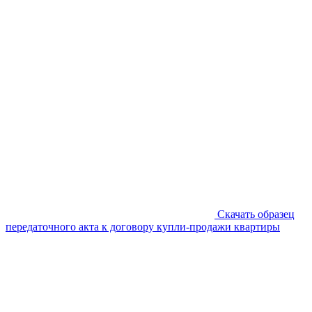
Скачать образец
передаточного акта к договору купли-продажи квартиры