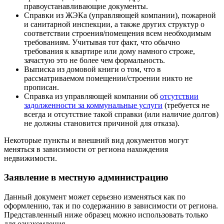
правоустанавливающие документы.
Справки из ЖЭКа (управляющей компании), пожарной
и санитарной инспекции, а также других структур о
соответствии строения/помещения всем необходимым
требованиям. Учитывая тот факт, что обычно
требования к квартире или дому намного строже,
зачастую это не более чем формальность.
Выписка из домовой книги о том, что в
рассматриваемом помещении/строении никто не
прописан.
Справка из управляющей компании об
отсутствии
задолженности за коммунальные услуги
(требуется не
всегда и отсутствие такой справки (или наличие долгов)
не должны становится причиной для отказа).
Некоторые пункты и внешний вид документов могут
меняться в зависимости от региона нахождения
недвижимости.
Заявление в местную администрацию
Данный документ может серьезно изменяться как по
оформлению, так и по содержанию в зависимости от региона.
Представленный ниже образец можно использовать только
для ознакомления.