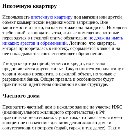
Ипотечную квартиру
Использовать
ипотечную квартиру
под магазин или другой
объект коммерческой недвижимости запрещено. Вне
зависимости от того, на каком этаже она находится. Исходя из
требований законодательства, жилые помещения, которые
переводятся в нежилой статус обязательно
не должны иметь
никаких арестов и обременений
. Логично, что квартира,
которая приобреталась в ипотеку, оформляется в залог и на
нее накладывается соответствующее обременение.
Иногда квартира приобретается в кредит, но в залог
предоставляется другое жилье. Такую ипотечную квартиру в
теории можно превратить в нежилой объект, но только с
разрешения банка. Общие правила и особенности будут
практически идентичны описанной выше структуре.
Частного дома
Превратить частный дом в нежилое здание на участке ИЖС
(индивидуального жилищного строительства) в РФ
практически невозможно. Суть в том, что такая земля имеет
конкретное назначение: для возведения жилого дома и
сопутствующих построек (сарай, гараж и так далее). Таким