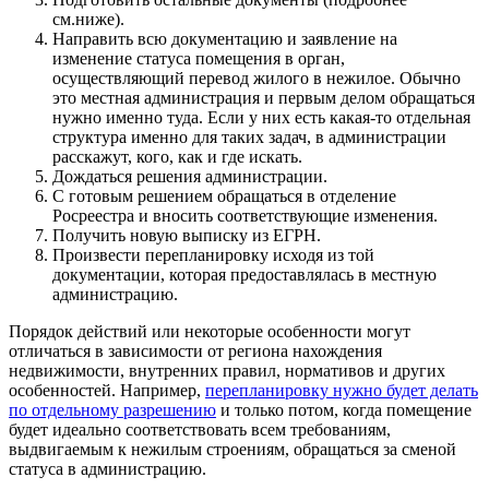
см.ниже).
Направить всю документацию и заявление на
изменение статуса помещения в орган,
осуществляющий перевод жилого в нежилое. Обычно
это местная администрация и первым делом обращаться
нужно именно туда. Если у них есть какая-то отдельная
структура именно для таких задач, в администрации
расскажут, кого, как и где искать.
Дождаться решения администрации.
С готовым решением обращаться в отделение
Росреестра и вносить соответствующие изменения.
Получить новую выписку из ЕГРН.
Произвести перепланировку исходя из той
документации, которая предоставлялась в местную
администрацию.
Порядок действий или некоторые особенности могут
отличаться в зависимости от региона нахождения
недвижимости, внутренних правил, нормативов и других
особенностей. Например,
перепланировку нужно будет делать
по отдельному разрешению
и только потом, когда помещение
будет идеально соответствовать всем требованиям,
выдвигаемым к нежилым строениям, обращаться за сменой
статуса в администрацию.