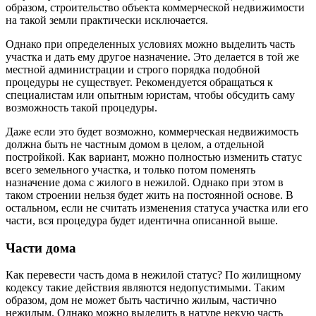
образом, строительство объекта коммерческой недвижимости
на такой земли практически исключается.
Однако при определенных условиях можно выделить часть
участка и дать ему другое назначение. Это делается в той же
местной администрации и строго порядка подобной
процедуры не существует. Рекомендуется обращаться к
специалистам или опытным юристам, чтобы обсудить саму
возможность такой процедуры.
Даже если это будет возможно, коммерческая недвижимость
должна быть не частным домом в целом, а отдельной
постройкой. Как вариант, можно полностью изменить статус
всего земельного участка, и только потом поменять
назначение дома с жилого в нежилой. Однако при этом в
таком строении нельзя будет жить на постоянной основе. В
остальном, если не считать изменения статуса участка или его
части, вся процедура будет идентична описанной выше.
Части дома
Как перевести часть дома в нежилой статус? По жилищному
кодексу такие действия являются недопустимыми. Таким
образом, дом не может быть частично жилым, частично
нежилым. Однако можно выделить в натуре некую часть