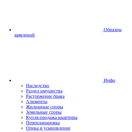
Образцы
заявлений
Инфо
Наследство
Раздел имущества
Расторжение брака
Алименты
Жилищные споры
Земельные споры
Купля-продажа квартиры
Перепланировка
Опека и усыновление