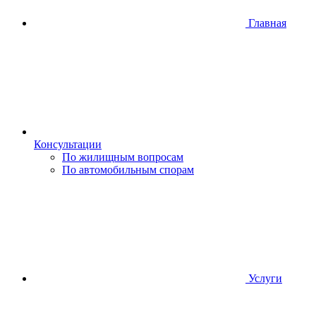
Главная
Консультации
По жилищным вопросам
По автомобильным спорам
Услуги