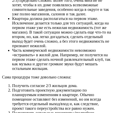
2/3) предельно сложно. Более того, очень многие не
хотят, чтобы в их доме появлялись всевозможные
сомнительные заведения, особенно когда в округе и так
уже полно магазинов, салонов и так далее.
Квартира должна располагаться на первом этаже.
Исключение делается только для тех ситуаций, когда на
первом этаже уже есть нежилая недвижимость (тот же
магазин). В такой ситуации можно сделать еще что-то на
втором, но, как легко догадаться, сделать отдельный
выход будет очень сложно, а без этого недвижимость не
признают нежилой.
Часть коммерческой недвижимости невозможно
«встраивать» в жилой дом. Например, не получится на
первом этаже сделать ночной развлекательный клуб, так
как музыка и другие громкие звуки будут мешать
остальным жильцам.
Сама процедура тоже довольно сложна:
Получить согласие 2/3 жильцов дома.
Подготовить проектную документацию по
планируемым изменениям в квартире. Обычно
помещение оставляют без изменений, но им всегда
требуется отдельный выход/вход и, как следствие,
проект такого переустройства все равно нужен.
Подготовить остальные документы (подробнее