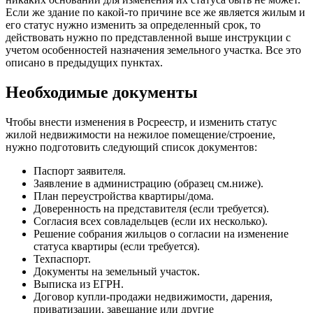
Если же здание по какой-то причине все же является жилым и
его статус нужно изменить за определенный срок, то
действовать нужно по представленной выше инструкции с
учетом особенностей назначения земельного участка. Все это
описано в предыдущих пунктах.
Необходимые документы
Чтобы внести изменения в Росреестр, и изменить статус
жилой недвижимости на нежилое помещение/строение,
нужно подготовить следующий список документов:
Паспорт заявителя.
Заявление в администрацию (образец см.ниже).
План переустройства квартиры/дома.
Доверенность на представителя (если требуется).
Согласия всех совладельцев (если их несколько).
Решение собрания жильцов о согласии на изменение
статуса квартиры (если требуется).
Техпаспорт.
Документы на земельный участок.
Выписка из ЕГРН.
Договор купли-продажи недвижимости, дарения,
приватизации, завещание или другие