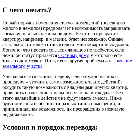
С чего начать?
Новый порядок изменения статуса помещений (перевод из
жилого в нежилое) предполагает необходимость запрашивать
согласия остальных жильцов дома. Без этого превратить
квартиру, например, в магазин, будет невозможно. Однако
актуально это только относительно многоквартирных домов.
Логично, что просить согласия жильцов не требуется, если
нежилой статус придается
частному дому
, у которого есть
только один хозяин. Но тут есть другая проблема –
назначение
земельного участка
.
Учитывая все сказанное, первое, с чего нужно начинать
процедуру – уточнить саму возможность таких действий:
обсудить такую возможность с владельцами других квартир,
проверить назначение земельного участка и так далее. Без
этого дальнейшие действия не будут иметь смысла. Ниже
будут описаны особенности разных типов помещений, и
принципиальная возможность их превращения в нежилую
недвижимость.
Условия и порядок перевода: