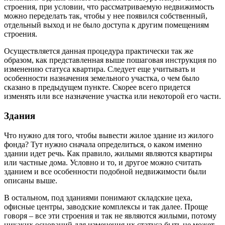
строения, при условии, что рассматриваемую недвижимость
можно переделать так, чтобы у нее появился собственный,
отдельный выход и не было доступа к другим помещениям
строения.
Осуществляется данная процедура практически так же
образом, как представленная выше пошаговая инструкция по
изменению статуса квартира. Следует еще учитывать и
особенности назначения земельного участка, о чем было
сказано в предыдущем пункте. Скорее всего придется
изменять или все назначение участка или некоторой его части.
Здания
Что нужно для того, чтобы вывести жилое здание из жилого
фонда? Тут нужно сначала определиться, о каком именно
здании идет речь. Как правило, жилыми являются квартиры
или частные дома. Условно и то, и другое можно считать
зданием и все особенности подобной недвижимости были
описаны выше.
В остальном, под зданиями понимают складские цеха,
офисные центры, заводские комплексы и так далее. Проще
говоря – все эти строения и так не являются жилыми, потому
никаких оснований для изменения их статуса быть не может.