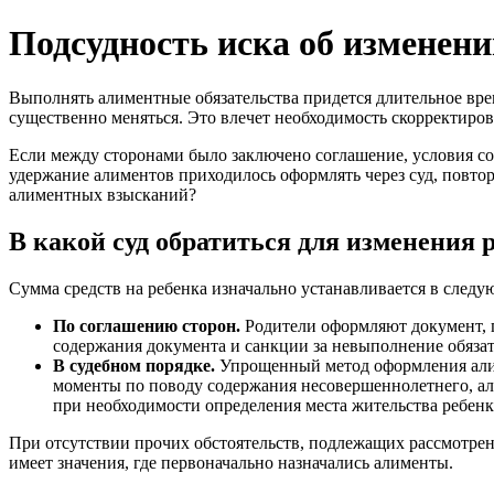
Подсудность иска об изменен
Выполнять алиментные обязательства придется длительное вре
существенно меняться. Это влечет необходимость скорректиро
Если между сторонами было заключено соглашение, условия сод
удержание алиментов приходилось оформлять через суд, повтор
алиментных взысканий?
В какой суд обратиться для изменения 
Сумма средств на ребенка изначально устанавливается в следу
По соглашению сторон.
Родители оформляют документ, г
содержания документа и санкции за невыполнение обязат
В судебном порядке.
Упрощенный метод оформления али
моменты по поводу содержания несовершеннолетнего, али
при необходимости определения места жительства ребенк
При отсутствии прочих обстоятельств, подлежащих рассмотре
имеет значения, где первоначально назначались алименты.