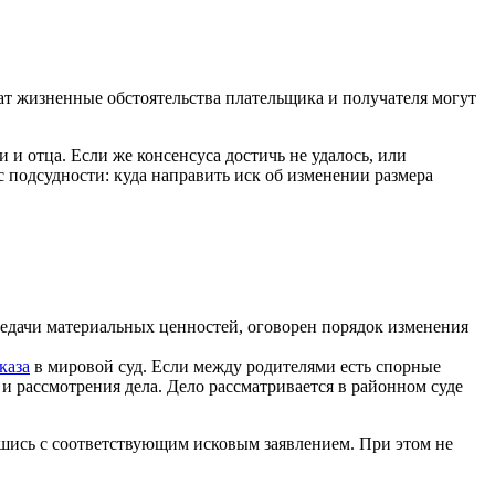
ат жизненные обстоятельства плательщика и получателя могут
и отца. Если же консенсуса достичь не удалось, или
 подсудности: куда направить иск об изменении размера
редачи материальных ценностей, оговорен порядок изменения
каза
в мировой суд. Если между родителями есть спорные
 рассмотрения дела. Дело рассматривается в районном суде
вшись с соответствующим исковым заявлением. При этом не