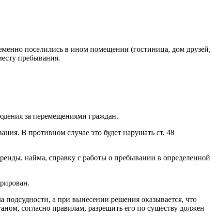
ременно поселились в ином помещении (гостиница, дом друзей,
месту пребывания.
людения за перемещениями граждан.
ия. В противном случае это будет нарушать ст. 48
аренды, найма, справку с работы о пребывании в определенной
трирован.
а подсудности, а при вынесении решения оказывается, что
ганом, согласно правилам, разрешить его по существу должен