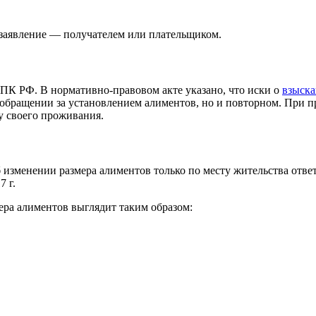
 заявление — получателем или плательщиком.
ГПК РФ. В нормативно-правовом акте указано, что иски о
взыска
м обращении за установлением алиментов, но и повторном. При 
ту своего проживания.
 изменении размера алиментов только по месту жительства ответч
 г.
ра алиментов выглядит таким образом: