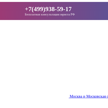
+7(499)938-59-17
Бесплатная консультация юриста РФ
Москва и Московская 