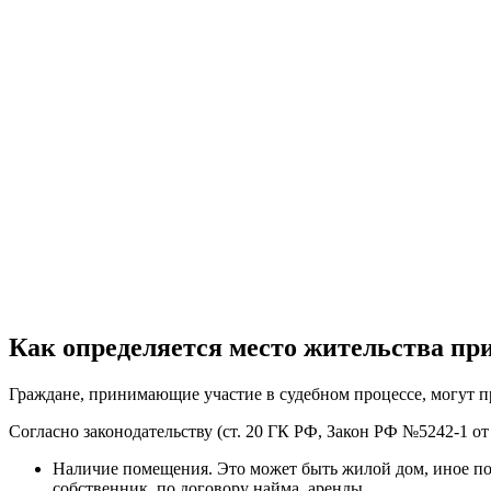
Как определяется место жительства при
Граждане, принимающие участие в судебном процессе, могут пр
Согласно законодательству (ст. 20 ГК РФ, Закон РФ №5242-1 от
Наличие помещения. Это может быть жилой дом, иное по
собственник, по договору найма, аренды.