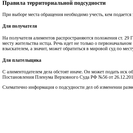
Правила территориальной подсудности
При выборе места обращения необходимо учесть, кем подается
Для получателя
На получателя алиментов распространяются положения ст. 29 
месту жительства истца. Речь идет не только о первоначально
взыскателем, а значит, может обратиться в мировой суд по мес
Для плательщика
С алиментодателем дела обстоят иначе. Он может подать иск об
Постановления Пленума Верховного Суда РФ №56 от 26.12.2017
Схематично информация о подсудности дел об изменении разме