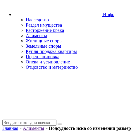
Инфо
Наследство
Раздел имущества
Расторжение брака
Алименты
Жилищные споры
Земельные споры
Купля-продажа квартиры
Перепланировка
Опека и усыновление
Отцовство и материнство
Главная
»
Алименты
»
Подсудность иска об изменении разме