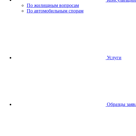
По жилищным вопросам
По автомобильным спорам
Услуги
Образцы заяв