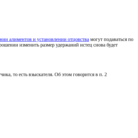
нии алиментов и установлении отцовства
могут подаваться по
прошении изменить размер удержаний истец снова будет
ика, то есть взыскателя. Об этом говорится в п. 2