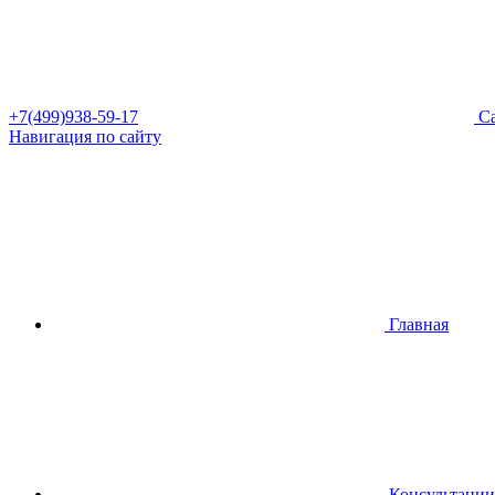
+7(499)938-59-17
Са
Навигация по сайту
Главная
Консультации