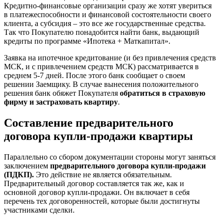
Кредитно-финансовые организации сразу же хотят увериться
в платежеспособности и финансовой состоятельности своего
клиента, а субсидия – это все же государственные средства.
Так что Покупателю понадобится найти банк, выдающий
кредиты по программе «Ипотека + Маткапитал».
Заявка на ипотечное кредитование (и без привлечения средств
МСК, и с привлечением средств МСК) рассматривается в
среднем 5-7 дней. После этого банк сообщает о своем
решении Заемщику. В случае вынесения положительного
решения банк обяжет Покупателя
обратиться в страховую
фирму и застраховать квартиру
.
Составление предварительного
договора купли-продажи квартиры
Параллельно со сбором документации стороны могут заняться
заключением
предварительного договора купли-продажи
(ПДКП).
Это действие не является обязательным.
Предварительный договор составляется так же, как и
основной договор купли-продажи. Он включает в себя
перечень тех договоренностей, которые были достигнуты
участниками сделки.