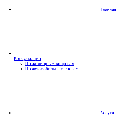
Главная
Консультации
По жилищным вопросам
По автомобильным спорам
Услуги