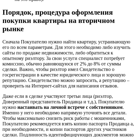
Порядок, процедура оформления
покупки квартиры на вторичном
рынке
Сначала Покупателю нужно найти квартиру, устраивающую
его по всем параметрам. Для этого необходимо либо изучить
сайты по продаже недвижимости, либо обратиться к
опытному риэлтору. За свои услуги специалист потребует
комиссию, обычно равняющуюся от 2% до 8% от суммы
сделки. Важно, чтобы риэлтор имел Свидетельство о
госрегистрации в качестве юридического лица и хорошую
репутацию. Свидетельство можно запросить, а репутацию –
проверить на Интернет-сайтах для написания отзывов.
Даже если в сделке участвуют третьи лица (риэлтор,
Доверенный представитель Продавца и т.д.), Покупателю
нужно
настаивать на личной встрече с собственником
.
Именно у него необходимо напрямую уточнять все детали.
Чтобы максимально снизить риск работы с мошенниками,
Покупателю рекомендуется взять копию паспорта Продавца а,
при необходимости, и копии паспортов других участников
сделки. Подлинность идентифицирующих документов можно