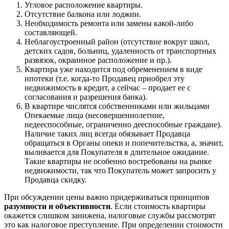
Угловое расположение квартиры.
Отсутствие балкона или лоджии.
Необходимость ремонта или замены какой-либо
составляющей.
Неблагоустроенный район (отсутствие вокруг школ,
детских садов, больниц, удаленность от транспортных
развязок, окраинное расположение и пр.).
Квартира уже находится под обременением в виде
ипотеки (т.е. когда-то Продавец приобрел эту
недвижимость в кредит, а сейчас – продает ее с
согласования и разрешения банка).
В квартире числятся собственниками или жильцами
Опекаемые лица (несовершеннолетние,
недееспособные, ограниченно дееспособные граждане).
Наличие таких лиц всегда обязывает Продавца
обращаться в Органы опеки и попечительства, а, значит,
выливается для Покупателя в длительное ожидание.
Такие квартиры не особенно востребованы на рынке
недвижимости, так что Покупатель может запросить у
Продавца скидку.
При обсуждении цены важно придерживаться принципов
разумности и объективности
. Если стоимость квартиры
окажется слишком занижена, налоговые службы рассмотрят
это как налоговое преступление. При определении стоимости