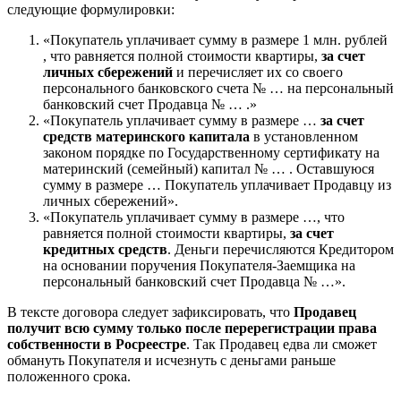
следующие формулировки:
«Покупатель уплачивает сумму в размере 1 млн. рублей
, что равняется полной стоимости квартиры,
за счет
личных сбережений
и перечисляет их со своего
персонального банковского счета № … на персональный
банковский счет Продавца № … .»
«Покупатель уплачивает сумму в размере …
за счет
средств материнского капитала
в установленном
законом порядке по Государственному сертификату на
материнский (семейный) капитал № … . Оставшуюся
сумму в размере … Покупатель уплачивает Продавцу из
личных сбережений».
«Покупатель уплачивает сумму в размере …, что
равняется полной стоимости квартиры,
за счет
кредитных средств
. Деньги перечисляются Кредитором
на основании поручения Покупателя-Заемщика на
персональный банковский счет Продавца № …».
В тексте договора следует зафиксировать, что
Продавец
получит всю сумму только после перерегистрации права
собственности в Росреестре
. Так Продавец едва ли сможет
обмануть Покупателя и исчезнуть с деньгами раньше
положенного срока.