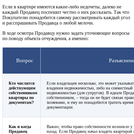
Если в квартире имеются какие-либо недочеты, далеко не
каждый Продавец поспешит честно о них рассказать. Так что
Покупателю понадобится самому рассматривать каждый угол
и расспрашивать Продавца о любой мелочи.
В ходе осмотра Продавцу нужно задать уточняющие вопросы
по поводу объекта отчуждения, а именно:
Вопрос
Разъяснен
Кто числится
Если владельцев несколько, это может указыва
действующим
владения недвижимостью, либо на совместный
собственником
недвижимостью (для супругов). В идеале Прод
квартиры по
собственником, – тогда он не будет связан пр
документам?
хозяевами, и ему не понадобится тратить врем
документации.
Как и когда
Важно, чтобы право собственности возникло у
Продавец
назад. Если Продавец начал владеть квартирой 