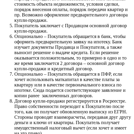
стоимость объекта недвижимости, условия сделки,
порядок внесения оплаты, порядок передачи квартир и
пр. Возможно оформление предварительного договора
купли-продажи.
Покупатель заключает с Продавцом основной договор
купли-продажи.
Опционально – Покупатель обращается в банк, чтобы
оформить предварительную заявку на ипотеку. Банк
изучает документы Продавца и Покупателя, а также
выносит решение о выдаче кредита. Если решение
оказывается положительным, то примерно в одно и то
же время заключается 2 договора – основной договор
купли-продажи и кредитный договор.
Опционально – Покупатель обращается в ПФР, если
хочет использовать маткапитал в качестве платы за
квартиру или в качестве первоначального взноса по
ипотеке. Сюда подается соответствующее заявление и
копии ранее заключенных договоров.
Договор купли-продажи регистрируется в Росреестре.
Право собственности переходит к Покупателю после
того, как он получает обновленную выписку из ЕГРН.
Стороны проводят взаиморасчеты, передавая друг другу
деньги и ключи от квартиры. Покупатель получает
имущественный налоговый вычет (если хочет и имеет
на это право).