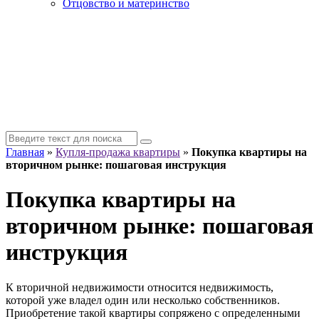
Отцовство и материнство
Главная
»
Купля-продажа квартиры
»
Покупка квартиры на
вторичном рынке: пошаговая инструкция
Покупка квартиры на
вторичном рынке: пошаговая
инструкция
К вторичной недвижимости относится недвижимость,
которой уже владел один или несколько собственников.
Приобретение такой квартиры сопряжено с определенными