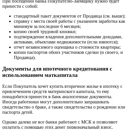
При посещении банка Покупателю-Заемщику нужно будет
принести с собой:
стандартный пакет документов от Продавца (см. выше);
справку с места своей работы с указанием заработка как
минимум за последние 6 месяцев;
копию своей трудовой книжки;
подтверждение владения дополнительными доходами,
активами, объектами недвижимости (если имеются);
отчет независимого оценщика о стоимости квартиры;
копии паспортов обоих участников сделки (и своего, и
Продавца).
Документы для ипотечного кредитования с
использованием маткапитала
Если Покупатель хочет купить вторичное жилье в ипотеку с
привлечением средств материнского капитала, то ему
понадобится принести в банк аналогичные документы.
Иногда работники могут дополнительно запрашивать
свидетельство о браке, а также свидетельства о рождении или
паспорта детей.
Однако далеко не все банки работают с МСК и позволяют
оплатить с помощью этих денег первоначальный взнос.