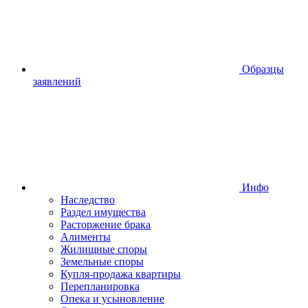
Образцы
заявлений
Инфо
Наследство
Раздел имущества
Расторжение брака
Алименты
Жилищные споры
Земельные споры
Купля-продажа квартиры
Перепланировка
Опека и усыновление