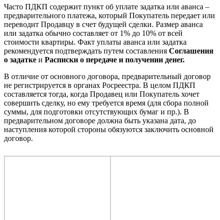
Часто ПДКП содержит пункт об уплате задатка или аванса –
предварительного платежа, который Покупатель передает или
переводит Продавцу в счет будущей сделки. Размер аванса
или задатка обычно составляет от 1% до 10% от всей
стоимости квартиры. Факт уплаты аванса или задатка
рекомендуется подтверждать путем составления
Соглашения
о задатке
и
Расписки о передаче и получении денег.
В отличие от основного договора, предварительный договор
не регистрируется в органах Росреестра. В целом ПДКП
составляется тогда, когда Продавец или Покупатель хочет
совершить сделку, но ему требуется время (для сбора полной
суммы, для подготовки отсутствующих бумаг и пр.). В
предварительном договоре должна быть указана дата, до
наступления которой стороны обязуются заключить основной
договор.