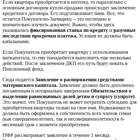
Если квартира приобретается в ипотеку, то параллельно с
основным договором купли-продажи происходит заключение
кредитного договора. Его подготавливает банк. Все, что
остается Покупателю-Заемщику, – это неспешно и
внимательно изучить документ. Важно, чтобы здесь
указывалась
фиксированная ставка по кредиту
и
разумные
последствия просрочки платежа.
Условия не должны быть
кабальными.
Если Покупатель приобретает квартиру с использованием
маткапитала, то ему понадобится выполнить еще несколько
действий. После заключения ДКП его путь будет лежать в
Пенсионный фонд.
Сюда подается
Заявление о распоряжении средствами
материнского капитала.
Заявление должно быть дополнено
письменным и нотариально заверенным
Обязательством о
выделении равнозначных долей детям и супругу (супруге)
.
Это значит, что Покупатель не может потратить субсидию для
приобретения квартиры только на свое имя. Недвижимость
должна быть оформлена в собственность всех членов семьи
(как совершеннолетних, так и несовершеннолетних) в 6-
месячный срок с момента приобретения.
ПФР рассматривает заявление в течение 1 месяца.