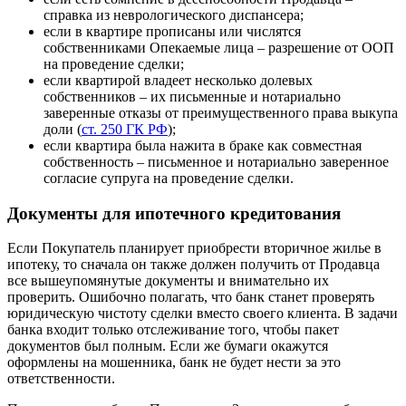
справка из неврологического диспансера;
если в квартире прописаны или числятся
собственниками Опекаемые лица – разрешение от ООП
на проведение сделки;
если квартирой владеет несколько долевых
собственников – их письменные и нотариально
заверенные отказы от преимущественного права выкупа
доли (
ст. 250 ГК РФ
);
если квартира была нажита в браке как совместная
собственность – письменное и нотариально заверенное
согласие супруга на проведение сделки.
Документы для ипотечного кредитования
Если Покупатель планирует приобрести вторичное жилье в
ипотеку, то сначала он также должен получить от Продавца
все вышеупомянутые документы и внимательно их
проверить. Ошибочно полагать, что банк станет проверять
юридическую чистоту сделки вместо своего клиента. В задачи
банка входит только отслеживание того, чтобы пакет
документов был полным. Если же бумаги окажутся
оформлены на мошенника, банк не будет нести за это
ответственности.