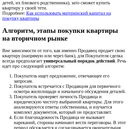
детей, их близкого родственника), зато сможет купить
квартиру у своей тети.
Подробнее:
Как использовать материнский капитал на
покупку квартиры
Алгоритм, этапы покупки квартиры
на вторичном рынке
Вне зависимости от того, как именно Продавец продает свою
квартиру (напрямую или через банк), для Покупателя сделка
всегда предполагает
универсальный порядок действий
. Речь
идет про следующий алгоритм:
Покупатель ищет предложение, отвечающее его
запросам.
Покупатель встречается с Продавцом для первичного
осмотра жилплощади и начального обсуждения деталей.
Покупатель проверяет личность Продавца и
юридическую чистоту выбранной квартиры. Для этого
анализируются ответы собственника, и изучается
комплект документов, который он предоставляет.
Если благонадежность Продавца не вызывает
нареканий, стороны начинают вести переговоры. В этот
период обсуждается и согласовывается окончательная