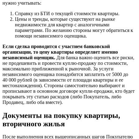
нужно учитывать:
Справку из БТИ о текущей стоимости квартиры.
Цены и тренды, которые существуют на рынке
недвижимости для квартир с аналогичными
параметрами. По желанию стороны могут обратиться к
помощи независимого оценщика.
Если сделка проводится с участием банковской
организации, то цену квартиры определяет именно
независимый оценщик.
Для банка важно оценить все риски,
не продешевить и провести куплю-продажу по стоимости,
максимально приближенной к рыночной. За услуги
независимого оценщика понадобится заплатить от 5000 до
40 000 рублей (в зависимости от площади квартиры и ее
местонахождения). Стороны самостоятельно выбирают и
прописывают в основном договоре купли-продажи, кто будет
покрывать эту статью расходов (либо Покупатель, либо
Продавец, либо оба вместе).
Документы на покупку квартиры,
вторичного жилья
После выполнения всех вышеописанных шагов Покупателю