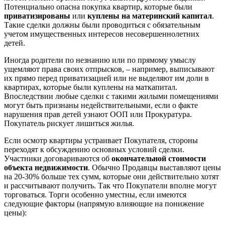
Потенциально опасна покупка квартир, которые были
приватизированы
или
куплены на материнский капитал
.
Такие сделки должны были проводиться с обязательным
учетом имущественных интересов несовершеннолетних
детей.
Иногда родители по незнанию или по прямому умыслу
ущемляют права своих отпрысков, – например, выписывают
их прямо перед приватизацией или не выделяют им доли в
квартирах, которые были куплены на маткапитал.
Впоследствии любые сделки с такими жилыми помещениями
могут быть признаны недействительными, если о факте
нарушения прав детей узнают ООП или Прокуратура.
Покупатель рискует лишиться жилья.
Если осмотр квартиры устраивает Покупателя, стороны
переходят к обсуждению основных условий сделки.
Участники договариваются об
окончательной стоимости
объекта недвижимости
. Обычно Продавцы выставляют цены
на 20-30% больше тех сумм, которые они действительно хотят
и рассчитывают получить. Так что Покупатели вполне могут
торговаться. Торги особенно уместны, если имеются
следующие факторы (напрямую влияющие на понижение
цены):