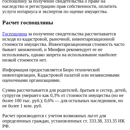
госпошлину за получение свидетельства о праве на
наследство и регистрацию прав собственности, оплатить
услуги нотариуса и экспертов по оценке имущества.
Расчет госпошлины
Госпошлина
за получение свидетельства рассчитывается
исходя из кадастровой, рыночной, инвентаризационной
стоимости имущества. Инвентаризационная стоимость часто
бывает заниженной, и Минфин рекомендует ее не
использовать, однако запрета на использование наиболее
низкой стоимости нет.
Информация предоставляется Бюро технической
инвентаризации, Кадастровой палатой или независимыми
оценочными организациями.
Сумма рассчитывается для родителей, братьев и сестер, детей,
супругов умершего как 0,3% от стоимости имущества (но не
более 100 тыс. руб.); 0,6% — для остальных наследников, но
не более 1 млн. руб.
Расчет производится с учетом возможных льгот для
определенных граждан, установленных ст. 333.38, 333.35 НК
РФ.