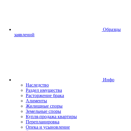
Образцы
заявлений
Инфо
Наследство
Раздел имущества
Расторжение брака
Алименты
Жилищные споры
Земельные споры
Купля-продажа квартиры
Перепланировка
Опека и усыновление