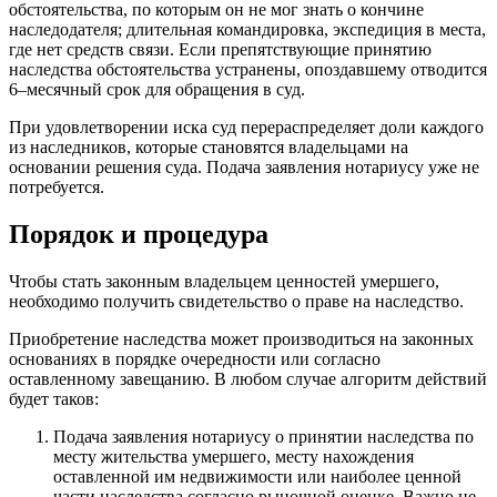
обстоятельства, по которым он не мог знать о кончине
наследодателя; длительная командировка, экспедиция в места,
где нет средств связи. Если препятствующие принятию
наследства обстоятельства устранены, опоздавшему отводится
6–месячный срок для обращения в суд.
При удовлетворении иска суд перераспределяет доли каждого
из наследников, которые становятся владельцами на
основании решения суда. Подача заявления нотариусу уже не
потребуется.
Порядок и процедура
Чтобы стать законным владельцем ценностей умершего,
необходимо получить свидетельство о праве на наследство.
Приобретение наследства может производиться на законных
основаниях в порядке очередности или согласно
оставленному завещанию. В любом случае алгоритм действий
будет таков:
Подача заявления нотариусу о принятии наследства по
месту жительства умершего, месту нахождения
оставленной им недвижимости или наиболее ценной
части наследства согласно рыночной оценке. Важно не