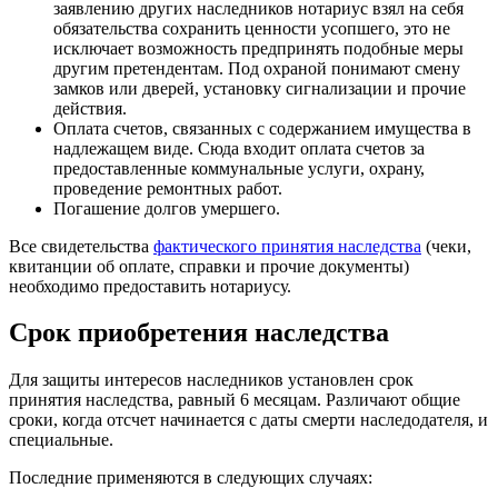
заявлению других наследников нотариус взял на себя
обязательства сохранить ценности усопшего, это не
исключает возможность предпринять подобные меры
другим претендентам. Под охраной понимают смену
замков или дверей, установку сигнализации и прочие
действия.
Оплата счетов, связанных с содержанием имущества в
надлежащем виде. Сюда входит оплата счетов за
предоставленные коммунальные услуги, охрану,
проведение ремонтных работ.
Погашение долгов умершего.
Все свидетельства
фактического принятия наследства
(чеки,
квитанции об оплате, справки и прочие документы)
необходимо предоставить нотариусу.
Срок приобретения наследства
Для защиты интересов наследников установлен срок
принятия наследства, равный 6 месяцам. Различают общие
сроки, когда отсчет начинается с даты смерти наследодателя, и
специальные.
Последние применяются в следующих случаях: