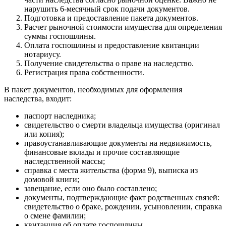
нарушить 6-месячный срок подачи документов.
Подготовка и предоставление пакета документов.
Расчет рыночной стоимости имущества для определения
суммы госпошлины.
Оплата госпошлины и предоставление квитанции
нотариусу.
Получение свидетельства о праве на наследство.
Регистрация права собственности.
В пакет документов, необходимых для оформления
наследства, входит:
паспорт наследника;
свидетельство о смерти владельца имущества (оригинал
или копия);
правоустанавливающие документы на недвижимость,
финансовые вклады и прочие составляющие
наследственной массы;
справка с места жительства (форма 9), выписка из
домовой книги;
завещание, если оно было составлено;
документы, подтверждающие факт родственных связей:
свидетельство о браке, рождении, усыновлении, справка
о смене фамилии;
квитанция об оплате госпошлины.