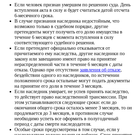
Если человек признан умершим по решению суда. День
вступления акта в силу и будет считаться датой отсчета
6-месячного срока.
В случае признания наследника недостойным, что
возможно только в судебном порядке, другие
претенденты могут получить его долю имущества в
течение 6 месяцев с момента вступления в силу
соответствующего судебного решения.
Если претендент официально отказывается от
причитаемого ему наследства, другие наследники по
закону или завещанию имеют право на принятие
нераспределенной части в течение 6 месяцев с даты
отказа. Однако при отсутствии
заявления об отказе
,
бездействии одного из наследников, по истечении
положенного срока остальные могут подать документы
на принятие его доли в течение 3 месяцев.
Если наследник умирает, не успев принять наследство,
то действует право наследственной трансмиссии. При
этом устанавливаются следующие сроки: если до
окончания общего срока осталось менее 3 месяцев, то он
продлевается до 3 месяцев, в противном случае
необходимо успеть все оформить в полугодичный
период с даты смерти наследодателя.
Особые сроки предусмотрены в том случае, если у
наследодателя должен родиться ребенок. Срок принятия