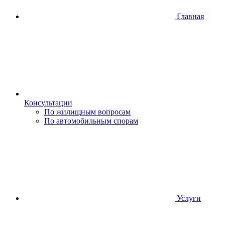
Главная
Консультации
По жилищным вопросам
По автомобильным спорам
Услуги