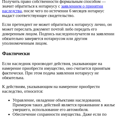
Получить право собственности формальным способом —
значит обратиться к нотариусу с
заявлением о принятии
наследства
, после чего по истечении 6 месяцев нотариус
выдаст соответствующее свидетельство.
Если претендент не может обратиться к нотариусу лично, он
может переслать документ почтой либо передать его
доверенным лицом. Подпись наследополучателя на заявлении
обязательно заверяется нотариусом или другим
уполномоченным лицом.
Фактически
Если наследник производит действия, указывающие на
намерение приобрести имущество, оно считается принятым
фактически. При этом подача заявления нотариусу не
обязательна.
К действиям, указывающим на намерение приобрести
наследство, относится:
Управление, овладение объектами наследования.
Примером таких действий является проживание в жилье
умершего, использование его автомобиля.
Обеспечение сохранности имущества. Даже если по