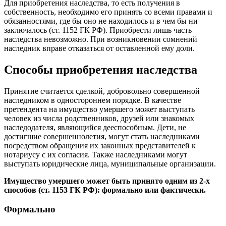
Для приобретения наследства, то есть получения в
собственность, необходимо его принять со всеми правами и
обязанностями, где бы оно не находилось и в чем бы ни
заключалось (ст. 1152 ГК РФ). Приобрести лишь часть
наследства невозможно. При возникновении сомнений
наследник вправе отказаться от оставленной ему доли.
Способы приобретения наследства
Принятие считается сделкой, добровольно совершенной
наследником в одностороннем порядке. В качестве
претендента на имущество умершего может выступать
человек из числа родственников, друзей или знакомых
наследодателя, являющийся дееспособным. Дети, не
достигшие совершеннолетия, могут стать наследниками
посредством обращения их законных представителей к
нотариусу с их согласия. Также наследниками могут
выступать юридические лица, муниципальные организации.
Имущество умершего может быть принято одним из 2-х
способов (ст. 1153 ГК РФ): формально или фактически.
Формально