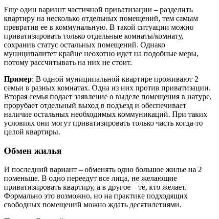
Еще один вариант частичной приватизации – разделить
квартиру на несколько отдельных помещений, тем самым
превратив ее в коммунальную. В такой ситуации можно
приватизировать только отдельные комнаты/комнату,
сохранив статус остальных помещений. Однако
муниципалитет крайне неохотно идет на подобные меры,
потому рассчитывать на них не стоит.
Пример
: В одной муниципальной квартире проживают 2
семьи в разных комнатах. Одна из них против приватизации.
Вторая семья подает заявление о выделе помещения в натуре,
прорубает отдельный выход в подъезд и обеспечивает
наличие остальных необходимых коммуникаций. При таких
условиях они могут приватизировать только часть когда-то
целой квартиры.
Обмен жилья
И последний вариант – обменять одно большое жилье на 2
поменьше. В одно переедут все лица, не желающие
приватизировать квартиру, а в другое – те, кто желает.
Формально это возможно, но на практике подходящих
свободных помещений можно ждать десятилетиями.