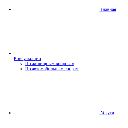
Главная
Консультации
По жилищным вопросам
По автомобильным спорам
Услуги