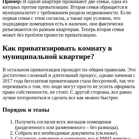
Пример:
В одной квартире проживают две семьи, одна из
которых против приватизации. Вторая семья обращается в
муниципалитет с требованием раздела недвижимости. Если
первая семья с этим согласна, а также при условии, что
подходящие помещения есть в наличии, они фактически
разъезжаются по разным квартирам. Теперь вторая семья
может без проблем провести приватизацию.
Как приватизировать комнату в
муниципальной квартире?
В остальном приватизация проходит по общим правилам. Это
достаточно сложный и длительный процесс, однако начиная с
2017 года бесплатная приватизация стала бессрочной, так что
переживать о том, что люди могут просто не успеть оформить
право собственности, не стоит. С другой стороны, все равно
лучше поторопиться и сделать все как можно быстрее.
Порядок и этапы
Получить согласия всех жильцов помещения
(разделенного или разменянного – без разницы).
Собрать все необходимые документы (см.ниже).
Составить заявление и направить его в МФЦ вместе с