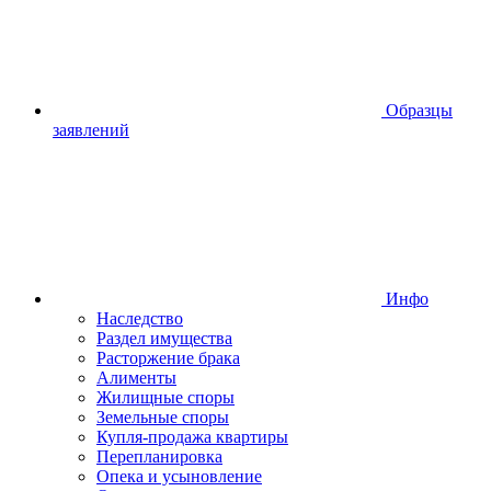
Образцы
заявлений
Инфо
Наследство
Раздел имущества
Расторжение брака
Алименты
Жилищные споры
Земельные споры
Купля-продажа квартиры
Перепланировка
Опека и усыновление