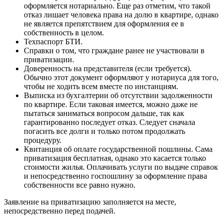
оформляется нотариально. Еще раз отметим, что такой
отказ лишает человека права на долю в квартире, однако
не является препятствием для оформления ее в
собственность в целом.
Техпаспорт БТИ.
Справки о том, что граждане ранее не участвовали в
приватизации.
Доверенность на представителя (если требуется).
Обычно этот документ оформляют у нотариуса для того,
чтобы не ходить всем вместе по инстанциям.
Выписка из бухгалтерии об отсутствии задолженности
по квартире. Если таковая имеется, можно даже не
пытаться заниматься вопросом дальше, так как
гарантированно последует отказ. Следует сначала
погасить все долги и только потом продолжать
процедуру.
Квитанция об оплате государственной пошлины. Сама
приватизация бесплатная, однако это касается только
стоимости жилья. Оплачивать услуги по выдаче справок
и непосредственно госпошлину за оформление права
собственности все равно нужно.
Заявление на приватизацию заполняется на месте,
непосредственно перед подачей.