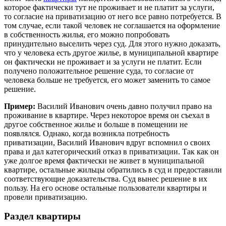
которое фактически тут не проживает и не платит за услуги,
то согласие на приватизацию от него все равно потребуется. В
том случае, если такой человек не соглашается на оформление
в собственность жилья, его можно попробовать
принудительно выселить через суд. Для этого нужно доказать,
что у человека есть другое жилье, в муниципальной квартире
он фактически не проживает и за услуги не платит. Если
получено положительное решение суда, то согласие от
человека больше не требуется, его может заменить то самое
решение.
Пример:
Василий Иванович очень давно получил право на
проживание в квартире. Через некоторое время он съехал в
другое собственное жилье и больше в помещении не
появлялся. Однако, когда возникла потребность
приватизации, Василий Иванович вдруг вспомнил о своих
права и дал категорический отказ в приватизации. Так как он
уже долгое время фактически не живет в муниципальной
квартире, остальные жильцы обратились в суд и предоставили
соответствующие доказательства. Суд вынес решение в их
пользу. На его основе остальные пользователи квартиры и
провели приватизацию.
Раздел квартиры