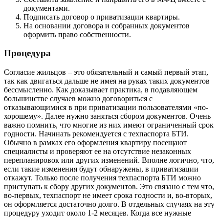
документами.
Подписать договор о приватизации квартиры.
На основании договора и собранных документов
оформить право собственности.
Процедура
Согласие жильцов – это обязательный и самый первый этап,
так как двигаться дальше не имея на руках таких документов
бессмысленно. Как доказывает практика, в подавляющем
большинстве случаев можно договориться с
отказывающимися в при приватизации пользователями «по-
хорошему». Далее нужно заняться сбором документов. Очень
важно помнить, что многие из них имеют ограниченный срок
годности. Начинать рекомендуется с техпаспорта БТИ.
Обычно в рамках его оформления квартиру посещают
специалисты и проверяют ее на отсутствие незаконных
перепланировок или других изменений. Вполне логично, что,
если такие изменения будут обнаружены, в приватизации
откажут. Только после получения техпаспорта БТИ можно
приступать к сбору других документов. Это связано с тем что,
во-первых, техпаспорт не имеет срока годности и, во-вторых,
он оформляется достаточно долго. В отдельных случаях на эту
процедуру уходит около 1-2 месяцев. Когда все нужные