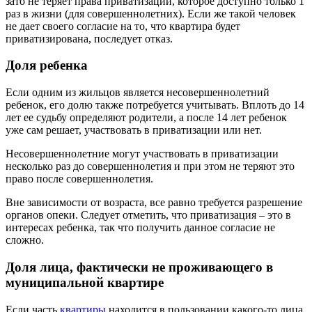
зато не теряет права приватизации, которое доступно только 1
раз в жизни (для совершеннолетних). Если же такой человек
не дает своего согласие на то, что квартира будет
приватизирована, последует отказ.
Доля ребенка
Если одним из жильцов является несовершеннолетний
ребенок, его долю также потребуется учитывать. Вплоть до 14
лет ее судьбу определяют родители, а после 14 лет ребенок
уже сам решает, участвовать в приватизации или нет.
Несовершеннолетние могут участвовать в приватизации
несколько раз до совершеннолетия и при этом не теряют это
право после совершеннолетия.
Вне зависимости от возраста, все равно требуется разрешение
органов опеки. Следует отметить, что приватизация – это в
интересах ребенка, так что получить данное согласие не
сложно.
Доля лица, фактически не проживающего в
муниципальной квартире
Если часть
квартиры
находится в пользовании какого-то лица,