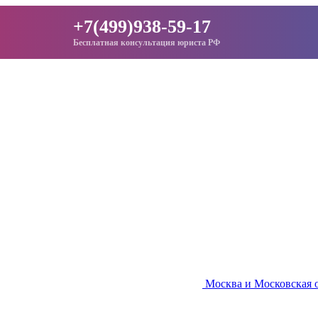
+7(499)938-59-17
Бесплатная консультация юриста РФ
Москва и Московская 