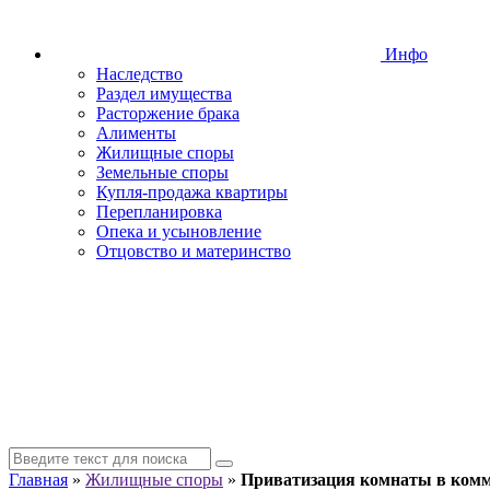
Инфо
Наследство
Раздел имущества
Расторжение брака
Алименты
Жилищные споры
Земельные споры
Купля-продажа квартиры
Перепланировка
Опека и усыновление
Отцовство и материнство
Главная
»
Жилищные споры
»
Приватизация комнаты в комм