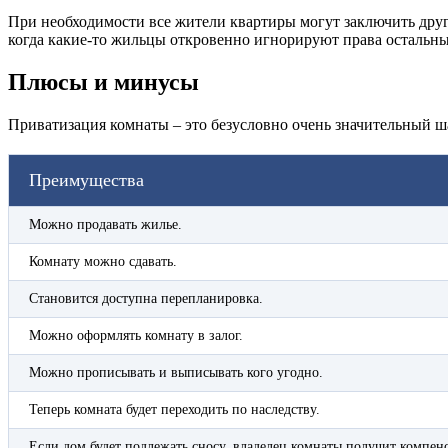
При необходимости все жители квартиры могут заключить друг
когда какие-то жильцы откровенно игнорируют права остальны
Плюсы и минусы
Приватизация комнаты – это безусловно очень значительный ша
Преимущества
Можно продавать жилье.
Комнату можно сдавать.
Становится доступна перепланировка.
Можно оформлять комнату в залог.
Можно прописывать и выписывать кого угодно.
Теперь комната будет переходить по наследству.
Если дом будет подлежать сносу, владелец комнаты получит компен