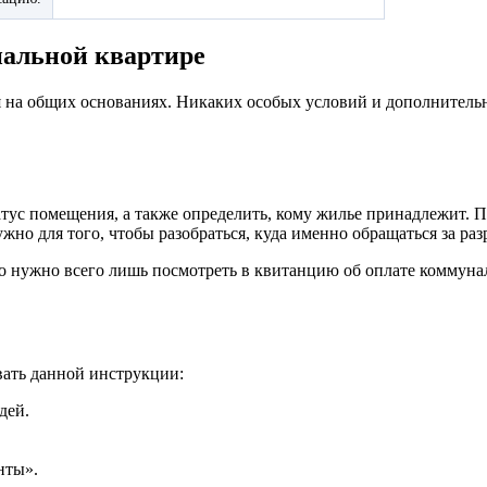
нальной квартире
 на общих основаниях. Никаких особых условий и дополнительн
тус помещения, а также определить, кому жилье принадлежит. П
но для того, чтобы разобраться, куда именно обращаться за ра
о нужно всего лишь посмотреть в квитанцию об оплате коммуна
вать данной инструкции:
дей.
нты».