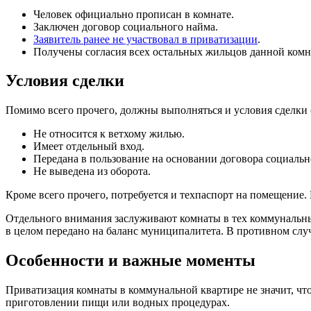
Человек официально прописан в комнате.
Заключен договор социального найма.
Заявитель ранее не участвовал в приватизации
.
Получены согласия всех остальных жильцов данной комна
Условия сделки
Помимо всего прочего, должны выполняться и условия сделки 
Не относится к ветхому жилью.
Имеет отдельный вход.
Передана в пользование на основании договора социальн
Не выведена из оборота.
Кроме всего прочего, потребуется и техпаспорт на помещение.
Отдельного внимания заслуживают комнаты в тех коммунальн
в целом передано на баланс муниципалитета. В противном случ
Особенности и важные моменты
Приватизация комнаты в коммунальной квартире не значит, ч
приготовлении пищи или водных процедурах.