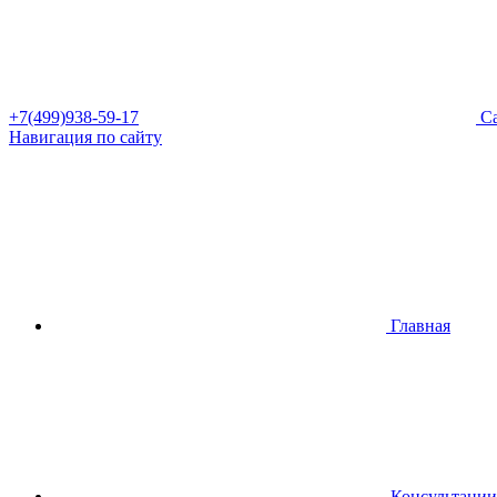
+7(499)938-59-17
Са
Навигация по сайту
Главная
Консультации