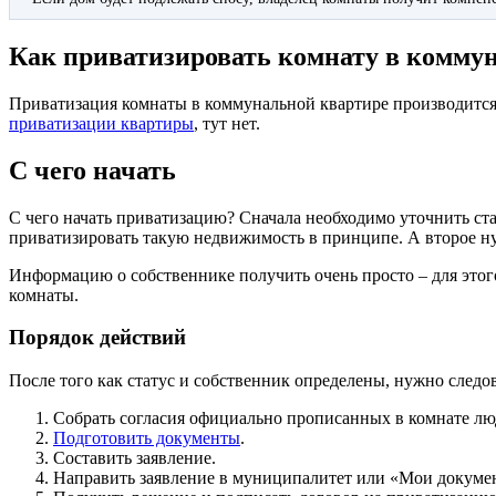
Как приватизировать комнату в комму
Приватизация комнаты в коммунальной квартире производится
приватизации квартиры
, тут нет.
С чего начать
С чего начать приватизацию? Сначала необходимо уточнить ста
приватизировать такую недвижимость в принципе. А второе нуж
Информацию о собственнике получить очень просто – для этог
комнаты.
Порядок действий
После того как статус и собственник определены, нужно следо
Собрать согласия официально прописанных в комнате лю
Подготовить документы
.
Составить заявление.
Направить заявление в муниципалитет или «Мои докуме