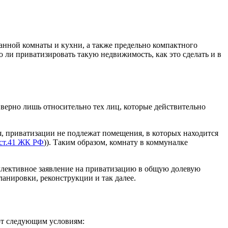
ванной комнаты и кухни, а также предельно компактного
о ли приватизировать такую недвижимость, как это сделать и в
 верно лишь относительно тех лиц, которые действительно
я, приватизации не подлежат помещения, в которых находится
ст.41 ЖК РФ
)). Таким образом, комнату в коммуналке
ллективное заявление на приватизацию в общую долевую
ланировки, реконструкции и так далее.
ют следующим условиям: