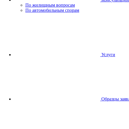
По жилищным вопросам
По автомобильным спорам
Услуги
Образцы заяв