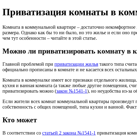
Приватизация комнаты в ком
Комната в коммунальной квартире – достаточно некомфортное ж
размера. Однако как бы то ни было, но это жилье и если оно 
чем тут особенности – читайте в этой статье.
Можно ли приватизировать комнату в 
Главной проблемой при
приватизации жилья
такого типа счита
официально прописаны в комнате и не касается всех остальны
Комната в коммуналке имеет все признаки отдельного жилища. 
кухня и ванная комната (а также любые другие помещения, с
приватизировать можно (
закон №1541-1
), но неудобства из-за
Если жители всех комнат коммунальной квартиры произведут п
собственность с общих помещений, типа кухни и ванной. Факти
Кто может
В соответствии со
статьей 2 закона №1541-1
приватизация комн