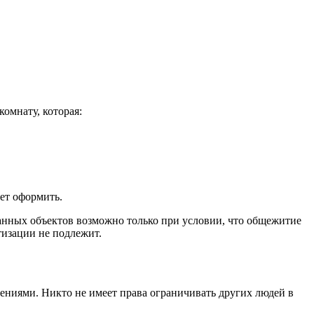
омнату, которая:
дет оформить.
анных объектов возможно только при условии, что общежитие
тизации не подлежит.
ениями. Никто не имеет права ограничивать других людей в