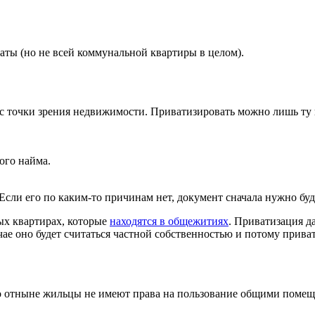
ты (но не всей коммунальной квартиры в целом).
с точки зрения недвижимости. Приватизировать можно лишь ту к
ого найма.
 Если его по каким-то причинам нет, документ сначала нужно бу
ых квартирах, которые
находятся в общежитиях
. Приватизация д
ае оно будет считаться частной собственностью и потому прива
то отныне жильцы не имеют права на пользование общими помещ