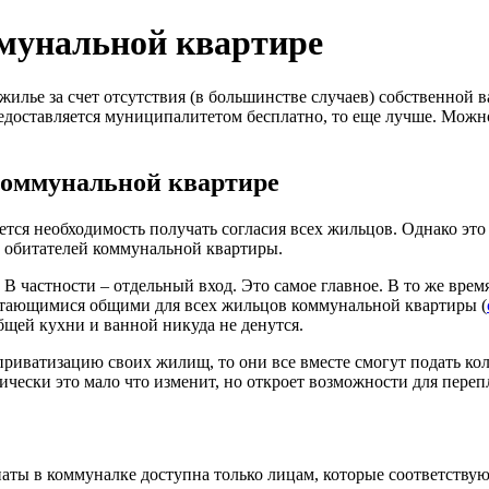
мунальной квартире
илье за счет отсутствия (в большинстве случаев) собственной 
предоставляется муниципалитетом бесплатно, то еще лучше. Можн
коммунальной квартире
ется необходимость получать согласия всех жильцов. Однако это
х обитателей коммунальной квартиры.
В частности – отдельный вход. Это самое главное. В то же врем
читающимися общими для всех жильцов коммунальной квартиры (
 общей кухни и ванной никуда не денутся.
риватизацию своих жилищ, то они все вместе смогут подать ко
чески это мало что изменит, но откроет возможности для переп
аты в коммуналке доступна только лицам, которые соответству