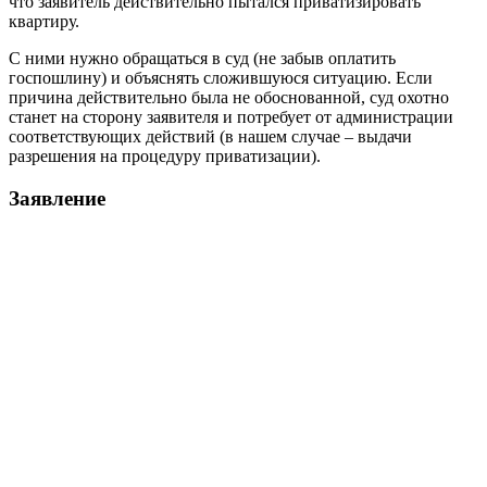
что заявитель действительно пытался приватизировать
квартиру.
С ними нужно обращаться в суд (не забыв оплатить
госпошлину) и объяснять сложившуюся ситуацию. Если
причина действительно была не обоснованной, суд охотно
станет на сторону заявителя и потребует от администрации
соответствующих действий (в нашем случае – выдачи
разрешения на процедуру приватизации).
Заявление