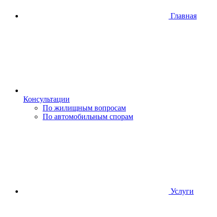
Главная
Консультации
По жилищным вопросам
По автомобильным спорам
Услуги