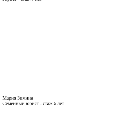
Мария Зимина
Семейный юрист - стаж 6 лет