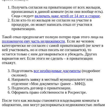
Получить согласия на приватизацию от всех жильцов,
прописанных в данной комнате (если они вообще есть).
Сюда следует
включать даже детей от 14 лет и старше
.
Если кто-то из жильцов не согласен на участие в
процедуре, он может написать отказ от участия в
приватизации.
Такой отказ предполагает полную потерю прав этого лица на
положенную ему часть недвижимости
. Если же человек
категорически не согласен с самой приватизацией (не хочет в
ней участвовать, но и отказ писать не соглашается), то
остается только с ним договариваться и убеждать. Других
вариантов нет. Если этого не сделать – в приватизации
откажут.
Подготовить
все необходимые документы
(подробнее
см.ниже).
Направить заявку в местный муниципалитет или
отделение «Мои документы» (ранее – МФЦ).
Подписать договор о приватизации.
Оформить право собственности в Росреестре.
После того как жильцы становятся владельцами комнаты в
общежитии, они могут распоряжаться недвижимостью любым