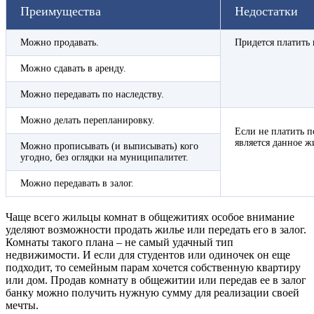
Преимущества
Недостатки
Можно продавать.
Придется платить 
Можно сдавать в аренду.
Можно передавать по наследству.
Можно делать перепланировку.
Если не платить п
является данное жи
Можно прописывать (и выписывать) кого
угодно, без оглядки на муниципалитет.
Можно передавать в залог.
Чаще всего жильцы комнат в общежитиях особое внимание
уделяют возможности продать жилье или передать его в залог.
Комнаты такого плана – не самый удачный тип
недвижимости. И если для студентов или одиночек он еще
подходит, то семейным парам хочется собственную квартиру
или дом. Продав комнату в общежитии или передав ее в залог
банку можно получить нужную сумму для реализации своей
мечты.