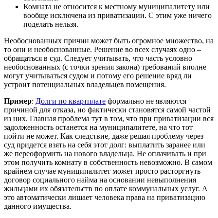
Комната не относится к местному муниципалитету или
вообще исключена из приватизации. С этим уже ничего
поделать нельзя.
Необоснованных причин может быть огромное множество, на
то они и необоснованные. Решение во всех случаях одно –
обращаться в суд. Следует учитывать, что часть условно
необоснованных (с точки зрения закона) требований вполне
могут учитываться судом и потому его решение вряд ли
устроит потенциальных владельцев помещения.
Пример
:
Долги по квартплате
формально не являются
причиной для отказа, но фактически становятся самой частой
из них. Главная проблема тут в том, что при приватизации вся
задолженность останется на муниципалитете, на что тот
пойти не может. Как следствие, даже решая проблему через
суд придется взять на себя этот долг: выплатить заранее или
же переоформить на нового владельца. Не оплачивать и при
этом получить комнату в собственность невозможно. В самом
крайнем случае муниципалитет может просто расторгнуть
договор социального найма на основании невыполнения
жильцами их обязательств по оплате коммунальных услуг. А
это автоматически лишает человека права на приватизацию
данного имущества.