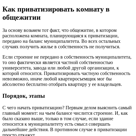
Как приватизировать комнату в
общежитии
За основу возьмем тот факт, что общежитие, в котором
расположена комната, планирующаяся к приватизации,
передано на баланс муниципалитета. Во всех остальных
случаях получить жилье в собственность не получиться.
Если строение не передано в собственность муниципалитета,
то оно фактически является частной собственностью
университета, завода или любой другой организации, к
которой относится. Приватизировать частную собственность
невозможно, иначе любой квартиросъемщик мог бы
абсолютно бесплатно отобрать квартиру у ее владельцев.
Порядок, этапы
С чего начать приватизацию? Первым делом выяснить самый
главный момент: на чьем балансе числится строение. И, как
было сказано выше, только в том случае, если здание
относится к муниципалитету есть смысл совершать
дальнейшие действия. В противном случае в приватизации
просто откажут.