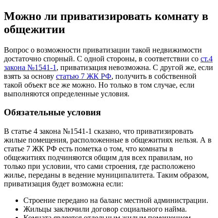
Можно ли приватизировать комнату в
общежитии
Вопрос о возможности приватизации такой недвижимости
достаточно спорный. С одной стороны, в соответствии со
ст.4
закона №1541-1
, приватизация невозможна. С другой же, если
взять за основу
статью 7 ЖК РФ
, получить в собственной
такой объект все же можно. Но только в том случае, если
выполняются определенные условия.
Обязательные условия
В статье 4 закона №1541-1 сказано, что приватизировать
жилые помещения, расположенные в общежитиях нельзя. А в
статье 7 ЖК РФ есть пометка о том, что комнаты в
общежитиях подчиняются общим для всех правилам, но
только при условии, что сами строения, где расположено
жилье, переданы в ведение муниципалитета. Таким образом,
приватизация будет возможна если:
Строение передано на баланс местной администрации.
Жильцы заключили договор социального найма.
Комната является отдельным жилым помещением,