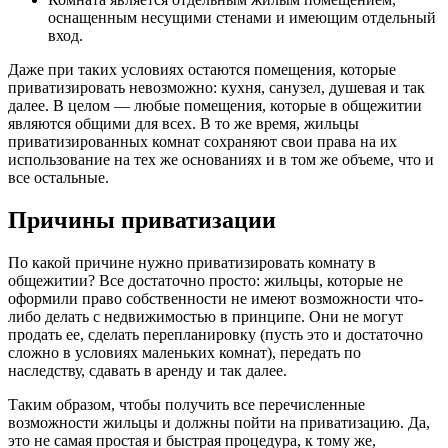
оснащенным несущими стенами и имеющим отдельный
вход.
Даже при таких условиях остаются помещения, которые
приватизировать невозможно: кухня, санузел, душевая и так
далее. В целом — любые помещения, которые в общежитии
являются общими для всех. В то же время, жильцы
приватизированных комнат сохраняют свои права на их
использование на тех же основаниях и в том же объеме, что и
все остальные.
Причины приватизации
По какой причине нужно приватизировать комнату в
общежитии? Все достаточно просто: жильцы, которые не
оформили право собственности не имеют возможности что-
либо делать с недвижимостью в принципе. Они не могут
продать ее, сделать перепланировку (пусть это и достаточно
сложно в условиях маленьких комнат), передать по
наследству, сдавать в аренду и так далее.
Таким образом, чтобы получить все перечисленные
возможности жильцы и должны пойти на приватизацию. Да,
это не самая простая и быстрая процедура, к тому же,