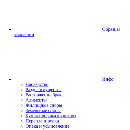
Образцы
заявлений
Инфо
Наследство
Раздел имущества
Расторжение брака
Алименты
Жилищные споры
Земельные споры
Купля-продажа квартиры
Перепланировка
Опека и усыновление