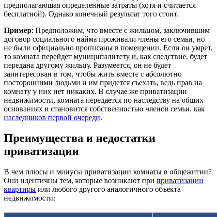
предполагающая определенные затраты (хотя и считается
бесплатной). Однако конечный результат того стоит.
Пример
: Предположим, что вместе с жильцом, заключившим
договор социального найма проживали члены его семьи, но
не были официально прописаны в помещении. Если он умрет,
то комната перейдет муниципалитету и, как следствие, будет
передана другому жильцу. Разумеется, он не будет
заинтересован в том, чтобы жить вместе с абсолютно
посторонними людьми и им придется съехать, ведь прав на
комнату у них нет никаких. В случае же приватизации
недвижимости, комната передается по наследству на общих
основаниях и становится собственностью членов семьи, как
наследников первой очереди
.
Преимущества и недостатки
приватизации
В чем плюсы и минусы приватизации комнаты в общежитии?
Они идентичны тем, которые возникают при
приватизации
квартиры
или любого другого аналогичного объекта
недвижимости: