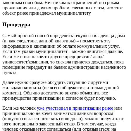
законным способом. Нет никаких ограничений по срокам
проживания или других проблем, связанных с тем, что этот
объект ранее принадлежал муниципалитету.
Процедура
Самый простой способ определить текущего владельца дома
(и, как следствие, данной квартиры) – посмотреть эту
информацию в квитанции об оплате коммунальных услуг.
Если там указан муниципалитет – можно двигаться дальше.
Если же стоит какое-то другое предприятие/завод/
университет/компания, то сначала придется дождаться, пока
помещение передадут на баланс администрации населенного
пункта.
Далее нужно сразу же обсудить ситуацию с другими
жильцами комнаты (не всего общежития, а только данной
комнаты). Обычно достаточно внятно объяснить все
преимущества приватизации и согласие будет получено.
Если же человек
уже участвовал в приватизации ранее
или
принципиально не хочет заниматься данным вопросом
(попутно согласен потерять свою долю), можно получить от
него нотариально заверенный отказ. В том случае, когда
человек отказывается соглашаться (или отказываться) на