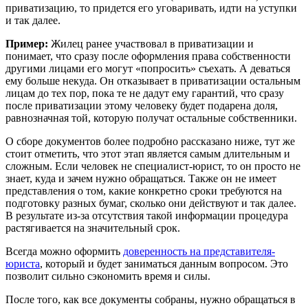
приватизацию, то придется его уговаривать, идти на уступки
и так далее.
Пример:
Жилец ранее участвовал в приватизации и
понимает, что сразу после оформления права собственности
другими лицами его могут «попросить» съехать. А деваться
ему больше некуда. Он отказывает в приватизации остальным
лицам до тех пор, пока те не дадут ему гарантий, что сразу
после приватизации этому человеку будет подарена доля,
равнозначная той, которую получат остальные собственники.
О сборе документов более подробно рассказано ниже, тут же
стоит отметить, что этот этап является самым длительным и
сложным. Если человек не специалист-юрист, то он просто не
знает, куда и зачем нужно обращаться. Также он не имеет
представления о том, какие конкретно сроки требуются на
подготовку разных бумаг, сколько они действуют и так далее.
В результате из-за отсутствия такой информации процедура
растягивается на значительный срок.
Всегда можно оформить
доверенность на представителя-
юриста
, который и будет заниматься данным вопросом. Это
позволит сильно сэкономить время и силы.
После того, как все документы собраны, нужно обращаться в