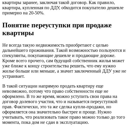
квартиры заранее, заключая такой договор. Как правило,
квартира, купленная по ДДУ, обходится покупателю дешевле
примерно на 20-50%.
Понятие переуступки при продаже
квартиры
Не всегда такую недвижимость приобретают с целью
дальнейшего проживания. Такой возможностью пользуются и
спекулянты, покупающие дешевле и продающие дороже.
Кроме всего прочего, сам будущий собственник жилья может
уже ближе к концу строительства решить, что ему нужно
жилье больше или меньше, а значит заключенный ДДУ уже не
устраивает.
В такой ситуации напрямую продать квартиру еще
невозможно, потому что право собственности еще не
оформлено. В то же время, можно уступить свои права на
договор долевого участия, что и называется переуступкой
прав. Фактически, это та же сделка купли-продажи, но
оформляется она значительно быстрее и проще. Нужно
учитывать, что реализовать такое право можно только до того
момента, пока дом не сдан в эксплуатацию.