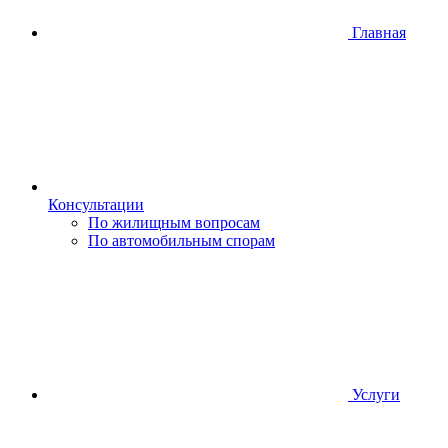
Главная
Консультации
По жилищным вопросам
По автомобильным спорам
Услуги