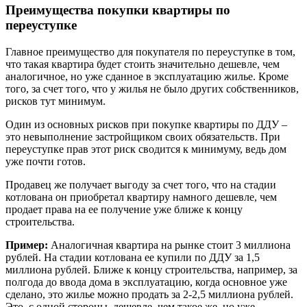
Преимущества покупки квартиры по
переуступке
Главное преимущество для покупателя по переуступке в том,
что такая квартира будет стоить значительно дешевле, чем
аналогичное, но уже сданное в эксплуатацию жилье. Кроме
того, за счет того, что у жилья не было других собственников,
рисков тут минимум.
Один из основных рисков при покупке квартиры по ДДУ –
это невыполнение застройщиком своих обязательств. При
переуступке прав этот риск сводится к минимуму, ведь дом
уже почти готов.
Продавец же получает выгоду за счет того, что на стадии
котлована он приобретал квартиру намного дешевле, чем
продает права на ее получение уже ближе к концу
строительства.
Пример:
Аналогичная квартира на рынке стоит 3 миллиона
рублей. На стадии котлована ее купили по ДДУ за 1,5
миллиона рублей. Ближе к концу строительства, например, за
полгода до ввода дома в эксплуатацию, когда основное уже
сделано, это жилье можно продать за 2-2,5 миллиона рублей.
Это, с одной стороны, дешевле, чем такое же, но уже