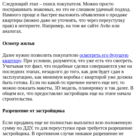
Следующий этап – поиск покупателя. Можно просто
поспрашивать знакомых, но это не слишком удачный подход.
Намного проще и быстрее выложить объявления о продаже
квартиры (можно даже не уточнять, что через переуступку
прав) в интернете. Например, на том же сайте Avito или
аналогах.
Осмотр жилья
Далее нужно позволить покупателю
осмотреть его будущую
квартиру
. При условии, разумеется, что уже есть что смотреть.
Учитывая тот факт, что подобные сделки совершаются уже на
последних этапах, незадолго до того, как дом будет сдан в
эксплуатацию, как минимум коробка с квартирой уже должна
быть готова. Если по какой-то причине ничего еще нет, то
можно показать макеты, 3D модель, планировку и так далее. В
общем все, что предоставлял застройщик еще на этапе начала
строительства.
Разрешение от застройщика
Если продавец еще не полностью выплатил всю положенную
сумму по ДДУ, то для переуступки прав требуется разрешение
застройщика. В противном случае никакое разрешение не