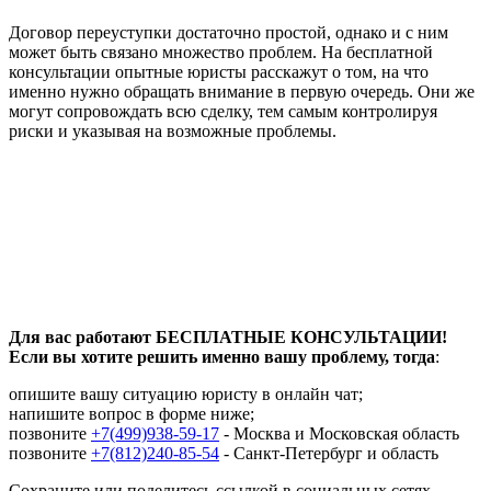
Договор переуступки достаточно простой, однако и с ним
может быть связано множество проблем. На бесплатной
консультации опытные юристы расскажут о том, на что
именно нужно обращать внимание в первую очередь. Они же
могут сопровождать всю сделку, тем самым контролируя
риски и указывая на возможные проблемы.
Для вас работают БЕСПЛАТНЫЕ КОНСУЛЬТАЦИИ!
Если вы хотите решить именно вашу проблему, тогда
:
опишите вашу ситуацию юристу в онлайн чат;
напишите вопрос в форме ниже;
позвоните
+7(499)938-59-17
- Москва и Московская область
позвоните
+7(812)240-85-54
- Санкт-Петербург и область
Сохраните или поделитесь ссылкой в социальных сетях