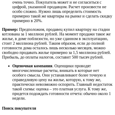
очень точно. Покупатель может и не согласиться с
цифрой, указанной продавцом. Расчет произвести не
особо сложно. Нужно лишь определить стоимость
примерно такой же квартиры на рынке и сделать скидку
примерно в 20%.
Пример:
Предположим, продавец купил квартиру на стадии
котлована за 1 миллион рублей. На момент продажи такое же
жилье, в доме поблизости, но уже сданном в эксплуатацию,
стоит 2 миллиона рублей. Таким образом, если до полной
готовности дома осталось лишь несколько месяцев, можно
свободно продавать жилье примерно за 1,5 миллиона рублей.
Прибыль, до оплаты налогов, составит 500 тысяч рублей.
Оценочная компания
. Оценщики проводят
многочисленные расчеты, вникать в которые нет
особого смысла. Они устанавливают более точную и
справедливую цену на жилье, которую, к тому же,
практически невозможно оспорить. Главный недостаток
такой схемы: оценка – это платная услуга. К тому же,
придется подождать готовности отчета: обычно около 1
недели.
Поиск покупателя