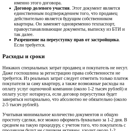
именно этого договора.
Договор долевого участия
. Этот документ является
единственным подтверждением того, что продавец
действительно является будущим собственником
квартиры. Он заменяет одновременно техпаспорт,
правоустанавливающие документы, выписку из БТИ и
так далее.
Разрешение на переуступку прав от застройщика
.
Если требуется.
Расходы и сроки
Никаких специальных затрат продавец и покупатель не несут.
Даже госпошлина за регистрацию права собственности не
требуется. Из реальных затрат следует отметить только платеж
покупателя за саму квартиру, а также возможные расходы на
оплату услуг оценочной компании (около 1-2 тысяч рублей) и
оплату услуг нотариуса, если договор переуступки будет
заверяться нотариально, что абсолютно не обязательно (около
2-5 тысяч рублей).
Учитывая минимальное количество документов и общую
простоту сделки, все можно оформить буквально за 1-2 дня. В
среднем на такую процедуру, с учетом того, что покупатель с
продавцом будут не слишком активны, уходит около 1-2