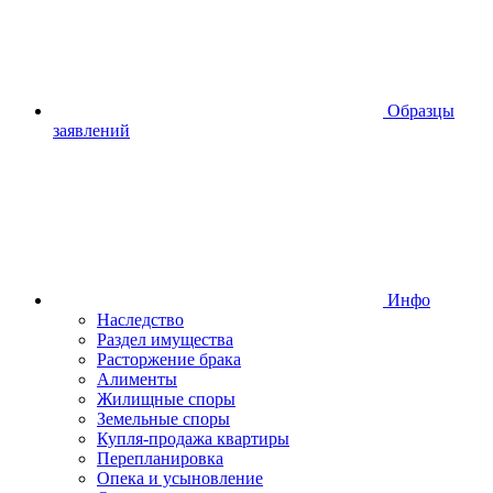
Образцы
заявлений
Инфо
Наследство
Раздел имущества
Расторжение брака
Алименты
Жилищные споры
Земельные споры
Купля-продажа квартиры
Перепланировка
Опека и усыновление