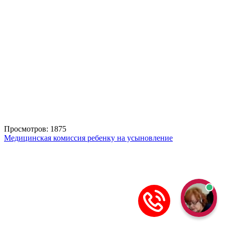
Просмотров: 1875
Медицинская комиссия ребенку на усыновление