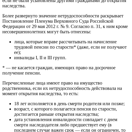
если не были усыновлены другими гражданами до открытия
наследства.
Более развернуто значение нетрудоспособности раскрывает
Постановление Пленума Верховного Суда Российской
Федерации от 29 мая 2012 г. № 9. Согласно п. 31, к ним кроме
несовершеннолетних могут быть отнесены:
лица, которые вправе рассчитывать на начисление
трудовой пенсии по старости* (даже, если не получают
ее);
инвалиды I, II и III групп.
* — не касается граждан, имеющих право на досрочное
получение пенсии.
Перечисленные лица имеют право на имущество
родственника, если их нетрудоспособность действовала на
момент открытия наследства, то есть:
18 лет исполняется в день смерти родителя или позже;
возраст, с которого полагается пенсия по старости,
достигается раньше открытия наследства;
дата установления инвалидности совпадает с днем
смерти наследодателя либо предшествует ему (в
последнем случае важен срок — если он ограничен, то