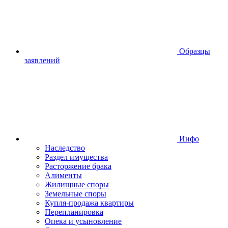
Образцы
заявлений
Инфо
Наследство
Раздел имущества
Расторжение брака
Алименты
Жилищные споры
Земельные споры
Купля-продажа квартиры
Перепланировка
Опека и усыновление