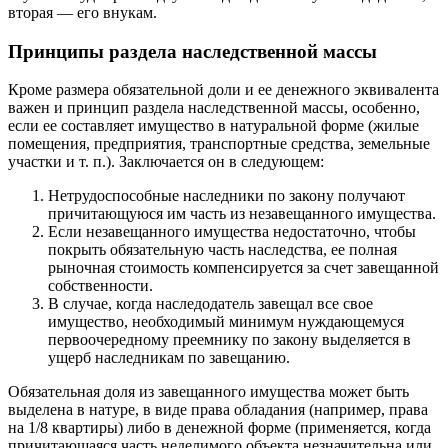
вторая — его внукам.
Принципы раздела наследственной массы
Кроме размера обязательной доли и ее денежного эквивалента
важен и принцип раздела наследственной массы, особенно,
если ее составляет имущество в натуральной форме (жилые
помещения, предприятия, транспортные средства, земельные
участки и т. п.). Заключается он в следующем:
Нетрудоспособные наследники по закону получают
причитающуюся им часть из незавещанного имущества.
Если незавещанного имущества недостаточно, чтобы
покрыть обязательную часть наследства, ее полная
рыночная стоимость компенсируется за счет завещанной
собственности.
В случае, когда наследодатель завещал все свое
имущество, необходимый минимум нуждающемуся
первоочередному преемнику по закону выделяется в
ущерб наследникам по завещанию.
Обязательная доля из завещанного имущества может быть
выделена в натуре, в виде права обладания (например, права
на 1/8 квартиры) либо в денежной форме (применяется, когда
причитающаяся часть неделимого объекта незначительна или