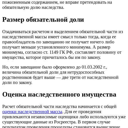
пожизненным содержанием, не вправе претендовать на
обязательную долю наследства.
Размер обязательной доли
Озадачиваться расчетом и выделением обязательной части из
наследственной массы имеет смысл только тогда, когда ее
правообладатель по завещанию не получает ничего либо
получает меньше установленного минимума. А размер
минимума, согласно ст. 1149 ГК РФ, составляет половину от
имущества, которое причиталось бы им по закону.
Но, если завещание было оформлено до 01.03.2002 г.,
величина обязательной доли для нетрудоспособных
родственников будет выше — две трети от наследственной
доли по закону.
Оценка наследственного имущества
Расчет обязательной части наследства начинается с общей
оценки наследственной массы
. Для ее проведения
привлекаются независимые оценщики либо используются уже
существующие данные из Росреестра. В первом случае
результатом проведения процедуры становится вычисление