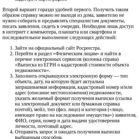
Второй вариант гораздо удобней первого. Получить таким
образом справку можно не выходя из дома, заявителю не
нужно собирать и предъявлять специалистам документы,
писать заявления, сидеть в очередях. Необходим лишь доступ
в интернет с компьютера, планшета или смартфона и
последовательное выполнение следующих действий:
Зайти на официальный сайт Росреестра.
Перейти в раздел «Физическим лицам» и найти в
перечне электронных сервисов (колонка справа)
«Выписка из ЕГРН о кадастровой стоимости объекта
недвижимости».
Заполнить открывшуюся электронную форму — тип
объекта, дату, на которую будет актуальна
запрашиваемая информация, кадастровый номер и/или
адрес (описание местоположения) недвижимости,
указать желаемый формат получения выписки (ссылка
на электронный документ или бумажная справка
почтой), мейл, тип (физ. лицо) и категория («лицо,
имеющее право на наследование имущества») заявителя,
ФИО, серия, номер и дата выдачи удостоверения
личности, почтовый адрес.
Отправить запрос и ожидать получения выписки
выбранным способом.