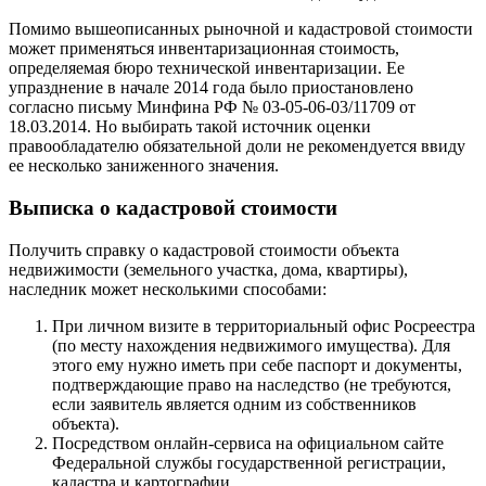
Помимо вышеописанных рыночной и кадастровой стоимости
может применяться инвентаризационная стоимость,
определяемая бюро технической инвентаризации. Ее
упразднение в начале 2014 года было приостановлено
согласно письму Минфина РФ № 03-05-06-03/11709 от
18.03.2014. Но выбирать такой источник оценки
правообладателю обязательной доли не рекомендуется ввиду
ее несколько заниженного значения.
Выписка о кадастровой стоимости
Получить справку о кадастровой стоимости объекта
недвижимости (земельного участка, дома, квартиры),
наследник может несколькими способами:
При личном визите в территориальный офис Росреестра
(по месту нахождения недвижимого имущества). Для
этого ему нужно иметь при себе паспорт и документы,
подтверждающие право на наследство (не требуются,
если заявитель является одним из собственников
объекта).
Посредством онлайн-сервиса на официальном сайте
Федеральной службы государственной регистрации,
кадастра и картографии.