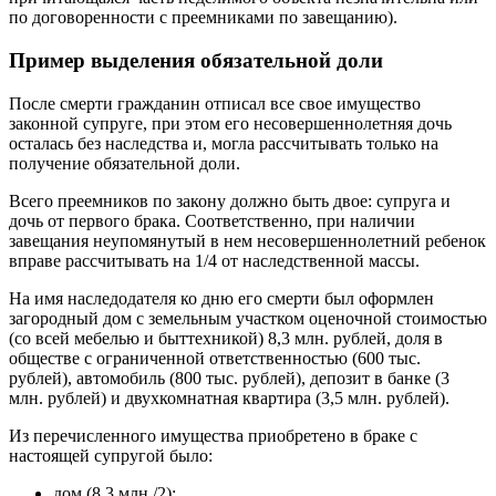
по договоренности с преемниками по завещанию).
Пример выделения обязательной доли
После смерти гражданин отписал все свое имущество
законной супруге, при этом его несовершеннолетняя дочь
осталась без наследства и, могла рассчитывать только на
получение обязательной доли.
Всего преемников по закону должно быть двое: супруга и
дочь от первого брака. Соответственно, при наличии
завещания неупомянутый в нем несовершеннолетний ребенок
вправе рассчитывать на 1/4 от наследственной массы.
На имя наследодателя ко дню его смерти был оформлен
загородный дом с земельным участком оценочной стоимостью
(со всей мебелью и быттехникой) 8,3 млн. рублей, доля в
обществе с ограниченной ответственностью (600 тыс.
рублей), автомобиль (800 тыс. рублей), депозит в банке (3
млн. рублей) и двухкомнатная квартира (3,5 млн. рублей).
Из перечисленного имущества приобретено в браке с
настоящей супругой было:
дом (8,3 млн./2);