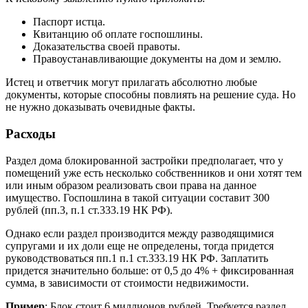
Паспорт истца.
Квитанцию об оплате госпошлины.
Доказательства своей правоты.
Правоустанавливающие документы на дом и землю.
Истец и ответчик могут прилагать абсолютно любые
документы, которые способны повлиять на решение суда. Но
не нужно доказывать очевидные факты.
Расходы
Раздел дома блокированной застройки предполагает, что у
помещений уже есть несколько собственников и они хотят тем
или иным образом реализовать свои права на данное
имущество. Госпошлина в такой ситуации составит 300
рублей (пп.3, п.1 ст.333.19 НК РФ).
Однако если раздел производится между разводящимися
супругами и их доли еще не определены, тогда придется
руководствоваться пп.1 п.1 ст.333.19 НК РФ. Заплатить
придется значительно больше: от 0,5 до 4% + фиксированная
сумма, в зависимости от стоимости недвижимости.
Пример
: Блок стоит 6 миллионов рублей. Требуется раздел