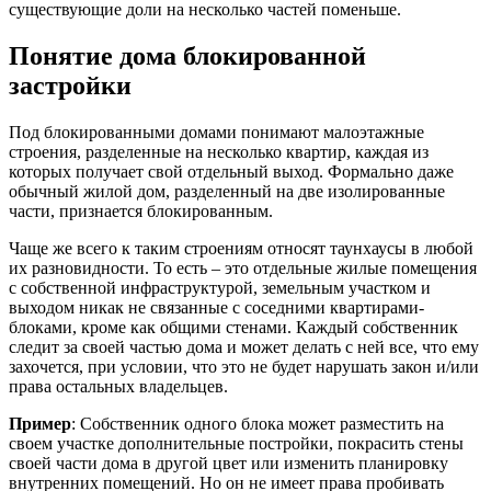
существующие доли на несколько частей поменьше.
Понятие дома блокированной
застройки
Под блокированными домами понимают малоэтажные
строения, разделенные на несколько квартир, каждая из
которых получает свой отдельный выход. Формально даже
обычный жилой дом, разделенный на две изолированные
части, признается блокированным.
Чаще же всего к таким строениям относят таунхаусы в любой
их разновидности. То есть – это отдельные жилые помещения
с собственной инфраструктурой, земельным участком и
выходом никак не связанные с соседними квартирами-
блоками, кроме как общими стенами. Каждый собственник
следит за своей частью дома и может делать с ней все, что ему
захочется, при условии, что это не будет нарушать закон и/или
права остальных владельцев.
Пример
: Собственник одного блока может разместить на
своем участке дополнительные постройки, покрасить стены
своей части дома в другой цвет или изменить планировку
внутренних помещений. Но он не имеет права пробивать