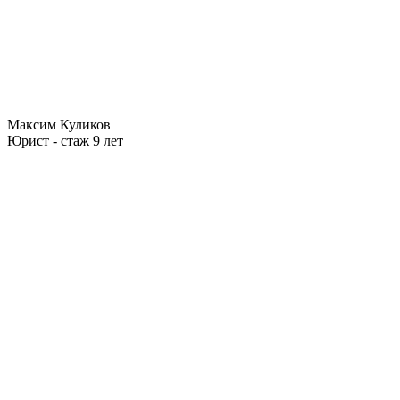
Максим Куликов
Юрист - стаж 9 лет