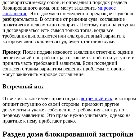
договориться между собой, и определили порядок раздела
блокированного дома, они могут заключить
мировое
соглашение
. Этот документ немедленно прекращает судебное
разбирательство. В отличие от решения суда, соглашение
практически невозможно оспорить. Поэтому идти на уступки
и договариваться есть смысл только тогда, когда все
требования выполняются или альтернативный вариант, к
которому явно склоняется суд, будет отчетливо хуже.
Пример
: После подачи искового заявления ответчик, оценив
решительный настрой истца, соглашается пойти на уступки и
принять часть требований заявителя. Если последний
согласен с таким вариантом решения проблемы, стороны
могут заключить мировое соглашение.
Встречный иск
Ответчик также имеет право подать
встречный иск
, в котором
опишет ситуацию со своей стороны, приложит другие
документы и укажет собственные требования к истцу по
первому заявлению. Это право нужно учитывать, однако на
практике к нему прибегают редко.
Раздел дома блокированной застройки