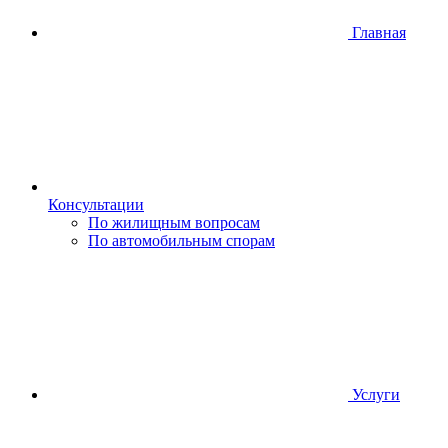
Главная
Консультации
По жилищным вопросам
По автомобильным спорам
Услуги