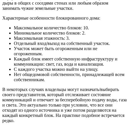
дыры в общих с соседями стенах или любым образом
занимать чужие земельные участки.
Характерные особенности блокированного дома:
Максимальное количество блоков: 10.
Минимальное количество блоков: 2.
Максимальная этажность: 3.
Отдельный вход/выход на собственный участок.
Участок может быть огороженным или не
огороженным.
Каждый блок имеет собственную инфраструктуру и
коммуникации: свет, газ, вода и канализация.
С каждого участка можно выйти на улицу.
Нет общедомовой собственности, принадлежащей всем
собственникам.
В некоторых случаях владельцы могут назначать/выбирать
своего представителя, который отслеживает состояние
коммуникаций и отвечает за бесперебойную подачу воды, газа
и света. Это актуально только при условии, что все они
отходят из одного источника и уже потом разделяются на
каждый конкретный блок. На практике подобное встречается
редко.