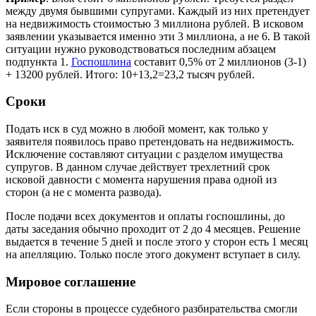
между двумя бывшими супругами. Каждый из них претендует
на недвижимость стоимостью 3 миллиона рублей. В исковом
заявлении указывается именно эти 3 миллиона, а не 6. В такой
ситуации нужно руководствоваться последним абзацем
подпункта 1.
Госпошлина
составит 0,5% от 2 миллионов (3-1)
+ 13200 рублей. Итого: 10+13,2=23,2 тысяч рублей.
Сроки
Подать иск в суд можно в любой момент, как только у
заявителя появилось право претендовать на недвижимость.
Исключение составляют ситуации с разделом имущества
супругов. В данном случае действует трехлетний срок
исковой давности с момента нарушения права одной из
сторон (а не с момента развода).
После подачи всех документов и оплаты госпошлины, до
даты заседания обычно проходит от 2 до 4 месяцев. Решение
выдается в течение 5 дней и после этого у сторон есть 1 месяц
на апелляцию. Только после этого документ вступает в силу.
Мировое соглашение
Если стороны в процессе судебного разбирательства смогли