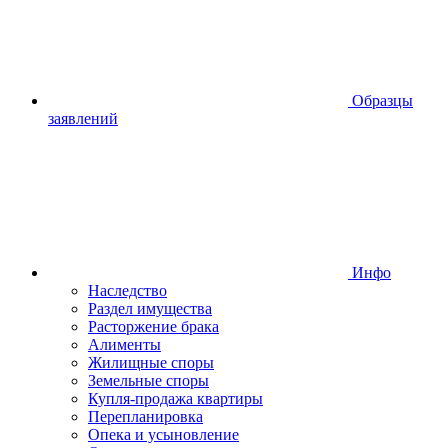
Образцы
заявлений
Инфо
Наследство
Раздел имущества
Расторжение брака
Алименты
Жилищные споры
Земельные споры
Купля-продажа квартиры
Перепланировка
Опека и усыновление