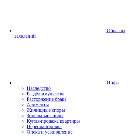
Образцы
заявлений
Инфо
Наследство
Раздел имущества
Расторжение брака
Алименты
Жилищные споры
Земельные споры
Купля-продажа квартиры
Перепланировка
Опека и усыновление