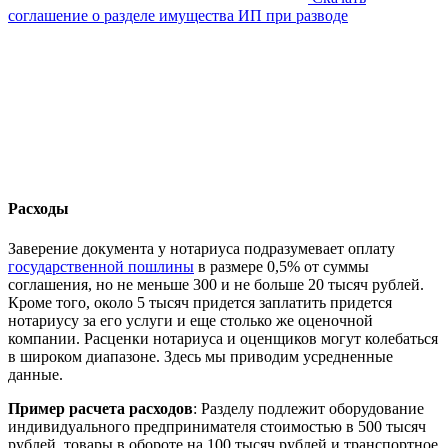
соглашение о разделе имущества ИП при разводе
Расходы
Заверение документа у нотариуса подразумевает оплату
государственной пошлины
в размере 0,5% от суммы
соглашения, но не меньше 300 и не больше 20 тысяч рублей.
Кроме того, около 5 тысяч придется заплатить придется
нотариусу за его услуги и еще столько же оценочной
компании. Расценки нотариуса и оценщиков могут колебаться
в широком диапазоне. Здесь мы приводим усредненные
данные.
Пример расчета расходов
: Разделу подлежит оборудование
индивидуального предпринимателя стоимостью в 500 тысяч
рублей, товары в обороте на 100 тысяч рублей и транспортное