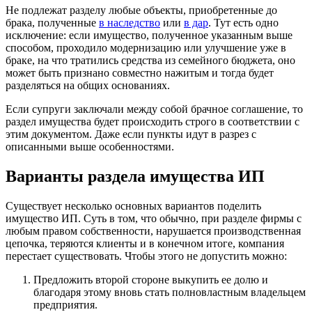
Не подлежат разделу любые объекты, приобретенные до
брака, полученные
в наследство
или
в дар
. Тут есть одно
исключение: если имущество, полученное указанным выше
способом, проходило модернизацию или улучшение уже в
браке, на что тратились средства из семейного бюджета, оно
может быть признано совместно нажитым и тогда будет
разделяться на общих основаниях.
Если супруги заключали между собой брачное соглашение, то
раздел имущества будет происходить строго в соответствии с
этим документом. Даже если пункты идут в разрез с
описанными выше особенностями.
Варианты раздела имущества ИП
Существует несколько основных вариантов поделить
имущество ИП. Суть в том, что обычно, при разделе фирмы с
любым правом собственности, нарушается производственная
цепочка, теряются клиенты и в конечном итоге, компания
перестает существовать. Чтобы этого не допустить можно:
Предложить второй стороне выкупить ее долю и
благодаря этому вновь стать полновластным владельцем
предприятия.