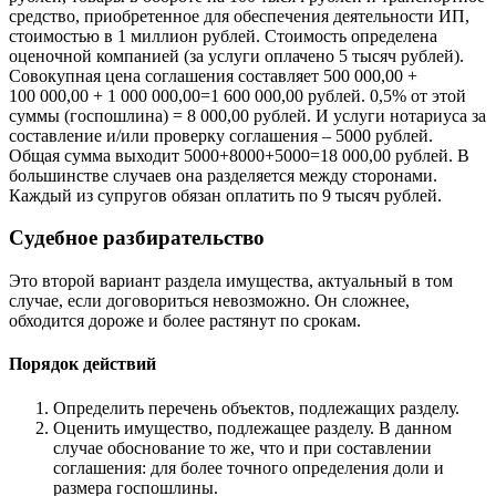
средство, приобретенное для обеспечения деятельности ИП,
стоимостью в 1 миллион рублей. Стоимость определена
оценочной компанией (за услуги оплачено 5 тысяч рублей).
Совокупная цена соглашения составляет 500 000,00 +
100 000,00 + 1 000 000,00=1 600 000,00 рублей. 0,5% от этой
суммы (госпошлина) = 8 000,00 рублей. И услуги нотариуса за
составление и/или проверку соглашения – 5000 рублей.
Общая сумма выходит 5000+8000+5000=18 000,00 рублей. В
большинстве случаев она разделяется между сторонами.
Каждый из супругов обязан оплатить по 9 тысяч рублей.
Судебное разбирательство
Это второй вариант раздела имущества, актуальный в том
случае, если договориться невозможно. Он сложнее,
обходится дороже и более растянут по срокам.
Порядок действий
Определить перечень объектов, подлежащих разделу.
Оценить имущество, подлежащее разделу. В данном
случае обоснование то же, что и при составлении
соглашения: для более точного определения доли и
размера госпошлины.