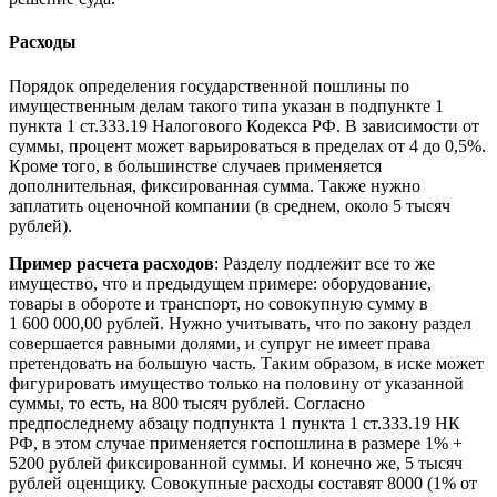
Расходы
Порядок определения государственной пошлины по
имущественным делам такого типа указан в подпункте 1
пункта 1 ст.333.19 Налогового Кодекса РФ. В зависимости от
суммы, процент может варьироваться в пределах от 4 до 0,5%.
Кроме того, в большинстве случаев применяется
дополнительная, фиксированная сумма. Также нужно
заплатить оценочной компании (в среднем, около 5 тысяч
рублей).
Пример расчета расходов
: Разделу подлежит все то же
имущество, что и предыдущем примере: оборудование,
товары в обороте и транспорт, но совокупную сумму в
1 600 000,00 рублей. Нужно учитывать, что по закону раздел
совершается равными долями, и супруг не имеет права
претендовать на большую часть. Таким образом, в иске может
фигурировать имущество только на половину от указанной
суммы, то есть, на 800 тысяч рублей. Согласно
предпоследнему абзацу подпункта 1 пункта 1 ст.333.19 НК
РФ, в этом случае применяется госпошлина в размере 1% +
5200 рублей фиксированной суммы. И конечно же, 5 тысяч
рублей оценщику. Совокупные расходы составят 8000 (1% от