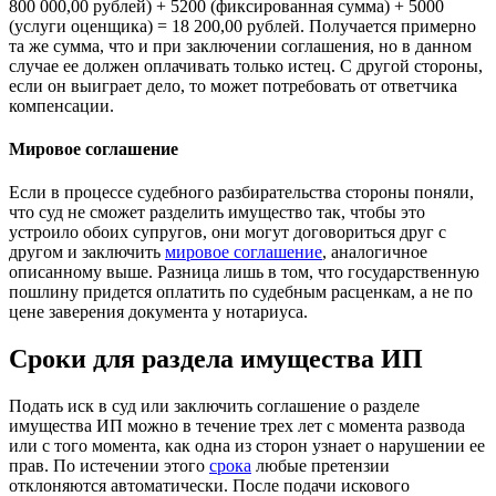
800 000,00 рублей) + 5200 (фиксированная сумма) + 5000
(услуги оценщика) = 18 200,00 рублей. Получается примерно
та же сумма, что и при заключении соглашения, но в данном
случае ее должен оплачивать только истец. С другой стороны,
если он выиграет дело, то может потребовать от ответчика
компенсации.
Мировое соглашение
Если в процессе судебного разбирательства стороны поняли,
что суд не сможет разделить имущество так, чтобы это
устроило обоих супругов, они могут договориться друг с
другом и заключить
мировое соглашение
, аналогичное
описанному выше. Разница лишь в том, что государственную
пошлину придется оплатить по судебным расценкам, а не по
цене заверения документа у нотариуса.
Сроки для раздела имущества ИП
Подать иск в суд или заключить соглашение о разделе
имущества ИП можно в течение трех лет с момента развода
или с того момента, как одна из сторон узнает о нарушении ее
прав. По истечении этого
срока
любые претензии
отклоняются автоматически. После подачи искового