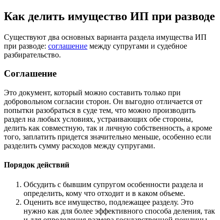
Как делить имущество ИП при разводе
Существуют два основных варианта раздела имущества ИП
при разводе:
соглашение
между супругами и судебное
разбирательство.
Соглашение
Это документ, который можно составить только при
добровольном согласии сторон. Он выгодно отличается от
попытки разобраться в суде тем, что можно производить
раздел на любых условиях, устраивающих обе стороны,
делить как совместную, так и личную собственность, а кроме
того, заплатить придется значительно меньше, особенно если
разделить сумму расходов между супругами.
Порядок действий
Обсудить с бывшим супругом особенности раздела и
определить, кому что отходит и в каком объеме.
Оценить все имущество, подлежащее разделу. Это
нужно как для более эффективного способа деления, так
и для определения размера государственной пошлины.