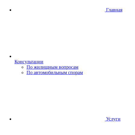
Главная
Консультации
По жилищным вопросам
По автомобильным спорам
Услуги