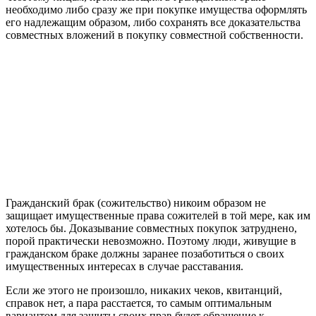
необходимо либо сразу же при покупке имущества оформлять
его надлежащим образом, либо сохранять все доказательства
совместных вложений в покупку совместной собственности.
Гражданский брак (сожительство) никоим образом не
защищает имущественные права сожителей в той мере, как им
хотелось бы. Доказывание совместных покупок затруднено,
порой практически невозможно. Поэтому люди, живущие в
гражданском браке должны заранее позаботиться о своих
имущественных интересах в случае расставания.
Если же этого не произошло, никаких чеков, квитанций,
справок нет, а пара расстается, то самым оптимальным
вариантом для защиты своих прав будет обращение к