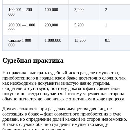
100 001—200
100,000
3,200
2
000
200 001—1 000
200,000
5,200
1
000
Свыше 1 000
1,000,000
13,200
0.5
000
Судебная практика
На практике выиграть судебный иск о разделе имущества,
приобретенного в гражданском браке достаточно сложно, так
как необходимые документы зачастую давно утеряны,
свидетели отсутствуют, поэтому доказать факт совместной
покупки не всегда получается. Поэтому ущемленная сторона
обычно пытается договориться с ответчиком в ходе процесса.
Другая сложность при разделах имущества для лиц, не
состоящих в браке – факт совместного приобретения в суде
доказан, но определение долей каждой из сторон невозможно.
В таких случаях обычно суд делит имущество между
бывшими сожителями поровну.