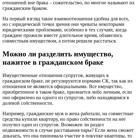
отношений вне брака – сожительство, но многие называют их
гражданским браком.
На первый взгляд такие взаимоотношения удобны для всех,
но с юридической точки зрения они чреваты некоторыми
юридическими проблемами, особенно в тех случаях, когда
граждане прожили вместе длительное время, обзавелись
совместным имуществом, а потом решили расстаться.
Можно ли разделить имущество,
нажитое в гражданском браке
Имущественные отношения супругов, живущих в
гражданском браке, не регулируются нормами СК, так как их
отношения не являются официальными. Все имущество,
приобретенное в таком браке, признается либо личным, если
оно оформлено на одного из супругов, либо находящимся в
долевой собственности.
Например, гражданские муж и жена работали, на совместные
средства купили квартиру, но право собственности на нее
получил один из супругов. Возможен ли раздел
недвижимости в случае расставания пары? Если жена сможет
доказать, что она принимала участие в покупке квартиры, то