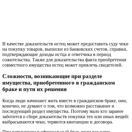
В качестве доказательств истец может предоставить суду чеки
на покупку товаров, выписки из банковских счетов, справки,
подтверждающие доходы истца и ответчика в период
сожительства. Также для доказательства факта приобретения
совместного имущества истец может привлечь свидетелей.
Сложности, возникающие при разделе
имущества, приобретенного в гражданском
браке и пути их решения
Когда люди начинают жить вместе в гражданском браке, они,
конечно, не думают о том, что возможно расставание и
последующий раздел имущества. Поэтому мало кто заранее
заботится о сборе доказательств покупки тех или иных вещей:
выбрасываются чеки, теряются квитанции и договора.
При вступлении в официальный брак люди все чаще