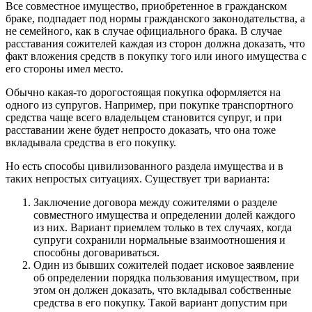
Все совместное имущество, приобретенное в гражданском
браке, подпадает под нормы гражданского законодательства, а
не семейного, как в случае официального брака. В случае
расставания сожителей каждая из сторон должна доказать, что
факт вложения средств в покупку того или иного имущества с
его стороны имел место.
Обычно какая-то дорогостоящая покупка оформляется на
одного из супругов. Например, при покупке транспортного
средства чаще всего владельцем становится супруг, и при
расставании жене будет непросто доказать, что она тоже
вкладывала средства в его покупку.
Но есть способы цивилизованного раздела имущества и в
таких непростых ситуациях. Существует три варианта:
Заключение договора между сожителями о разделе
совместного имущества и определении долей каждого
из них. Вариант приемлем только в тех случаях, когда
супруги сохранили нормальные взаимоотношения и
способны договариваться.
Один из бывших сожителей подает исковое заявление
об определении порядка пользования имуществом, при
этом он должен доказать, что вкладывал собственные
средства в его покупку. Такой вариант допустим при