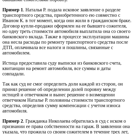
Пример 1
. Наталья Р. подала исковое заявление о разделе
транспортного средства, приобретенного ею совместно с
Иваном К. в тот момент, когда они жили в гражданском браке.
Договор купли-продажи оформлен на ее бывшего сожителя,
но одну треть стоимости автомобиля выплатила она со своего
банковского вклада. Также в процессе эксплуатации машины
она несла расходы по ремонту транспортного средства после
ДТП, оплачивала все налоги и пошлины, связанные с
автомобилем.
Истица предоставила суду выписки из банковского счета,
квитанции на ремонт автомобиля, все суммы и даты
совпадали.
Так как суд не смог определить доли каждой из сторон, он
принял решение об определении долей поровну между
истицей и ответчиком и вынес решение о возмещении
ответчиком Наталье Р. половины стоимости транспортного
средства, определив сумму компенсации с учетом износа
автомобиля.
Пример 2
. Гражданка Николаева обратилась в суд с иском о
признании ее права собственности на гараж. В заявлении она
указала, что прожила со своим сожителем в течение трех лет,