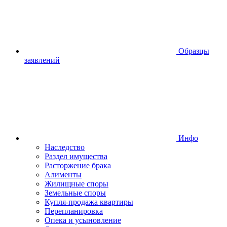
Образцы
заявлений
Инфо
Наследство
Раздел имущества
Расторжение брака
Алименты
Жилищные споры
Земельные споры
Купля-продажа квартиры
Перепланировка
Опека и усыновление