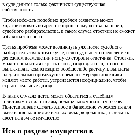
в суде делится только фактически существующая
собственность.
Чтобы избежать подобных проблем заявитель может
ходатайствовать об аресте спорного имущества на период
судебного разбирательства, в таком случае ответчик не сможет
избавиться от него.
Третья проблема может возникнуть уже после судебного
разбирательства в том случае, если суд вынес определение о
денежном возмещении истцу со стороны ответчика. Ответчик
может попытаться скрыть свои доходы для того, чтобы не
выплачивать компенсацию вообще либо растянуть выплаты
на длительный промежуток времени. Нередко должники
меняют место работы, устраиваются неофициально, чтобы
скрыть реальные доходы.
В таких случаях истец может обратиться к судебным
приставам-исполнителям, почаще напоминать им о себе.
Пристав вправе сделать запрос в банковские учреждения для
выяснения наличия денежных вкладов должника, наложить
арест на другое имущество.
Иск о разделе имущества в