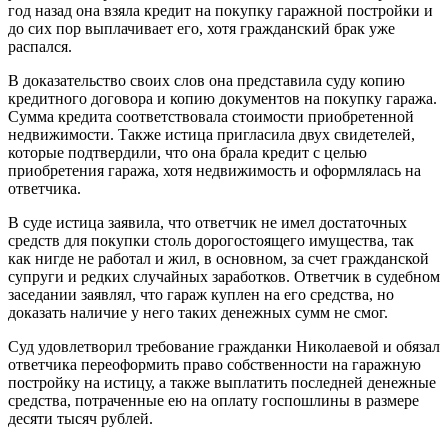
год назад она взяла кредит на покупку гаражной постройки и
до сих пор выплачивает его, хотя гражданский брак уже
распался.
В доказательство своих слов она представила суду копию
кредитного договора и копию документов на покупку гаража.
Сумма кредита соответствовала стоимости приобретенной
недвижимости. Также истица пригласила двух свидетелей,
которые подтвердили, что она брала кредит с целью
приобретения гаража, хотя недвижимость и оформлялась на
ответчика.
В суде истица заявила, что ответчик не имел достаточных
средств для покупки столь дорогостоящего имущества, так
как нигде не работал и жил, в основном, за счет гражданской
супруги и редких случайных заработков. Ответчик в судебном
заседании заявлял, что гараж куплен на его средства, но
доказать наличие у него таких денежных сумм не смог.
Суд удовлетворил требование гражданки Николаевой и обязал
ответчика переоформить право собственности на гаражную
постройку на истицу, а также выплатить последней денежные
средства, потраченные ею на оплату госпошлины в размере
десяти тысяч рублей.