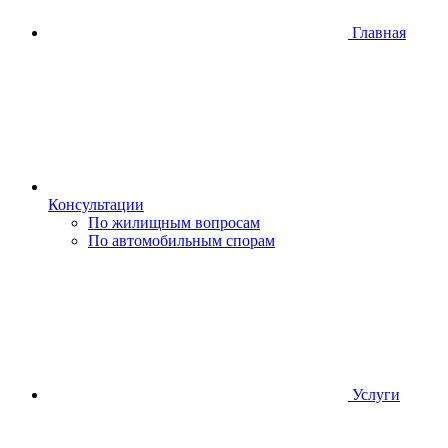
Главная
Консультации
По жилищным вопросам
По автомобильным спорам
Услуги