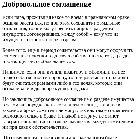
Добровольное соглашение
Если пара, прожившая какое-то время в гражданском браке
решила расстаться, но при этом сохранить нормальные
отношения, то они могут решить вопрос с разделом
имущества договорившись между собой – кому что из
имущества остается после разрыва.
Более того, еще в период сожительства они могут оформлять
совместные покупки в долевую собственность, тогда раздел
произойдет без особых эксцессов.
Например, если они купили квартиру и оформили на нее
право собственности поровну, то при расставании их доли
будут считаться равными либо в тех долях, которые они
оговаривали в договоре купли-продажи.
Но заключить добровольное соглашение о разделе имущества
в таком же порядке, как его заключают лица, жившие в
законном браке сожители не могут, так как такое соглашение
возможно только в браке. Никакой нотариус не станет
заверять соглашение о разделе имущества между сожителями
ни при каких обстоятельствах.
Поэтому лицам, проживающим в гражданском браке