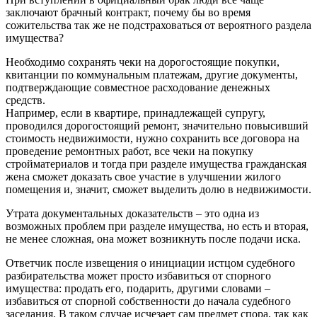
заключают брачный контракт, почему бы во время
сожительства так же не подстраховаться от вероятного раздела
имущества?
Необходимо сохранять чеки на дорогостоящие покупки,
квитанции по коммунальным платежам, другие документы,
подтверждающие совместное расходование денежных
средств.
Например, если в квартире, принадлежащей супругу,
проводился дорогостоящий ремонт, значительно повысивший
стоимость недвижимости, нужно сохранить все договора на
проведение ремонтных работ, все чеки на покупку
стройматериалов и тогда при разделе имущества гражданская
жена сможет доказать свое участие в улучшении жилого
помещения и, значит, сможет выделить долю в недвижимости.
Утрата документальных доказательств – это одна из
возможных проблем при разделе имущества, но есть и вторая,
не менее сложная, она может возникнуть после подачи иска.
Ответчик после извещения о инициации истцом судебного
разбирательства может просто избавиться от спорного
имущества: продать его, подарить, другими словами –
избавиться от спорной собственности до начала судебного
заседания. В таком случае исчезает сам предмет спора, так как