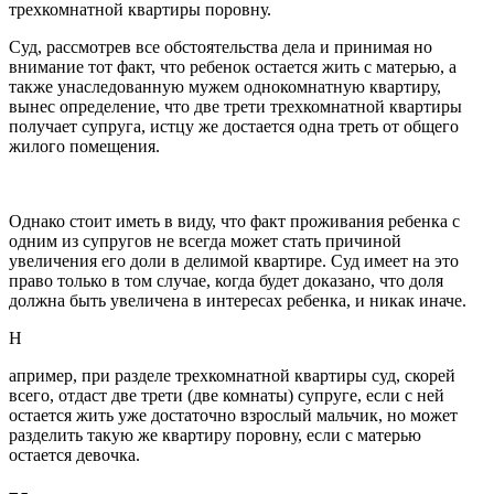
трехкомнатной квартиры поровну.
Суд, рассмотрев все обстоятельства дела и принимая но
внимание тот факт, что ребенок остается жить с матерью, а
также унаследованную мужем однокомнатную квартиру,
вынес определение, что две трети трехкомнатной квартиры
получает супруга, истцу же достается одна треть от общего
жилого помещения.
Однако стоит иметь в виду, что факт проживания ребенка с
одним из супругов не всегда может стать причиной
увеличения его доли в делимой квартире. Суд имеет на это
право только в том случае, когда будет доказано, что доля
должна быть увеличена в интересах ребенка, и никак иначе.
Н
апример, при разделе трехкомнатной квартиры суд, скорей
всего, отдаст две трети (две комнаты) супруге, если с ней
остается жить уже достаточно взрослый мальчик, но может
разделить такую же квартиру поровну, если с матерью
остается девочка.