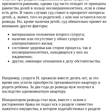
признаются равными, однако суд часто отходит от принципа
равенства долей в пользу несовершеннолетних, если в семье
есть дети. В таких случаях суд ставит в приоритет интересы
детей, а, значит, того из родителей, с кем они остаются после
развода. Но, кроме наличия детей, суд обязательно примет во
внимание другие факторы:
материальное положение второго супруга;
наличие или отсутствие у обоих супругов
альтернативного жилья;
состояние здоровья как сторон процесса, так и
несовершеннолетних, находящихся у них на
иждивении;
другие, имеющие отношения к делу обстоятельства.
Например, супруги Н. прожили вместе десять лет, за это
время они успели приобрести трехкомнатную квартиру и
родить ребенка. За два года до развода муж получил в
наследство однокомнатную квартиру.
Инициатором развода стал муж, вместе с иском о
расторжении брака он подал иск о разделе совместно
нажитого имущества, в котором ходатайствовал о разделе