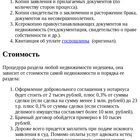
Копии заявления и прилагаемых документов (по
количеству сторон процесса).
Копии свидетельств о заключении и расторжении брака,
документов на несовершеннолетних.
Ксерокопию правоустанавливающих документов на
недвижимость (техдокументация, свидетельство о праве
собственности и др.).
Квитанция об уплате
госпошлины
(оригинал).
Стоимость
Процедура раздела любой недвижимости недешева, она
зависит от стоимости самой недвижимости и порядка ее
раздела:
Оформление добровольного соглашения у нотариуса
будет стоить от 2 тысяч рублей, плюс 0,3% от суммы
сделки (если сделка на сумму менее 1 млн. рублей) до 23
т.р. плюс 0,1% от суммы сделки (если стоимость
делимого имущества составляет более 10 млн. рублей).
Брачный договор обойдется примерно в 10 тысяч
рублей.
Дороже всего придется заплатить при подаче искового
заявления в суд. Помимо оплаты услуг адвоката истец
должен будет оплатить госпошлину, которая может