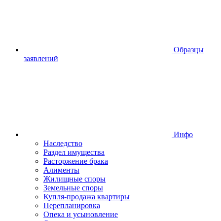
Образцы
заявлений
Инфо
Наследство
Раздел имущества
Расторжение брака
Алименты
Жилищные споры
Земельные споры
Купля-продажа квартиры
Перепланировка
Опека и усыновление