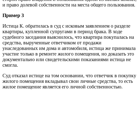
и право долевой собственности на места общего пользования.
Пример 3
Истица К. обратилась в суд с исковым заявлением о разделе
квартиры, купленной супругами в период брака. В ходе
судебного заседания выяснилось, что квартира покупалась на
средства, вырученные ответчиком от продажи
унаследованных им дома и автомобиля, истица же принимала
участие только в ремонте жилого помещения, но доказать это
документально или свидетельскими показаниями истица не
смогла.
Суд отказал истице на том основании, что ответчик в покупку
жилого помещения вкладывал свои личные средства, то есть
жилое помещение является его личной собственностью.