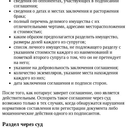
сведения об оппонентах, участвующих в подписании
соглашения;
сведения о датах и местах заключения и расторжения
брака;
полный перечень делимого имущества с их
отличительными чертами, адресами месторасположения
и стоимостью;
каким образом предполагается разделить имущество,
размеры долей каждого из супругов;
список личного имущества, не подлежащего разделу с
указанием стоимости каждого из наименований и
пометкой второго супруга о том, что он не претендует
на него;
указание на добровольность заключения соглашения;
количество экземпляров, указание места нахождения
каждого из них;
дата заключения соглашения и подписи сторон.
После того, как нотариус заверит соглашение, оно является
действительным. Оспорить такое соглашение через суд
возможно только в тех случаях, когда обнаружатся нарушения
нормативов составления или регистрации документа либо
мошеннические действия одного из подписантов.
Раздел через суд