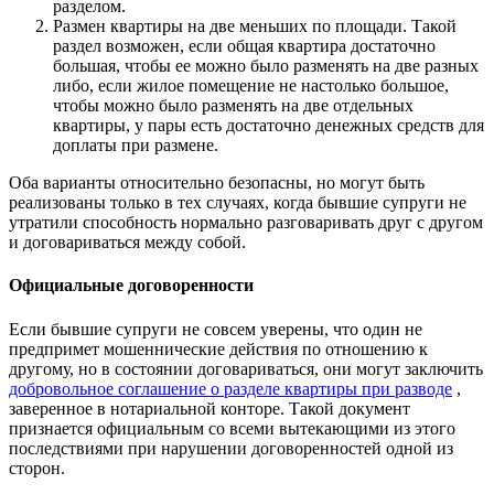
разделом.
Размен квартиры на две меньших по площади. Такой
раздел возможен, если общая квартира достаточно
большая, чтобы ее можно было разменять на две разных
либо, если жилое помещение не настолько большое,
чтобы можно было разменять на две отдельных
квартиры, у пары есть достаточно денежных средств для
доплаты при размене.
Оба варианты относительно безопасны, но могут быть
реализованы только в тех случаях, когда бывшие супруги не
утратили способность нормально разговаривать друг с другом
и договариваться между собой.
Официальные договоренности
Если бывшие супруги не совсем уверены, что один не
предпримет мошеннические действия по отношению к
другому, но в состоянии договариваться, они могут заключить
добровольное соглашение о разделе квартиры при разводе
,
заверенное в нотариальной конторе. Такой документ
признается официальным со всеми вытекающими из этого
последствиями при нарушении договоренностей одной из
сторон.