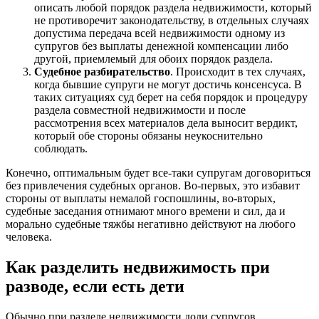
описать любой порядок раздела недвижимости, который
не противоречит законодательству, в отдельных случаях
допустима передача всей недвижимости одному из
супругов без выплаты денежной компенсации либо
другой, приемлемый для обоих порядок раздела.
Судебное разбирательство
. Происходит в тех случаях,
когда бывшие супруги не могут достичь консенсуса. В
таких ситуациях суд берет на себя порядок и процедуру
раздела совместной недвижимости и после
рассмотрения всех материалов дела выносит вердикт,
который обе стороны обязаны неукоснительно
соблюдать.
Конечно, оптимальным будет все-таки супругам договориться
без привлечения судебных органов. Во-первых, это избавит
стороны от выплаты немалой госпошлины, во-вторых,
судебные заседания отнимают много времени и сил, да и
морально судебные тяжбы негативно действуют на любого
человека.
Как разделить недвижимость при
разводе, если есть дети
Обычно при разделе недвижимости доли супругов