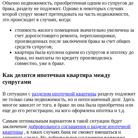
Обычно недвижимость, приобретенная одним из супругов до
брака, разделу не подлежит. Однако в некоторых случаях
второй супруг может претендовать на часть недвижимости,
это происходит в случаях, когда:
стоимость жилого помещения значительно увеличена за
счет дорогостоящего ремонта, перепланировки,
произведенных после заключения брака за счет общих
средств супругов;
квартира была куплена одним из супругов в ипотеку до
брака, но выплаты по кредиту производились
совместно, уже в браке.
Как делится ипотечная квартира между
супругами
В ситуации с
разделом ипотечной квартиры
разделу подлежит
не только сама недвижимость, но и непогашенный долг. Здесь
многое зависит от того, в браке ли она была приобретена или
еще до его регистрации, на кого оформлена ипотека и т.д.
Самым оптимальным вариантом в такой ситуации будет
заключение
добровольного соглашения о разделе ипотечной
квартиры
, в таких случаях банк не сможет вмешаться и
запретить сделку. Но добровольное соглашение возможно