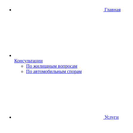
Главная
Консультации
По жилищным вопросам
По автомобильным спорам
Услуги