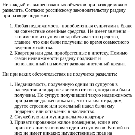
Не каждый из вышеназванных объектов при разводе можно
разделить. Согласно российскому законодательству разделу
при разводе подлежит:
Любая недвижимость, приобретенная супругами в браке
на совместные семейные средства. Не имеет значения –
кто именно из супругов зарабатывал эти средства,
главное, что они были получены во время совместного
ведения хозяйства.
Квартира или дом, приобретенные в ипотеку. Помимо
самой недвижимости разделу подлежит и
непогашенный на момент развода ипотечный кредит.
Ни при каких обстоятельствах не получится разделить:
Недвижимость, полученную одним из супругов в
наследство или дар независимо от того, когда они были
получены. Но супруг, получивший такую недвижимость
при разводе должен доказать, что эта квартира, дом,
другое строение или земельный надел были ему
подарены или оставлены в наследство.
Служебную или муниципальную квартиру.
Приватизированное жилое помещение, если в его
приватизации участвовал один из супругов. Второй из
них не имеет никаких имущественных прав на