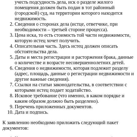
учесть подсудность дела, иск о разделе жилого
помещения должен быть подан в тот районный
(городской) суд, на территории которого находится
недвижимость.
Сведения о сторонах дела (истце, ответчике, при
необходимости – третьей стороне процесса).
Цена иска, то есть стоимость той части недвижимости,
которую истец хочет получить.
Описательная часть. Здесь истец должен описать
обстоятельства дела.
Даты и места регистрации и расторжения брака, данные
о количестве и возрасте несовершеннолетних детей.
Сведения о недвижимости, которая подлежит разделу
(адрес, площадь, данные о регистрации недвижимости и
другие важные сведения).
Ссылки на статьи законодательства, в соответствии с
которыми истец подает ходатайство.
Исковое требование (что именно, в каком порядке и
каким образом должно быть разделено).
Перечень приложенных документов.
Дата и подпись.
К заявлению необходимо приложить следующий пакет
документов: