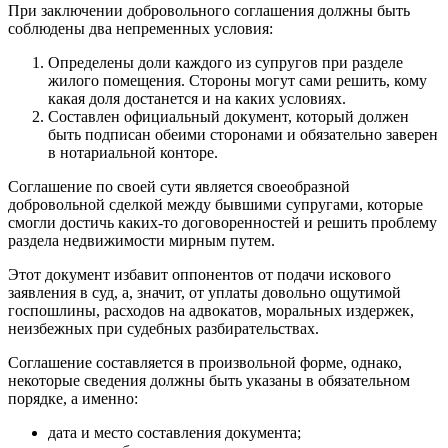
При заключении добровольного соглашения должны быть
соблюдены два непременных условия:
Определены доли каждого из супругов при разделе
жилого помещения. Стороны могут сами решить, кому
какая доля достанется и на каких условиях.
Составлен официальный документ, который должен
быть подписан обеими сторонами и обязательно заверен
в нотариальной конторе.
Соглашение по своей сути является своеобразной
добровольной сделкой между бывшими супругами, которые
смогли достичь каких-то договоренностей и решить проблему
раздела недвижимости мирным путем.
Этот документ избавит оппонентов от подачи искового
заявления в суд, а, значит, от уплаты довольно ощутимой
госпошлины, расходов на адвокатов, моральных издержек,
неизбежных при судебных разбирательствах.
Соглашение составляется в произвольной форме, однако,
некоторые сведения должны быть указаны в обязательном
порядке, а именно:
дата и место составления документа;