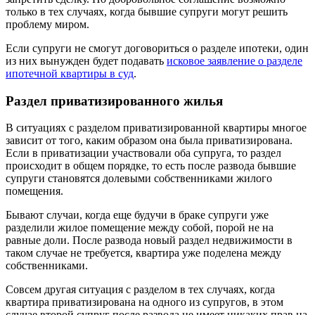
только в тех случаях, когда бывшие супруги могут решить
проблему миром.
Если супруги не смогут договориться о разделе ипотеки, один
из них вынужден будет подавать
исковое заявление о разделе
ипотечной квартиры в суд
.
Раздел приватизированного жилья
В ситуациях с разделом приватизированной квартиры многое
зависит от того, каким образом она была приватизирована.
Если в приватизации участвовали оба супруга, то раздел
происходит в общем порядке, то есть после развода бывшие
супруги становятся долевыми собственниками жилого
помещения.
Бывают случаи, когда еще будучи в браке супруги уже
разделили жилое помещение между собой, порой не на
равные доли. После развода новый раздел недвижимости в
таком случае не требуется, квартира уже поделена между
собственниками.
Совсем другая ситуация с разделом в тех случаях, когда
квартира приватизирована на одного из супругов, в этом
случае второй супруг после развода не имеет никаких прав на