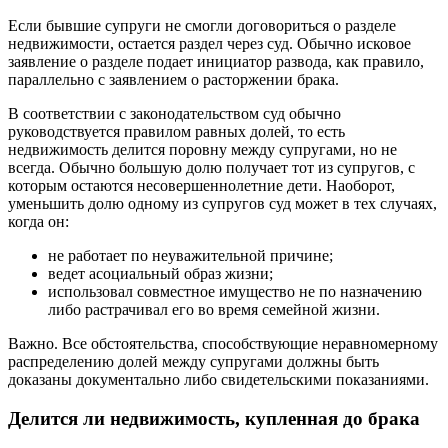
Если бывшие супруги не смогли договориться о разделе
недвижимости, остается раздел через суд. Обычно исковое
заявление о разделе подает инициатор развода, как правило,
параллельно с заявлением о расторжении брака.
В соответствии с законодательством суд обычно
руководствуется правилом равных долей, то есть
недвижимость делится поровну между супругами, но не
всегда. Обычно большую долю получает тот из супругов, с
которым остаются несовершеннолетние дети. Наоборот,
уменьшить долю одному из супругов суд может в тех случаях,
когда он:
не работает по неуважительной причине;
ведет асоциальный образ жизни;
использовал совместное имущество не по назначению
либо растрачивал его во время семейной жизни.
Важно. Все обстоятельства, способствующие неравномерному
распределению долей между супругами должны быть
доказаны документально либо свидетельскими показаниями.
Делится ли недвижимость, купленная до брака