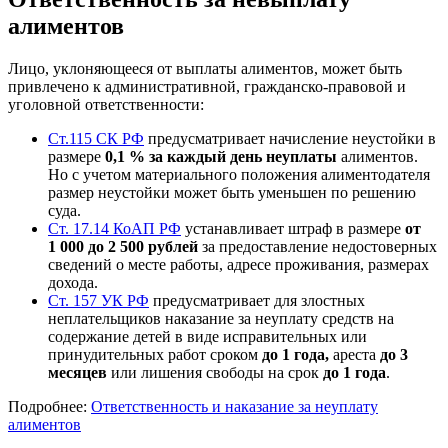
алиментов
Лицо, уклоняющееся от выплаты алиментов, может быть
привлечено к административной, гражданско-правовой и
уголовной ответственности:
Ст.115 СК РФ
предусматривает начисление неустойки в
размере
0,1 % за каждый день неуплаты
алиментов.
Но с учетом материального положения алиментодателя
размер неустойки может быть уменьшен по решению
суда.
Ст. 17.14 КоАП РФ
устанавливает штраф в размере
от
1 000 до 2 500 рублей
за предоставление недостоверных
сведений о месте работы, адресе проживания, размерах
дохода.
Ст. 157 УК РФ
предусматривает для злостных
неплательщиков наказание за неуплату средств на
содержание детей в виде исправительных или
принудительных работ сроком
до 1 года,
ареста
до 3
месяцев
или лишения свободы на срок
до 1 года
.
Подробнее:
Ответственность и наказание за неуплату
алиментов