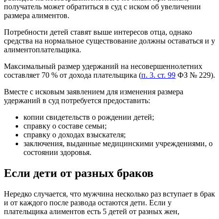
получатель может обратиться в суд с иском об увеличении
размера алиментов.
Потребности детей ставят выше интересов отца, однако
средства на нормальное существование должны оставаться и у
алиментоплательщика.
Максимальный размер удержаний на несовершеннолетних
составляет 70 % от дохода плательщика (
п. 3. ст. 99
ФЗ № 229).
Вместе с исковым заявлением для изменения размера
удержаний в суд потребуется предоставить:
копии свидетельств о рождении детей;
справку о составе семьи;
справку о доходах взыскателя;
заключения, выданные медицинскими учреждениями, о
состоянии здоровья.
Если дети от разных браков
Нередко случается, что мужчина несколько раз вступает в брак
и от каждого после развода остаются дети. Если у
плательщика алиментов есть 5 детей от разных жен,