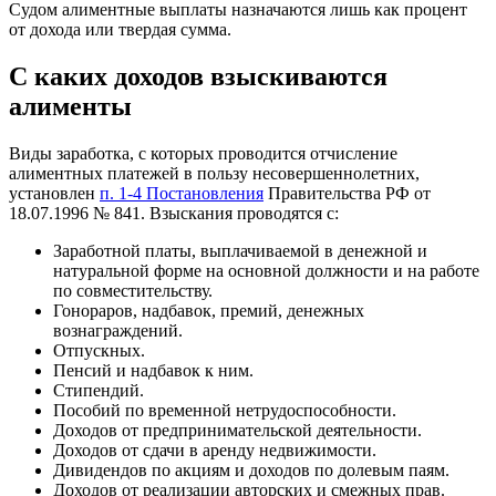
Судом алиментные выплаты назначаются лишь как процент
от дохода или твердая сумма.
С каких доходов взыскиваются
алименты
Виды заработка, с которых проводится отчисление
алиментных платежей в пользу несовершеннолетних,
установлен
п. 1-4 Постановления
Правительства РФ от
18.07.1996 № 841. Взыскания проводятся с:
Заработной платы, выплачиваемой в денежной и
натуральной форме на основной должности и на работе
по совместительству.
Гонораров, надбавок, премий, денежных
вознаграждений.
Отпускных.
Пенсий и надбавок к ним.
Стипендий.
Пособий по временной нетрудоспособности.
Доходов от предпринимательской деятельности.
Доходов от сдачи в аренду недвижимости.
Дивидендов по акциям и доходов по долевым паям.
Доходов от реализации авторских и смежных прав.