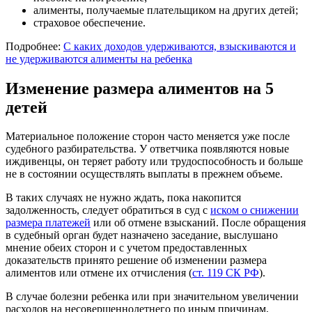
алименты, получаемые плательщиком на других детей;
страховое обеспечение.
Подробнее:
С каких доходов удерживаются, взыскиваются и
не удерживаются алименты на ребенка
Изменение размера алиментов на 5
детей
Материальное положение сторон часто меняется уже после
судебного разбирательства. У ответчика появляются новые
иждивенцы, он теряет работу или трудоспособность и больше
не в состоянии осуществлять выплаты в прежнем объеме.
В таких случаях не нужно ждать, пока накопится
задолженность, следует обратиться в суд с
иском о снижении
размера платежей
или об отмене взысканий. После обращения
в судебный орган будет назначено заседание, выслушано
мнение обеих сторон и с учетом предоставленных
доказательств принято решение об изменении размера
алиментов или отмене их отчисления (
ст. 119 СК РФ
).
В случае болезни ребенка или при значительном увеличении
расходов на несовершеннолетнего по иным причинам,