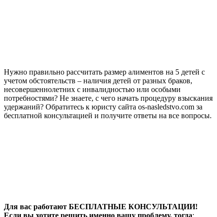
Нужно правильно рассчитать размер алиментов на 5 детей с
учетом обстоятельств – наличия детей от разных браков,
несовершеннолетних с инвалидностью или особыми
потребностями? Не знаете, с чего начать процедуру взыскания
удержаний? Обратитесь к юристу сайта os-nasledstvo.com за
бесплатной консультацией и получите ответы на все вопросы.
Для вас работают БЕСПЛАТНЫЕ КОНСУЛЬТАЦИИ!
Если вы хотите решить именно вашу проблему, тогда
: