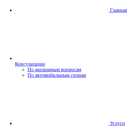
Главная
Консультации
По жилищным вопросам
По автомобильным спорам
Услуги