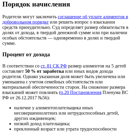
Порядок начисления
Родители могут заключить
соглашение об уплате алиментов в
добровольном порядке
или решить вопрос о взыскании
средств принудительно. Суд определяет размер обязательств в
долях от дохода, в твердой денежной сумме или при наличии
особых обстоятельств — одновременно в долях и твердой
сумме.
Процент от дохода
В соответствии со
ст. 81 СК РФ
размер алиментов на 5 детей
составляет
50 % от заработка
или иных видов дохода
родителя. Однако указанная доля может быть увеличена или
уменьшена с учетом семейных обстоятельств или
материальной обеспеченности сторон. На снижение размера
взысканий может повлиять (
п.20 Постановления
Пленума ВС
РФ от 26.12.2017 №56):
наличие у алиментоплательщика иных
несовершеннолетних или нетрудоспособных детей,
других иждивенцев;
низкий доход плательщика;
преклонный возраст или утрата трудоспособности