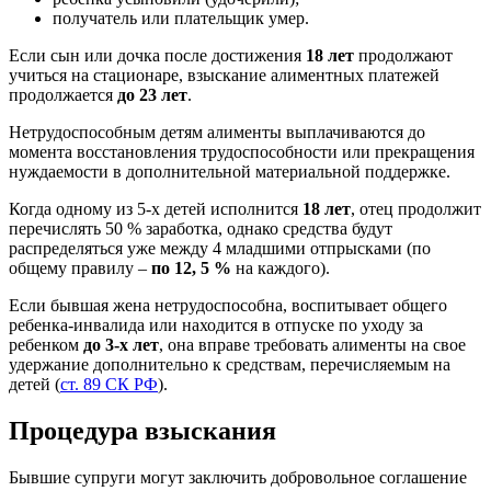
получатель или плательщик умер.
Если сын или дочка после достижения
18 лет
продолжают
учиться на стационаре, взыскание алиментных платежей
продолжается
до 23 лет
.
Нетрудоспособным детям алименты выплачиваются до
момента восстановления трудоспособности или прекращения
нуждаемости в дополнительной материальной поддержке.
Когда одному из 5-х детей исполнится
18 лет
, отец продолжит
перечислять 50 % заработка, однако средства будут
распределяться уже между 4 младшими отпрысками (по
общему правилу –
по 12, 5 %
на каждого).
Если бывшая жена нетрудоспособна, воспитывает общего
ребенка-инвалида или находится в отпуске по уходу за
ребенком
до 3-х лет
, она вправе требовать алименты на свое
удержание дополнительно к средствам, перечисляемым на
детей (
ст. 89 СК РФ
).
Процедура взыскания
Бывшие супруги могут заключить добровольное соглашение