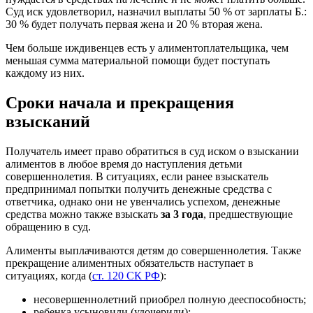
Суд иск удовлетворил, назначил выплаты 50 % от зарплаты Б.:
30 % будет получать первая жена и 20 % вторая жена.
Чем больше иждивенцев есть у алиментоплательщика, чем
меньшая сумма материальной помощи будет поступать
каждому из них.
Сроки начала и прекращения
взысканий
Получатель имеет право обратиться в суд иском о взыскании
алиментов в любое время до наступления детьми
совершеннолетия. В ситуациях, если ранее взыскатель
предпринимал попытки получить денежные средства с
ответчика, однако они не увенчались успехом, денежные
средства можно также взыскать
за 3 года
, предшествующие
обращению в суд.
Алименты выплачиваются детям до совершеннолетия. Также
прекращение алиментных обязательств наступает в
ситуациях, когда (
ст. 120 СК РФ
):
несовершеннолетний приобрел полную дееспособность;
ребенка усыновили (удочерили);