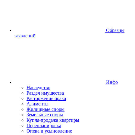
Образцы
заявлений
Инфо
Наследство
Раздел имущества
Расторжение брака
Алименты
Жилищные споры
Земельные споры
Купля-продажа квартиры
Перепланировка
Опека и усыновление