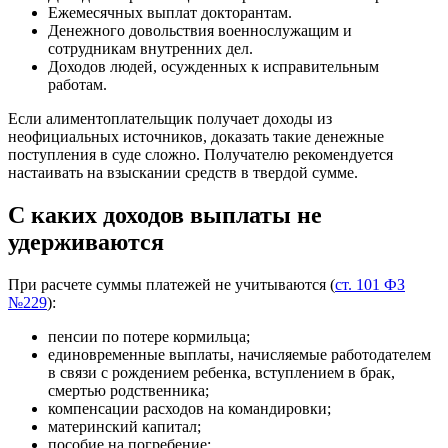
Ежемесячных выплат докторантам.
Денежного довольствия военнослужащим и
сотрудникам внутренних дел.
Доходов людей, осужденных к исправительным
работам.
Если алиментоплательщик получает доходы из
неофициальных источников, доказать такие денежные
поступления в суде сложно. Получателю рекомендуется
настаивать на взыскании средств в твердой сумме.
С каких доходов выплаты не
удерживаются
При расчете суммы платежей не учитываются (
ст. 101 ФЗ
№229
):
пенсии по потере кормильца;
единовременные выплаты, начисляемые работодателем
в связи с рождением ребенка, вступлением в брак,
смертью родственника;
компенсации расходов на командировки;
материнский капитал;
пособие на погребение;