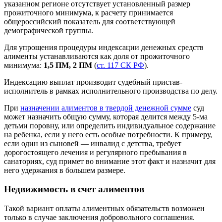
указанном регионе отсутствует установленный размер
прожиточного минимума, к расчету принимается
общероссийский показатель для соответствующей
демографической группы.
Для упрощения процедуры индексации денежных средств
алименты устанавливаются как доля от прожиточного
минимума:
1,5 ПМ, 2 ПМ
(
ст. 117 СК РФ
).
Индексацию выплат производит судебный пристав-
исполнитель в рамках исполнительного производства по делу.
При
назначении алиментов в твердой денежной сумме
суд
может назначить общую сумму, которая делится между 5-ма
детьми поровну, или определить индивидуальное содержание
на ребенка, если у него есть особые потребности. К примеру,
если один из сыновей — инвалид с детства, требует
дорогостоящего лечения и регулярного пребывания в
санаториях, суд примет во внимание этот факт и назначит для
него удержания в большем размере.
Недвижимость в счет алиментов
Такой вариант оплаты алиментных обязательств возможен
только в случае заключения добровольного соглашения.