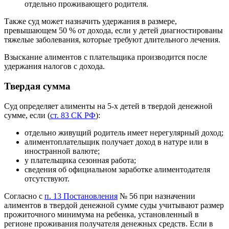
отдельно проживающего родителя.
Также суд может назначить удержания в размере,
превышающем 50 % от дохода, если у детей диагностированы
тяжелые заболевания, которые требуют длительного лечения.
Взыскание алиментов с плательщика производится после
удержания налогов с дохода.
Твердая сумма
Суд определяет алименты на 5-х детей в твердой денежной
сумме, если (
ст. 83 СК РФ
):
отдельно живущий родитель имеет нерегулярный доход;
алиментоплательщик получает доход в натуре или в
иностранной валюте;
у плательщика сезонная работа;
сведения об официальном заработке алиментодателя
отсутствуют.
Согласно с
п. 13 Постановления
№ 56 при назначении
алиментов в твердой денежной сумме суды учитывают размер
прожиточного минимума на ребенка, установленный в
регионе проживания получателя денежных средств. Если в