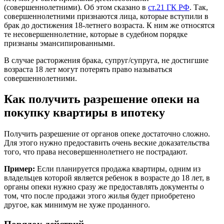
(совершеннолетними). Об этом сказано в
ст.21 ГК РФ
. Так,
совершеннолетними признаются лица, которые вступили в
брак до достижения 18-летнего возраста. К ним же относятся
те несовершеннолетние, которые в судебном порядке
признаны эмансипированными.
В случае расторжения брака, супруг/супруга, не достигшие
возраста 18 лет могут потерять право называться
совершеннолетними.
Как получить разрешение опеки на
покупку квартиры в ипотеку
Получить разрешение от органов опеке достаточно сложно.
Для этого нужно предоставить очень веские доказательства
того, что права несовершеннолетнего не пострадают.
Пример:
Если планируется продажа квартиры, одним из
владельцев которой является ребенок в возрасте до 18 лет, в
органы опеки нужно сразу же предоставлять документы о
том, что после продажи этого жилья будет приобретено
другое, как минимум не хуже проданного.