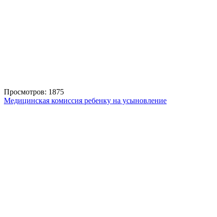
Просмотров: 1875
Медицинская комиссия ребенку на усыновление