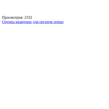
Просмотров: 2332
Оценка квартиры для органов опеки