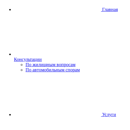
Главная
Консультации
По жилищным вопросам
По автомобильным спорам
Услуги