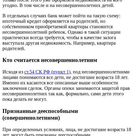
угодно. В том числе и на несовершеннолетних детей.
В отдельных случаях банк может пойти на такую схему:
ипотечный кредит оформляется на родителей, но
собственником приобретаемой квартиры становится
несовершеннолетний ребенок. Однако в такой ситуации
практически всегда требуется, чтобы в качестве залога
выступала другая недвижимость. Например, квартира
родителей.
Кто считается несовершеннолетним
Исходя из
ст.54 СК РФ (пункт 1)
, под несовершеннолетними
лицами понимаются все дети, не достигшие возраста 18 лет.
Именно их касаются все описанные выше особенности
заключения сделок. Органы опеки занимаются защитой прав
несовершеннолетних так как, формально, сами дети этого
пока делать не могут.
Признанные дееспособными
(совершеннолетними)
При определенных условиях, лица, не достигшие возраста 18
лет, могут быть признаны дееспособными