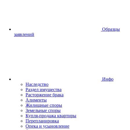
Образцы
заявлений
Инфо
Наследство
Раздел имущества
Расторжение брака
Алименты
Жилищные споры
Земельные споры
Купля-продажа квартиры
Перепланировка
Опека и усыновление