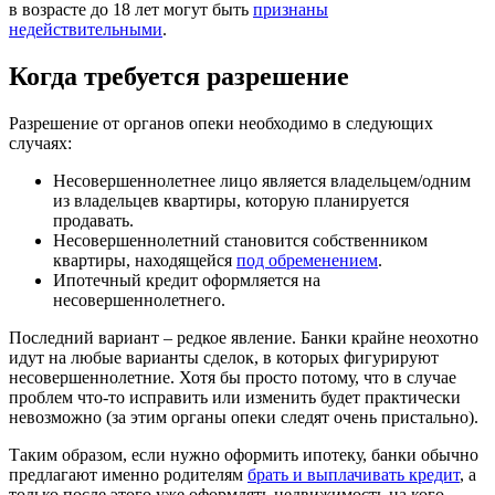
в возрасте до 18 лет могут быть
признаны
недействительными
.
Когда требуется разрешение
Разрешение от органов опеки необходимо в следующих
случаях:
Несовершеннолетнее лицо является владельцем/одним
из владельцев квартиры, которую планируется
продавать.
Несовершеннолетний становится собственником
квартиры, находящейся
под обременением
.
Ипотечный кредит оформляется на
несовершеннолетнего.
Последний вариант – редкое явление. Банки крайне неохотно
идут на любые варианты сделок, в которых фигурируют
несовершеннолетние. Хотя бы просто потому, что в случае
проблем что-то исправить или изменить будет практически
невозможно (за этим органы опеки следят очень пристально).
Таким образом, если нужно оформить ипотеку, банки обычно
предлагают именно родителям
брать и выплачивать кредит
, а
только после этого уже оформлять недвижимость на кого