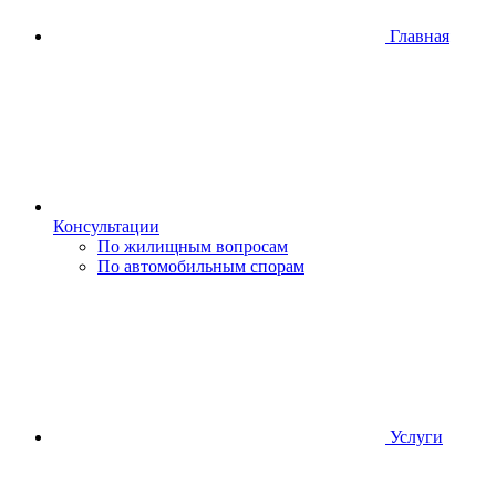
Главная
Консультации
По жилищным вопросам
По автомобильным спорам
Услуги