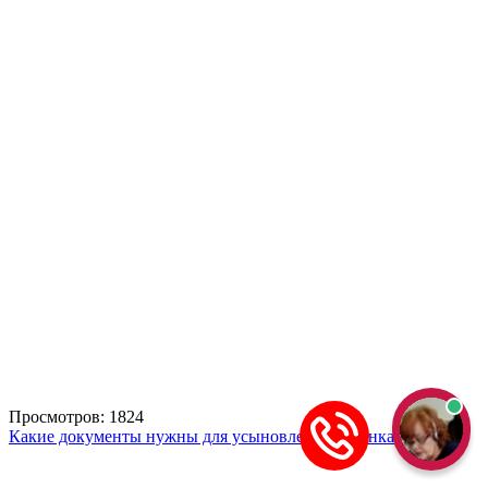
Просмотров: 1824
Какие документы нужны для усыновления ребенка