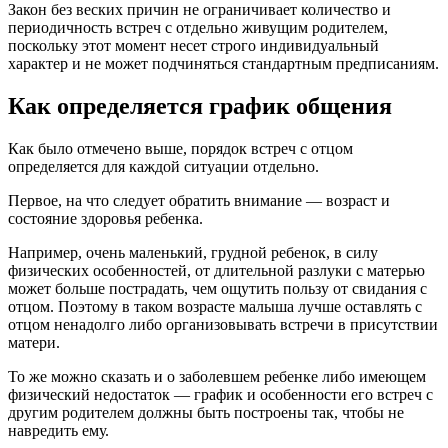
Закон без веских причин не ограничивает количество и
периодичность встреч с отдельно живущим родителем,
поскольку этот момент несет строго индивидуальный
характер и не может подчиняться стандартным предписаниям.
Как определяется график общения
Как было отмечено выше, порядок встреч с отцом
определяется для каждой ситуации отдельно.
Первое, на что следует обратить внимание — возраст и
состояние здоровья ребенка.
Например, очень маленький, грудной ребенок, в силу
физических особенностей, от длительной разлуки с матерью
может больше пострадать, чем ощутить пользу от свидания с
отцом. Поэтому в таком возрасте малыша лучше оставлять с
отцом ненадолго либо организовывать встречи в присутствии
матери.
То же можно сказать и о заболевшем ребенке либо имеющем
физический недостаток — график и особенности его встреч с
другим родителем должны быть построены так, чтобы не
навредить ему.