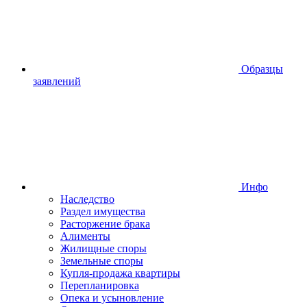
Образцы
заявлений
Инфо
Наследство
Раздел имущества
Расторжение брака
Алименты
Жилищные споры
Земельные споры
Купля-продажа квартиры
Перепланировка
Опека и усыновление