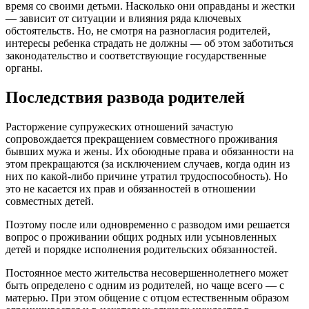
время со своими детьми. Насколько они оправданы и жестки
— зависит от ситуации и влияния ряда ключевых
обстоятельств. Но, не смотря на разногласия родителей,
интересы ребенка страдать не должны — об этом заботиться
законодательство и соответствующие государственные
органы.
Последствия развода родителей
Расторжение супружеских отношений зачастую
сопровождается прекращением совместного проживания
бывших мужа и жены. Их обоюдные права и обязанности на
этом прекращаются (за исключением случаев, когда один из
них по какой-либо причине утратил трудоспособность). Но
это не касается их прав и обязанностей в отношении
совместных детей.
Поэтому после или одновременно с разводом ими решается
вопрос о проживании общих родных или усыновленных
детей и порядке исполнения родительских обязанностей.
Постоянное место жительства несовершеннолетнего может
быть определено с одним из родителей, но чаще всего — с
матерью. При этом общение с отцом естественным образом