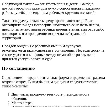
Следующий фактор — занятость папы и детей. Выезд в
другой город или даже дом нужно сопоставлять с графиком
работы, учебы, посещением ребенком кружков и секций.
Также следует учитывать среду проживания отца. Если
благоприятной для несовершеннолетнего ее назвать нельзя,
предпочтительно выезд ребенка заменить визитами отца либо
договориться о проведении встреч на нейтральной
территории.
Порядок общения с ребенком бывшим супругам
рекомендуется зафиксировать в соглашении. Но, если достичь
его не удастся и конфликт между ними обострится, дело
придется урегулировать в суде.
По соглашению
Соглашение — предпочтительная форма определения графика
встреч с отцом. В нем бывшим супругам следует отметить
такие моменты:
Дни, часы, продолжительность, периодичность
общения.
Место встреч.