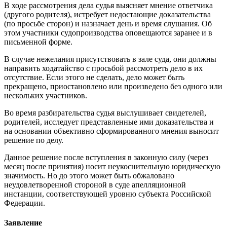
В ходе рассмотрения дела судья выясняет мнение ответчика
(другого родителя), истребует недостающие доказательства
(по просьбе сторон) и назначает день и время слушания. Об
этом участники судопроизводства оповещаются заранее и в
письменной форме.
В случае нежелания присутствовать в зале суда, они должны
направить ходатайство с просьбой рассмотреть дело в их
отсутствие. Если этого не сделать, дело может быть
прекращено, приостановлено или произведено без одного или
нескольких участников.
Во время разбирательства судья выслушивает свидетелей,
родителей, исследует представленные ими доказательства и
на основании объективно сформированного мнения выносит
решение по делу.
Данное решение после вступления в законную силу (через
месяц после принятия) носит неукоснительную юридическую
значимость. Но до этого может быть обжаловано
неудовлетворенной стороной в суде апелляционной
инстанции, соответствующей уровню субъекта Российской
Федерации.
Заявление