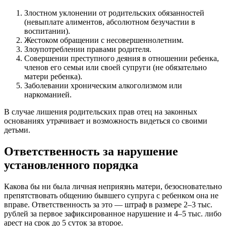
Злостном уклонении от родительских обязанностей
(невыплате алиментов, абсолютном безучастии в
воспитании).
Жестоком обращении с несовершеннолетним.
Злоупотреблении правами родителя.
Совершении преступного деяния в отношении ребенка,
членов его семьи или своей супруги (не обязательно
матери ребенка).
Заболевании хроническим алкоголизмом или
наркоманией.
В случае лишения родительских прав отец на законных
основаниях утрачивает и возможность видеться со своими
детьми.
Ответственность за нарушение
установленного порядка
Какова бы ни была личная неприязнь матери, безосновательно
препятствовать общению бывшего супруга с ребенком она не
вправе. Ответственность за это — штраф в размере 2–3 тыс.
рублей за первое зафиксированное нарушение и 4–5 тыс. либо
арест на срок до 5 суток за второе.