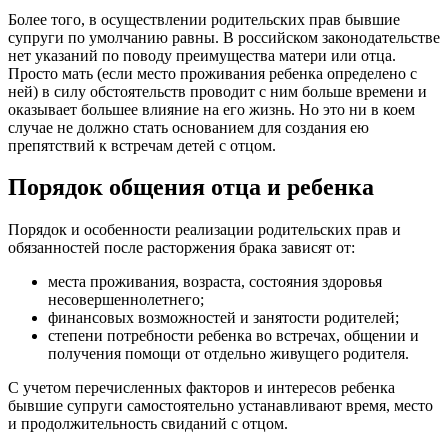
Более того, в осуществлении родительских прав бывшие
супруги по умолчанию равны. В российском законодательстве
нет указаний по поводу преимущества матери или отца.
Просто мать (если место проживания ребенка определено с
ней) в силу обстоятельств проводит с ним больше времени и
оказывает большее влияние на его жизнь. Но это ни в коем
случае не должно стать основанием для создания ею
препятствий к встречам детей с отцом.
Порядок общения отца и ребенка
Порядок и особенности реализации родительских прав и
обязанностей после расторжения брака зависят от:
места проживания, возраста, состояния здоровья
несовершеннолетнего;
финансовых возможностей и занятости родителей;
степени потребности ребенка во встречах, общении и
получения помощи от отдельно живущего родителя.
С учетом перечисленных факторов и интересов ребенка
бывшие супруги самостоятельно устанавливают время, место
и продолжительность свиданий с отцом.