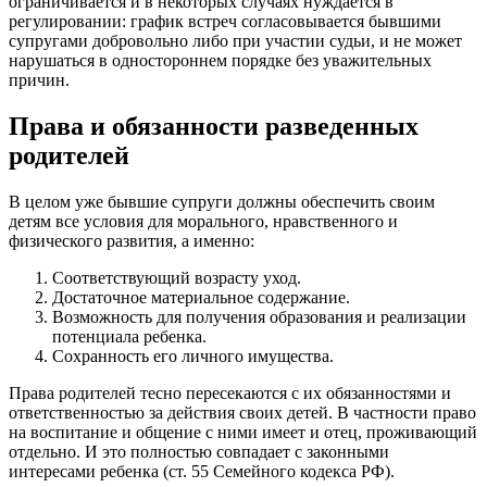
ограничивается и в некоторых случаях нуждается в
регулировании: график встреч согласовывается бывшими
супругами добровольно либо при участии судьи, и не может
нарушаться в одностороннем порядке без уважительных
причин.
Права и обязанности разведенных
родителей
В целом уже бывшие супруги должны обеспечить своим
детям все условия для морального, нравственного и
физического развития, а именно:
Соответствующий возрасту уход.
Достаточное материальное содержание.
Возможность для получения образования и реализации
потенциала ребенка.
Сохранность его личного имущества.
Права родителей тесно пересекаются с их обязанностями и
ответственностью за действия своих детей. В частности право
на воспитание и общение с ними имеет и отец, проживающий
отдельно. И это полностью совпадает с законными
интересами ребенка (ст. 55 Семейного кодекса РФ).