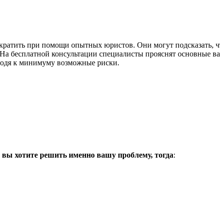
ратить при помощи опытных юристов. Они могут подсказать, что
е. На бесплатной консультации специалисты прояснят основные 
сводя к минимуму возможные риски.
хотите решить именно вашу проблему, тогда
: