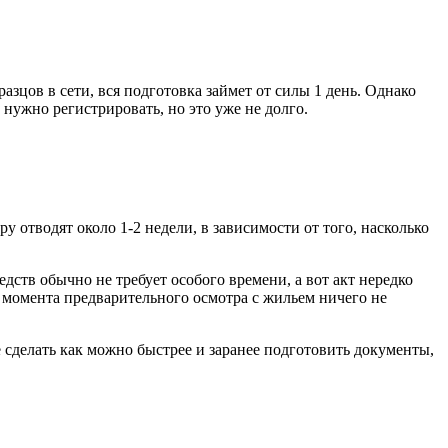
зцов в сети, вся подготовка займет от силы 1 день. Однако
 нужно регистрировать, но это уже не долго.
 отводят около 1-2 недели, в зависимости от того, насколько
едств обычно не требует особого времени, а вот акт нередко
 с момента предварительного осмотра с жильем ничего не
се сделать как можно быстрее и заранее подготовить документы,