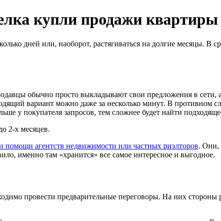
делка купли продажи квартиры
лько дней или, наоборот, растягиваться на долгие месяцы. В ср
родавцы обычно просто выкладывают свои предложения в сети, а
одящий вариант можно даже за несколько минут. В противном сл
ольше у покупателя запросов, тем сложнее будет найти подходяще
до 2-х месяцев.
и помощи агентств недвижимости или частных риэлторов
. Они
вило, именно там «хранится» все самое интересное и выгодное.
бходимо провести предварительные переговоры. На них стороны 