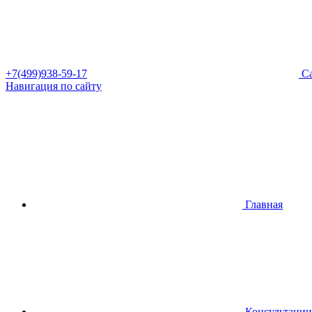
+7(499)938-59-17
Са
Навигация по сайту
Главная
Консультации