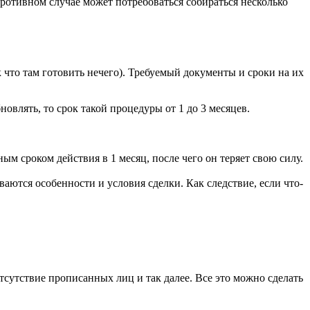
противном случае может потребоваться собираться несколько
 что там готовить нечего). Требуемый документы и сроки на их
овлять, то срок такой процедуры от 1 до 3 месяцев.
ным сроком действия в 1 месяц, после чего он теряет свою силу.
ваются особенности и условия сделки. Как следствие, если что-
отсутствие прописанных лиц и так далее. Все это можно сделать