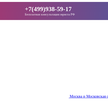
+7(499)938-59-17
Бесплатная консультация юриста РФ
Москва и Московская 