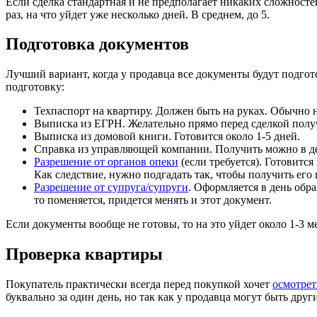
Если сделка стандартная и не предполагает никаких сложносте
раз, на что уйдет уже несколько дней. В среднем, до 5.
Подготовка документов
Лучший вариант, когда у продавца все документы будут подгото
подготовку:
Техпаспорт на квартиру. Должен быть на руках. Обычно не
Выписка из ЕГРН. Желательно прямо перед сделкой получ
Выписка из домовой книги. Готовится около 1-5 дней.
Справка из управляющей компании. Получить можно в де
Разрешение от органов опеки
(если требуется). Готовится
Как следствие, нужно подгадать так, чтобы получить его
Разрешение от супруга/супруги
. Оформляется в день обра
то поменяется, придется менять и этот документ.
Если документы вообще не готовы, то на это уйдет около 1-3 м
Проверка квартиры
Покупатель практически всегда перед покупкой хочет
осмотрет
буквально за один день, но так как у продавца могут быть дру