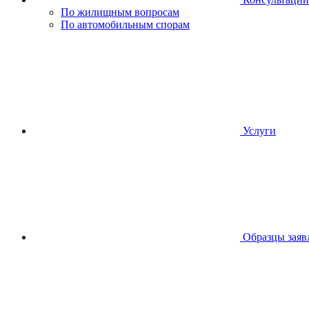
По жилищным вопросам
По автомобильным спорам
Услуги
Образцы заяв