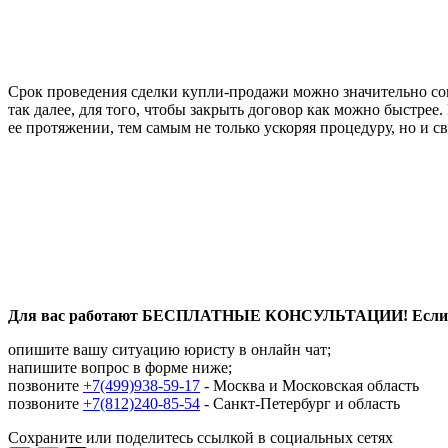
Срок проведения сделки купли-продажи можно значительно сок
так далее, для того, чтобы закрыть договор как можно быстре
ее протяжении, тем самым не только ускоряя процедуру, но и 
Для вас работают БЕСПЛАТНЫЕ КОНСУЛЬТАЦИИ! Если вы 
опишите вашу ситуацию юристу в онлайн чат;
напишите вопрос в форме ниже;
позвоните
+7(499)938-59-17
- Москва и Московская область
позвоните
+7(812)240-85-54
- Санкт-Петербург и область
Сохраните или поделитесь ссылкой в социальных сетях