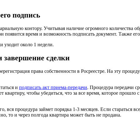
его подпись
ариальную контору. Учитывая наличие огромного количества обра
он появится время и возможность подписать документ. Также его
и уходит около 1 недели.
и завершение сделки
регистрация права собственности в Росреестре. На эту процедуру
итаться и
подписать акт приема-передачи
. Процедура передачи ср
ет квартиру, чтобы убедиться, что за все время, которое прошло
го, вся процедура займет порядка 1-3 месяцев. Если стараться в
но, то и через полгода квартира может быть не продана.