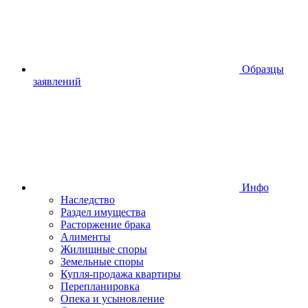
Образцы
заявлений
Инфо
Наследство
Раздел имущества
Расторжение брака
Алименты
Жилищные споры
Земельные споры
Купля-продажа квартиры
Перепланировка
Опека и усыновление