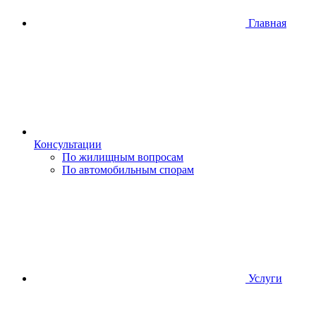
Главная
Консультации
По жилищным вопросам
По автомобильным спорам
Услуги