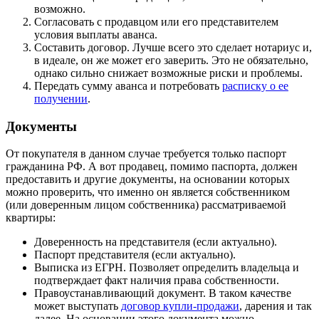
возможно.
Согласовать с продавцом или его представителем
условия выплаты аванса.
Составить договор. Лучше всего это сделает нотариус и,
в идеале, он же может его заверить. Это не обязательно,
однако сильно снижает возможные риски и проблемы.
Передать сумму аванса и потребовать
расписку о ее
получении
.
Документы
От покупателя в данном случае требуется только паспорт
гражданина РФ. А вот продавец, помимо паспорта, должен
предоставить и другие документы, на основании которых
можно проверить, что именно он является собственником
(или доверенным лицом собственника) рассматриваемой
квартиры:
Доверенность на представителя (если актуально).
Паспорт представителя (если актуально).
Выписка из ЕГРН. Позволяет определить владельца и
подтверждает факт наличия права собственности.
Правоустанавливающий документ. В таком качестве
может выступать
договор купли-продажи
, дарения и так
далее. На основании этого документа можно