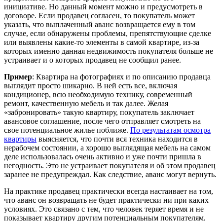
инициативе. Но данный момент можно и предусмотреть в
договоре. Если продавец согласен, то покупатель может
указать, что выплаченный аванс возвращается ему в том
случае, если обнаружены проблемы, препятствующие сделке
или выявлены какие-то элементы в самой квартире, из-за
которых именно данная недвижимость покупателя больше не
устраивает и о которых продавец не сообщил ранее.
Пример
: Квартира на фотографиях и по описанию продавца
выглядит просто шикарно. В ней есть все, включая
кондиционер, всю необходимую технику, современный
ремонт, качественную мебель и так далее. Желая
«забронировать» такую квартиру, покупатель заключает
авансовое соглашение, после чего отправляет смотреть на
свое потенциальное жилье поближе.
По результатам осмотра
квартиры
выясняется, что почти вся техника находится в
нерабочем состоянии, а хорошо выглядящая мебель на самом
деле использовалась очень активно и уже почти пришла в
негодность. Это не устраивает покупателя и об этом продавец
заранее не предупреждал. Как следствие, аванс могут вернуть.
На практике продавец практически всегда настаивает на том,
что аванс он возвращать не будет практически ни при каких
условиях. Это связано с тем, что человек теряет время и не
показывает квартиру другим потенциальным покупателям,