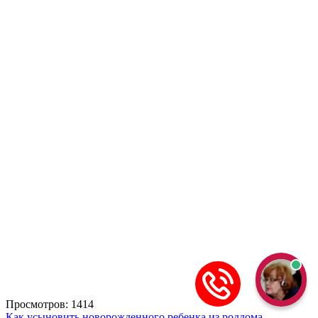
Просмотров: 1414
Как усыновить новорожденного ребенка из роддома