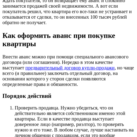
ждать покупателя, то он возвращает ему аванс и спокойно
занимается продажей своей недвижимости. А вот если
покупатель решил, что квартира его все-таки не устраивает и
отказывается от сделки, то он внесенных 100 тысяч рублей
обратно не получает.
Как оформить аванс при покупке
квартиры
Внести аванс можно при помощи специального авансового
договора (или соглашения). Нередко в этом качестве
выступает
предварительный договор купли-продажи
, но чаще
всего (и правильнее) заключать отдельный договор, на
основании которого у сторон сделки появляются
определенные права и обязанности.
Порядок действий
Проверить продавца. Нужно убедиться, что он
действительно является собственником именно этой
квартиры. Если в качестве продавца выступает
доверенное лицо (например, риэлтор), то проверять
нужно и его тоже. В любом случае, лучше настаивать на
личном общении с продавцом, если это вообще