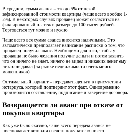
В среднем, сумма аванса – это до 5% от некой
зафиксированной стоимости квартиры (чаще всего вообще 1-
2%). В некоторых случаях продавец может согласиться на
фиксированный платеж в размере до 100 тысяч рублей.
Торговаться тут можно и нужно.
Чаще всего вся сумма аванса вносится наличными. Это
автоматически предполагает написание расписки о том, что
продавец получил аванс. Необходимо для того, чтобы у
продавца не было желания получит деньги и потом заявить,
что он ничего не знает, ничего не видел и никаких денег ему
никто не давал (на рынке недвижимости очень много
мошенников).
Оптимальный вариант – передавать деньги в присутствии
нотариуса, который подтвердит этот факт. Одновременно
производится составление, подписание и заверение договора.
Возвращается ли аванс при отказе от
покупки квартиры
Как уже было сказано, чаще всего передача аванса не
предполагает возврата средств покупателю по его