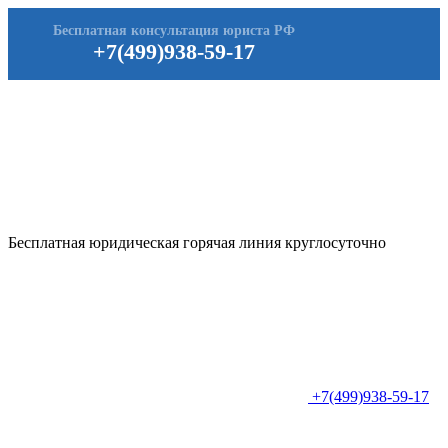
Бесплатная консультация юриста РФ
+7(499)938-59-17
Бесплатная юридическая горячая линия круглосуточно
+7(499)938-59-17