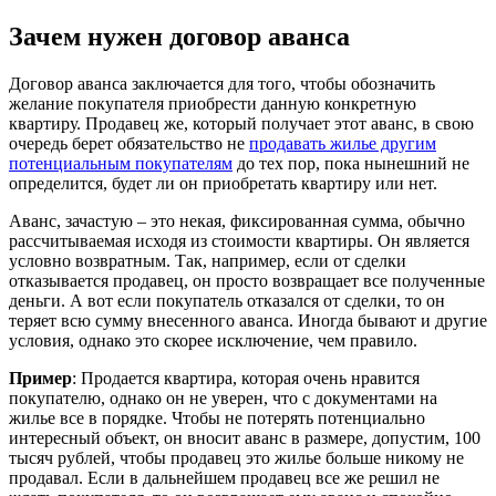
Зачем нужен договор аванса
Договор аванса заключается для того, чтобы обозначить
желание покупателя приобрести данную конкретную
квартиру. Продавец же, который получает этот аванс, в свою
очередь берет обязательство не
продавать жилье другим
потенциальным покупателям
до тех пор, пока нынешний не
определится, будет ли он приобретать квартиру или нет.
Аванс, зачастую – это некая, фиксированная сумма, обычно
рассчитываемая исходя из стоимости квартиры. Он является
условно возвратным. Так, например, если от сделки
отказывается продавец, он просто возвращает все полученные
деньги. А вот если покупатель отказался от сделки, то он
теряет всю сумму внесенного аванса. Иногда бывают и другие
условия, однако это скорее исключение, чем правило.
Пример
: Продается квартира, которая очень нравится
покупателю, однако он не уверен, что с документами на
жилье все в порядке. Чтобы не потерять потенциально
интересный объект, он вносит аванс в размере, допустим, 100
тысяч рублей, чтобы продавец это жилье больше никому не
продавал. Если в дальнейшем продавец все же решил не