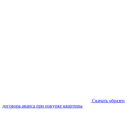
Скачать образец
договора аванса при покупке квартиры