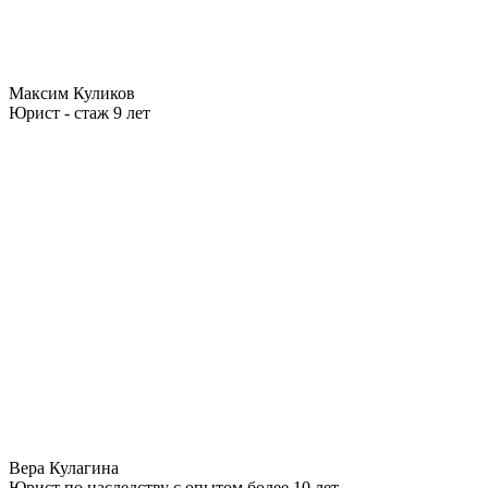
Максим Куликов
Юрист - стаж 9 лет
Вера Кулагина
Юрист по наследству с опытом более 10 лет