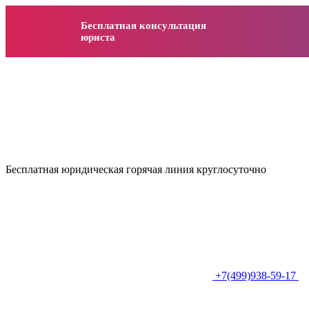
Бесплатная консультация
юриста
Бесплатная юридическая горячая линия круглосуточно
+7(499)938-59-17