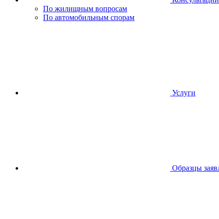
По жилищным вопросам
По автомобильным спорам
Услуги
Образцы заяв