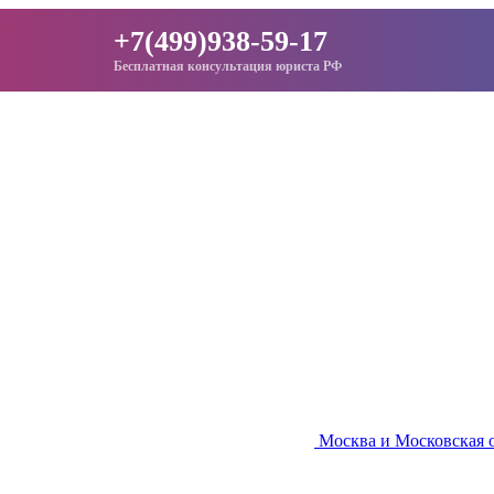
+7(499)938-59-17
Бесплатная консультация юриста РФ
Москва и Московская 