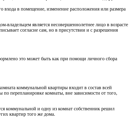
ого входа в помещение, изменение расположения или размера
дом-владельцем является несовершеннолетнее лицо в возрасте
дписывает согласие сам, но в присутствии и с разрешения
Оформлено это может быть как при помощи личного сбора
комната коммунальной квартиры входит в состав всей
ы по перепланировке комнаты, вне зависимости от того,
ется коммунальной и одну из комнат собственник решил
гих квартир того же дома.