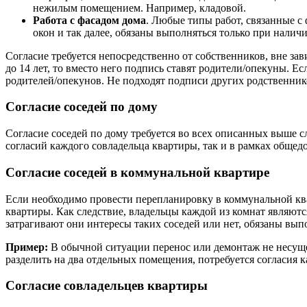
нежилым помещением. Например, кладовой.
Работа с фасадом дома
. Любые типы работ, связанные с
окон и так далее, обязаны выполняться только при наличи
Согласие требуется непосредственно от собственников, вне за
до 14 лет, то вместо него подпись ставят родители/опекуны. Е
родителей/опекунов. Не подходят подписи других родственнико
Согласие соседей по дому
Согласие соседей по дому требуется во всех описанных выше с
согласий каждого совладельца квартиры, так и в рамках общед
Согласие соседей в коммунальной квартире
Если необходимо провести перепланировку в коммунальной ква
квартиры. Как следствие, владельцы каждой из комнат являютс
затрагивают они интересы таких соседей или нет, обязаны вып
Пример:
В обычной ситуации перенос или демонтаж не несущей
разделить на два отдельных помещения, потребуется согласия 
Согласие совладельцев квартиры