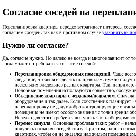
Согласие соседей на переплан
Перепланировка квартиры нередко затрагивает интересы соседе
согласием соседей, так как в противном случае
узаконить выпо
Нужно ли согласие?
Да, согласие нужно. Но далеко не всегда и многое зависит от т
когда может потребоваться согласие соседей:
Перепланировка общедомовых помещений
. Чаще всег
следствие, чтобы все сделать по правилам, нужно получит
нескольких владельцев разных квартиры. Так, например,
Подобные помещения используются совместно, обслужива
Объединение квартиры с чердаком/подвалом
. Сначала
оборудование и так далее. Если собственник планирует «
перепланировку не дадут добро контролирующие органы.
помещения не имеют особого значения с точки зрения обс
Нередко для этого требуется выкупить часть общедомовог
Перенос санузла
. Основная проблема таких работ – нель
получить согласия соседей снизу. При этом, одного согла
квартирах, чтобы он не оказался над жилым помещением. 