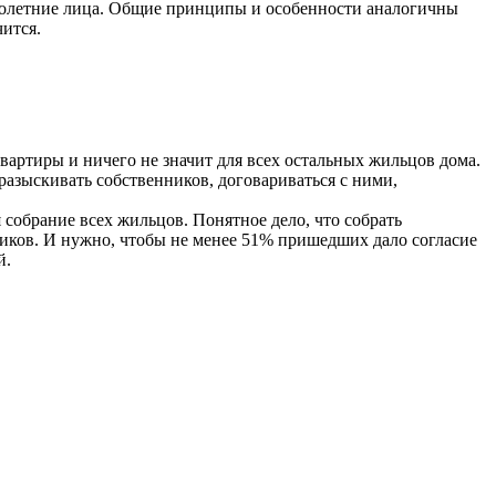
ннолетние лица. Общие принципы и особенности аналогичны
ится.
квартиры и ничего не значит для всех остальных жильцов дома.
 разыскивать собственников, договариваться с ними,
 собрание всех жильцов. Понятное дело, что собрать
нников. И нужно, чтобы не менее 51% пришедших дало согласие
й.