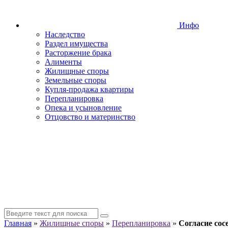
Инфо
Наследство
Раздел имущества
Расторжение брака
Алименты
Жилищные споры
Земельные споры
Купля-продажа квартиры
Перепланировка
Опека и усыновление
Отцовство и материнство
Главная
»
Жилищные споры
»
Перепланировка
»
Согласие сос