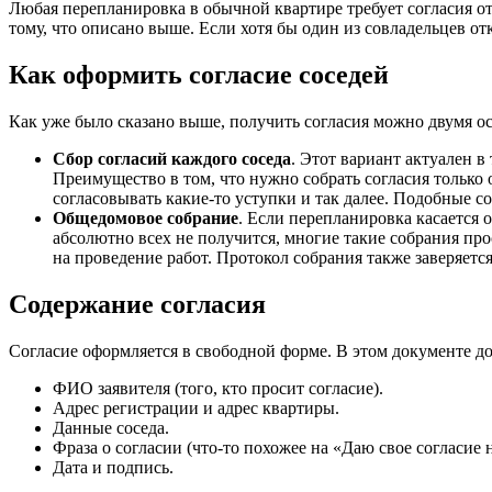
Любая перепланировка в обычной квартире требует согласия о
тому, что описано выше. Если хотя бы один из совладельцев от
Как оформить согласие соседей
Как уже было сказано выше, получить согласия можно двумя 
Сбор согласий каждого соседа
. Этот вариант актуален в
Преимущество в том, что нужно собрать согласия только 
согласовывать какие-то уступки и так далее. Подобные с
Общедомовое собрание
. Если перепланировка касается 
абсолютно всех не получится, многие такие собрания про
на проведение работ. Протокол собрания также заверяетс
Содержание согласия
Согласие оформляется в свободной форме. В этом документе 
ФИО заявителя (того, кто просит согласие).
Адрес регистрации и адрес квартиры.
Данные соседа.
Фраза о согласии (что-то похожее на «Даю свое согласие 
Дата и подпись.