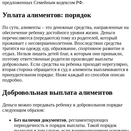
предложенных Семейным кодексом РФ.
Уплата алиментов: порядок
По сути, алименты – это денежные средства, направленные на
обеспечение ребенку достойного уровня жизни. Деньги
перечисляются (передаются) тому из родителей, который
проживает с несовершеннолетним. Впоследствии средства
тратятся на одежду, еду, образование, спортивное развитие и
отдых. Нельзя лишать детей благ, к которым они привыкли,
поэтому ответственные родители производят выплаты
добровольно. Если средства на ребенка приходят нерегулярно,
вторая сторона обращается в суд и алименты выплачиваются в
принудительном порядке. Ниже каждый из способов описан
подробно.
Добровольная выплата алиментов
Деньги можно передавать ребенку в добровольном порядке
следующим образом:
Без наличия документов
, регламентирующих
периодичность и порядок выплаты. Такой порядок
подходит в том случае, если взаимоотношения основаны