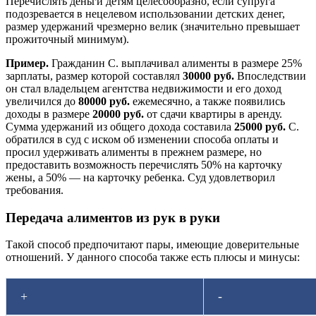
Перечислять деньги детям целесообразно, если супруга
подозревается в нецелевом использовании детских денег,
размер удержаний чрезмерно велик (значительно превышает
прожиточный минимум).
Пример.
Гражданин С. выплачивал алименты в размере 25%
зарплаты, размер которой составлял
30000 руб.
Впоследствии
он стал владельцем агентства недвижимости и его доход
увеличился до
80000 руб.
ежемесячно, а также появились
доходы в размере
20000 руб.
от сдачи квартиры в аренду.
Сумма удержаний из общего дохода составила
25000 руб.
С.
обратился в суд с иском об изменении способа оплаты и
просил удерживать алименты в прежнем размере, но
предоставить возможность перечислять 50% на карточку
жены, а 50% — на карточку ребенка. Суд удовлетворил
требования.
Передача алиментов из рук в руки
Такой способ предпочитают пары, имеющие доверительные
отношений. У данного способа также есть плюсы и минусы:
+
-