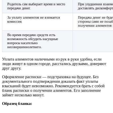
Родитель сам выбирает время и место
При ухудшении взаим
передачи денег.
доставлять дискомфорт
За уплату алиментов не взимается
Передача денег не буд
комиссия.
стороны сами не позаб
получении алиментов 
Во время передачи средств есть
возможность обсудить насущные
вопросы касательно
несовершеннолетнего.
Уплата алиментов наличными из рук в руки удобна, если
люди живут в одном городе, расстались друзьями, доверяют
друг другу.
Оформление расписки — подстраховка на будущее. Без
документального подтверждения доказать факт уплаты
взысканий будет невозможно. Рекомендуется брать с собой
бланк расписки о получении алиментов. Его заполнение
займет несколько минут.
Образец бланка: