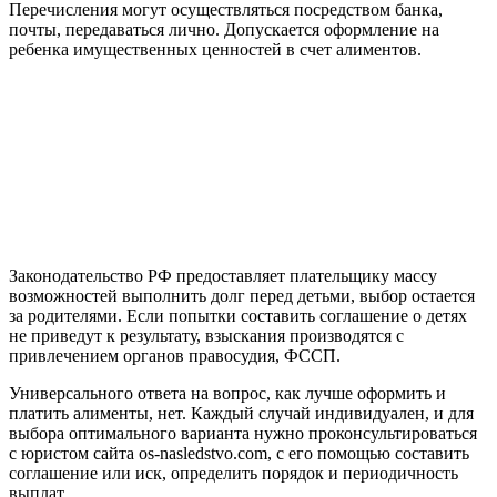
Перечисления могут осуществляться посредством банка,
почты, передаваться лично. Допускается оформление на
ребенка имущественных ценностей в счет алиментов.
Законодательство РФ предоставляет плательщику массу
возможностей выполнить долг перед детьми, выбор остается
за родителями. Если попытки составить соглашение о детях
не приведут к результату, взыскания производятся с
привлечением органов правосудия, ФССП.
Универсального ответа на вопрос, как лучше оформить и
платить алименты, нет. Каждый случай индивидуален, и для
выбора оптимального варианта нужно проконсультироваться
с юристом сайта os-nasledstvo.com, с его помощью составить
соглашение или иск, определить порядок и периодичность
выплат.