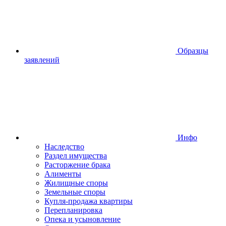
Образцы
заявлений
Инфо
Наследство
Раздел имущества
Расторжение брака
Алименты
Жилищные споры
Земельные споры
Купля-продажа квартиры
Перепланировка
Опека и усыновление