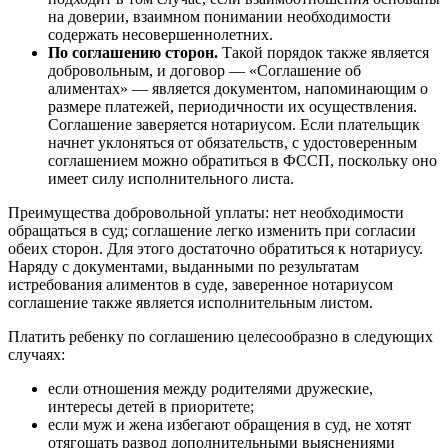
на доверии, взаимном понимании необходимости
содержать несовершеннолетних.
По соглашению сторон.
Такой порядок также является
добровольным, и договор — «Соглашение об
алиментах» — является документом, напоминающим о
размере платежей, периодичности их осуществления.
Соглашение заверяется нотариусом. Если плательщик
начнет уклоняться от обязательств, с удостоверенным
соглашением можно обратиться в ФССП, поскольку оно
имеет силу исполнительного листа.
Преимущества добровольной уплаты: нет необходимости
обращаться в суд; соглашение легко изменить при согласии
обеих сторон. Для этого достаточно обратиться к нотариусу.
Наряду с документами, выданными по результатам
истребования алиментов в суде, заверенное нотариусом
соглашение также является исполнительным листом.
Платить ребенку по соглашению целесообразно в следующих
случаях:
если отношения между родителями дружеские,
интересы детей в приоритете;
если муж и жена избегают обращения в суд, не хотят
отягощать развод дополнительными выяснениями