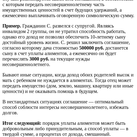
с которым передать несовершеннолетнему часть
имущественных ценностей в счет будущих удержаний, а
ежемесячно выплачивать оговоренную символическую сумму.
Пример.
Гражданин С. развелся с супругой. Являясь
инвалидом 2 группы, он не утратил способность работать,
однако его доход не позволял обеспечить 10-летнему сыну
достойный уровень жизни. С. решил заключить соглашение,
согласно которому дача стоимостью
500000 руб.
достанется
сыну в счет уплаты алиментов, а ежемесячно он будет
перечислять
3000 руб.
на текущие нужды
несовершеннолетнего.
Бывают иные ситуации, когда доход обоих родителей высок и
мать с ребенком не нуждается в алиментах. Тогда отец может
передать имущество (дом, землю, машину, квартиру или иные
ценности) и не оказывать помощь в будущем.
В нестандартных ситуациях соглашение — оптимальный
способ соблюсти интересы несовершеннолетнего, избежать
долгов.
Итог следующий:
порядок уплаты алиментов может быть
добровольным либо принудительным, а способ уплаты — в
твердой сумме, а процентах от дохода, смешанный.