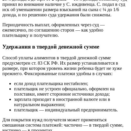
принял во внимание наличие у С. иждивенца. С. подал в суд
иск об уменьшении размера взысканий на сына с ¼ до 1/6
дохода, и по решению суда удержания были снижены.
Периодичность выплат, оформленных через суд —
ежемесячно, по соглашению сторон — как удобно
плательщику и получателю.
Удержания в твердой денежной сумме
Способ уплаты алиментов в твердой денежной сумме
предусмотрен ст. 83 СК РФ. Их размер устанавливается в
размере, при котором уровень жизни ребенка будет не хуже
прежнего. Фиксированные платежи удобны в случаях:
если доход плательщика нестабилен;
плательщик не устроен официально, оформлен на
полставки, имеет сторонние источники дохода;
зарплата приходит в иностранной валюте или в
натуральном выражении;
плательщик — индивидуальный предприниматель.
Для покрытия нужд получателя может применяться
смешанная система платежей: частично — в твердой сумме,
частично — в процентах.