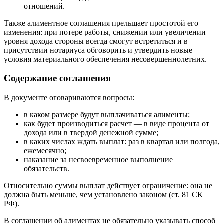
отношений.
Также алиментное соглашения прельщает простотой его
изменения: при потере работы, снижении или увеличении
уровня дохода стороны всегда смогут встретиться и в
присутствии нотариуса обговорить и утвердить новые
условия материального обеспечения несовершеннолетних.
Содержание соглашения
В документе оговариваются вопросы:
в каком размере будут выплачиваться алименты;
как будет производиться расчет — в виде процента от
дохода или в твердой денежной сумме;
в каких числах ждать выплат: раз в квартал или полгода,
ежемесячно;
наказание за несвоевременное выполнение
обязательств.
Относительно суммы выплат действует ограничение: она не
должна быть меньше, чем установлено законом (ст. 81 СК
РФ).
В соглашении об алиментах не обязательно указывать способ