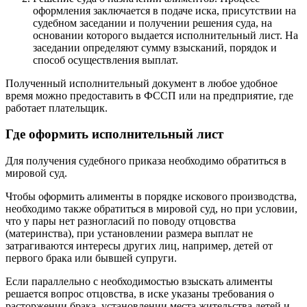
оформления заключается в подаче иска, присутствии на
судебном заседании и получении решения суда, на
основании которого выдается исполнительный лист. На
заседании определяют сумму взысканий, порядок и
способ осуществления выплат.
Полученный исполнительный документ в любое удобное
время можно предоставить в ФССП или на предприятие, где
работает плательщик.
Где оформить исполнительный лист
Для получения судебного приказа необходимо обратиться в
мировой суд.
Чтобы оформить алименты в порядке искового производства,
необходимо также обратиться в мировой суд, но при условии,
что у пары нет разногласий по поводу отцовства
(материнства), при установлении размера выплат не
затрагиваются интересы других лиц, например, детей от
первого брака или бывшей супруги.
Если параллельно с необходимостью взыскать алименты
решается вопрос отцовства, в иске указаны требования о
расторжении брака, установлении места жительства детей и