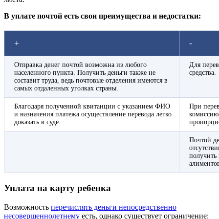
В уплате почтой есть свои преимущества и недостатки:
+
-
Отправка денег почтой возможна из любого
Для пере
населенного пункта. Получить деньги также не
средства.
составит труда, ведь почтовые отделения имеются в
самых отдаленных уголках страны.
Благодаря полученной квитанции с указанием ФИО
При перев
и назначения платежа осуществление перевода легко
комиссию,
доказать в суде.
пропорци
Почтой де
отсутстви
получить
алиментов
Уплата на карту ребенка
Возможность
перечислять деньги непосредственно
несовершеннолетнему
есть, однако существует ограничение: