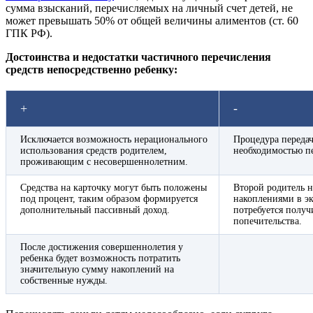
сумма взысканий, перечисляемых на личный счет детей, не
может превышать 50% от общей величины алиментов (ст. 60
ГПК РФ).
Достоинства и недостатки частичного перечисления
средств непосредственно ребенку:
+
-
Исключается возможность нерационального
Процедура передач
использования средств родителем,
необходимостью п
проживающим с несовершеннолетним.
Средства на карточку могут быть положены
Второй родитель н
под процент, таким образом формируется
накоплениями в эк
дополнительный пассивный доход.
потребуется получ
попечительства.
После достижения совершеннолетия у
ребенка будет возможность потратить
значительную сумму накоплений на
собственные нужды.