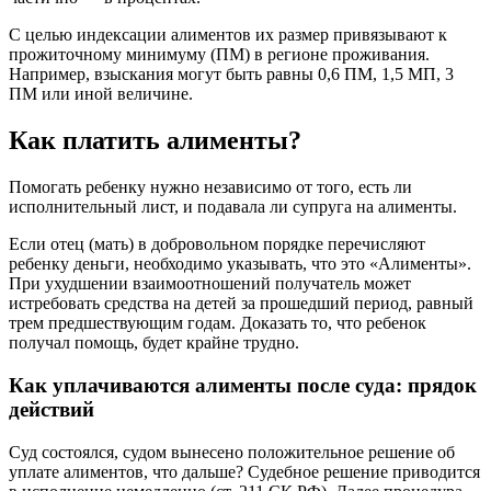
С целью индексации алиментов их размер привязывают к
прожиточному минимуму (ПМ) в регионе проживания.
Например, взыскания могут быть равны 0,6 ПМ, 1,5 МП, 3
ПМ или иной величине.
Как платить алименты?
Помогать ребенку нужно независимо от того, есть ли
исполнительный лист, и подавала ли супруга на алименты.
Если отец (мать) в добровольном порядке перечисляют
ребенку деньги, необходимо указывать, что это «Алименты».
При ухудшении взаимоотношений получатель может
истребовать средства на детей за прошедший период, равный
трем предшествующим годам. Доказать то, что ребенок
получал помощь, будет крайне трудно.
Как уплачиваются алименты после суда: прядок
действий
Суд состоялся, судом вынесено положительное решение об
уплате алиментов, что дальше? Судебное решение приводится