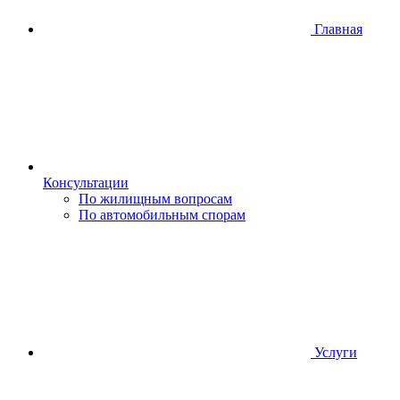
Главная
Консультации
По жилищным вопросам
По автомобильным спорам
Услуги