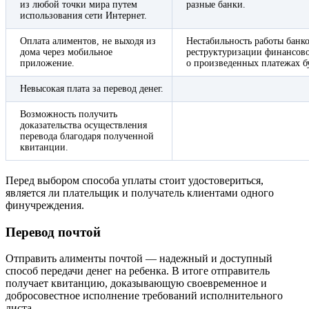
из любой точки мира путем
разные банки.
использования сети Интернет.
Оплата алиментов, не выходя из
Нестабильность работы банк
дома через мобильное
реструктуризации финансов
приложение.
о произведенных платежах б
Невысокая плата за перевод денег.
Возможность получить
доказательства осуществления
перевода благодаря полученной
квитанции.
Перед выбором способа уплаты стоит удостовериться,
является ли плательщик и получатель клиентами одного
финучреждения.
Перевод почтой
Отправить алименты почтой — надежный и доступный
способ передачи денег на ребенка. В итоге отправитель
получает квитанцию, доказывающую своевременное и
добросовестное исполнение требований исполнительного
листа.