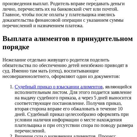
произведения выплат. Родитель вправе передавать деньги
лично, перечислять их на банковский счет или почтой.
Главное, чтобы после оплаты у плательщика имелись
доказательства финансовой операции с указанием суммы
перечислений и назначением платежа.
Выплата алиментов в принудительном
порядке
Нежелание отдельно живущего родителя поделить
обязательства по обеспечению детей неизбежно приводят в
суд. Именно там мать (отец), воспитывающие
несовершеннолетнего, оформляют один из документов:
Судебный приказ о взыскании алиментов
, являющийся
исполнительным листом. Для этого подается заявление
на выдачу судебного приказа, а через 5 дней выносится
соответствующее постановление. Получив приказ,
вторая сторона вправе его обжаловать в течение 10
дней. Судебный приказ целесообразно оформлять при
условии наличия информации о месте нахождения
плательщика и при отсутствии спора по поводу размера
перечислений.
Решение суда о назначении алиментов. Процесс