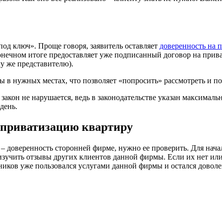
од ключ». Проще говоря, заявитель оставляет
доверенность на 
конечном итоге предоставляет уже подписанный договор на прив
му же представителю).
ты в нужных местах, что позволяет «попросить» рассмотреть и 
акон не нарушается, ведь в законодательстве указан максимальн
день.
 приватизацию квартиру
 – доверенность сторонней фирме, нужно ее проверить. Для нача
я изучить отзывы других клиентов данной фирмы. Если их нет и
ников уже пользовался услугами данной фирмы и остался доволе