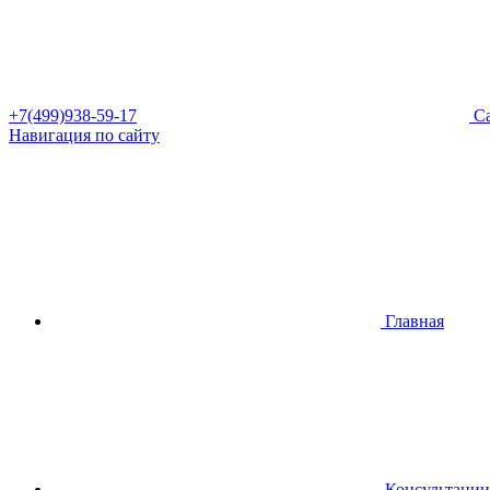
+7(499)938-59-17
Са
Навигация по сайту
Главная
Консультации