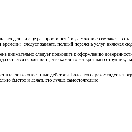
 на это деньги еще раз просто нет. Тогда можно сразу заказыва
т времени), следует заказать полный перечень услуг, включая с
ень внимательно следует подходить к оформлению доверенности.
да остается вероятность, что какой-то конкретный сотрудник, н
ретные, четко описанные действия. Более того, рекомендуется о
ьно быстро и делать это лучше самостоятельно.