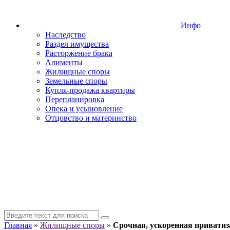
Инфо
Наследство
Раздел имущества
Расторжение брака
Алименты
Жилищные споры
Земельные споры
Купля-продажа квартиры
Перепланировка
Опека и усыновление
Отцовство и материнство
Главная
»
Жилищные споры
»
Срочная, ускоренная привати