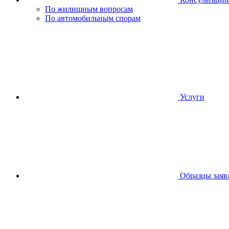
По жилищным вопросам
По автомобильным спорам
Услуги
Образцы заяв