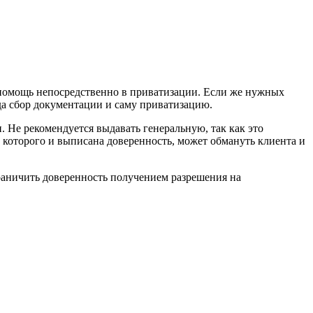
ть помощь непосредственно в приватизации. Если же нужных
юда сбор документации и саму приватизацию.
 Не рекомендуется выдавать генеральную, так как это
а которого и выписана доверенность, может обмануть клиента и
граничить доверенность получением разрешения на