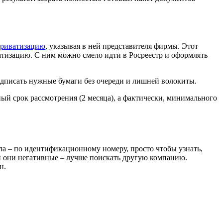
приватизацию
, указывая в ней представителя фирмы. Этот
атизацию. С ним можно смело идти в Росреестр и оформлять
подписать нужные бумаги без очереди и лишней волокиты.
ый срок рассмотрения (2 месяца), а фактически, минимального
ла – по идентификационному номеру, просто чтобы узнать,
ли они негативные – лучше поискать другую компанию.
н.