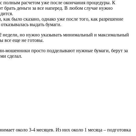
 с полным расчетом уже после окончания процедуры. К
т брать деньги за все наперед. В любом случае нужно
дится.
как было сказано, однако уже после того, как разрешение
 отказывалась выдать бумаги.
ез 2 недели, но нужно указывать минимальный и максимальный
ы все еще не готовы.
ии-мошенники просто подделывают нужные бумаги, берут за
ими сделал.
имает около 3-4 месяцев. Из них около 1 месяца – подготовка