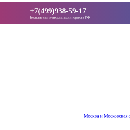
+7(499)938-59-17
Бесплатная консультация юриста РФ
Москва и Московская 