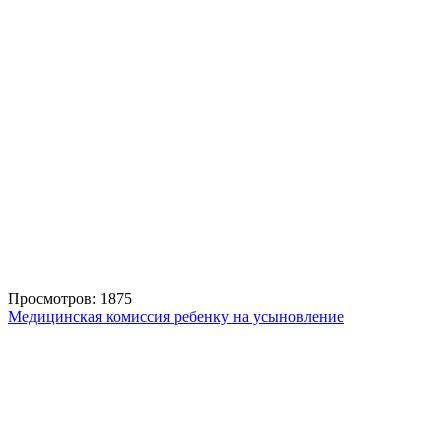
Просмотров: 1875
Медицинская комиссия ребенку на усыновление