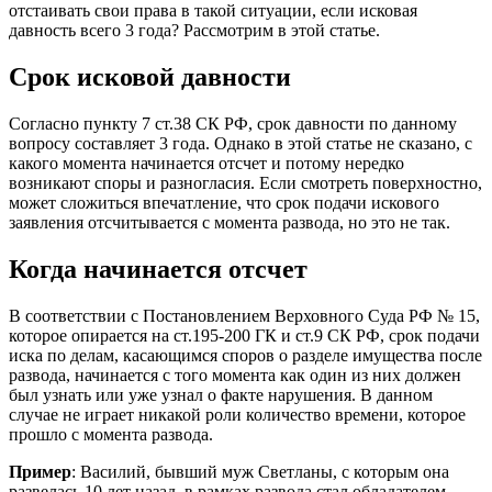
отстаивать свои права в такой ситуации, если исковая
давность всего 3 года? Рассмотрим в этой статье.
Срок исковой давности
Согласно пункту 7 ст.38 СК РФ, срок давности по данному
вопросу составляет 3 года. Однако в этой статье не сказано, с
какого момента начинается отсчет и потому нередко
возникают споры и разногласия. Если смотреть поверхностно,
может сложиться впечатление, что срок подачи искового
заявления отсчитывается с момента развода, но это не так.
Когда начинается отсчет
В соответствии с Постановлением Верховного Суда РФ № 15,
которое опирается на ст.195-200 ГК и ст.9 СК РФ, срок подачи
иска по делам, касающимся споров о разделе имущества после
развода, начинается с того момента как один из них должен
был узнать или уже узнал о факте нарушения. В данном
случае не играет никакой роли количество времени, которое
прошло с момента развода.
Пример
: Василий, бывший муж Светланы, с которым она
развелась 10 лет назад, в рамках развода стал обладателем