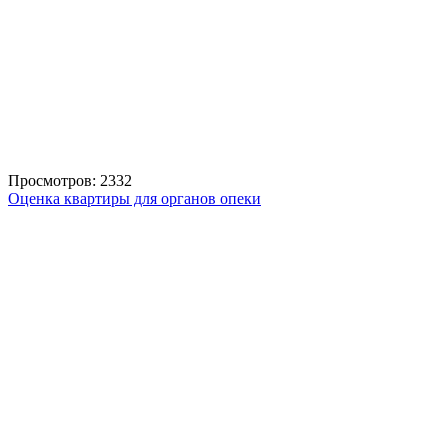
Просмотров: 2332
Оценка квартиры для органов опеки