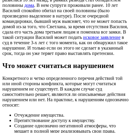
половины
дома
. В нем супруги проживали ранее. 10 лет
Василий спокойно обитал на своей половины (было
произведено выделение в натуре). После очередной
командировки, бывший муж выясняет, что не может попасть
домой из-за того, что Светлана, за время отсутствия Василия,
сдала его часть дома третьим лицам и поменяла все замки. В
такой ситуации Василий может подать
исковое заявление
в
суд в течение 3-х лет с того момента, как он обнаружил такое
нарушение. И только если он этого не сделает в указанный
срок, тогда он уже теряет право выставлять претензии.
Что может считаться нарушением
Конкретного и четко определенного перечня действий той
или иной стороны конфликта, которые могут считаться
нарушением не существует. В каждом случае суд
самостоятельно решает, являются ли описываемые действия
нарушением или нет. На практике, к нарушениям однозначно
относят:
Отчуждение имущества.
Препятствование доступу к имуществу.
Создание однозначно негативной атмосферы, что
мешает в полной мере реализовывать свои права.