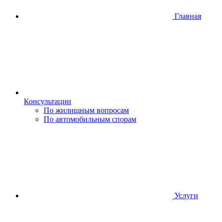
Главная
Консультации
По жилищным вопросам
По автомобильным спорам
Услуги