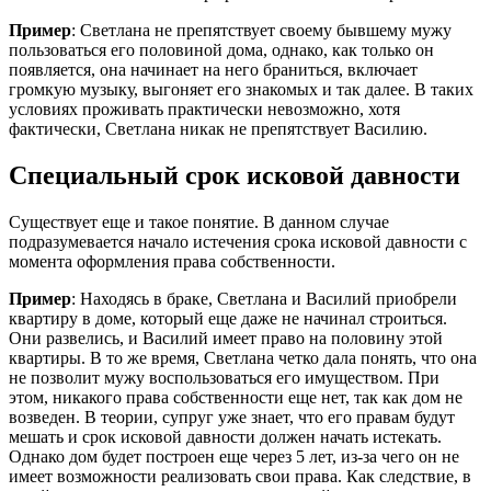
Пример
: Светлана не препятствует своему бывшему мужу
пользоваться его половиной дома, однако, как только он
появляется, она начинает на него браниться, включает
громкую музыку, выгоняет его знакомых и так далее. В таких
условиях проживать практически невозможно, хотя
фактически, Светлана никак не препятствует Василию.
Специальный срок исковой давности
Существует еще и такое понятие. В данном случае
подразумевается начало истечения срока исковой давности с
момента оформления права собственности.
Пример
: Находясь в браке, Светлана и Василий приобрели
квартиру в доме, который еще даже не начинал строиться.
Они развелись, и Василий имеет право на половину этой
квартиры. В то же время, Светлана четко дала понять, что она
не позволит мужу воспользоваться его имуществом. При
этом, никакого права собственности еще нет, так как дом не
возведен. В теории, супруг уже знает, что его правам будут
мешать и срок исковой давности должен начать истекать.
Однако дом будет построен еще через 5 лет, из-за чего он не
имеет возможности реализовать свои права. Как следствие, в