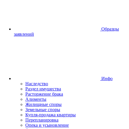
Образцы
заявлений
Инфо
Наследство
Раздел имущества
Расторжение брака
Алименты
Жилищные споры
Земельные споры
Купля-продажа квартиры
Перепланировка
Опека и усыновление