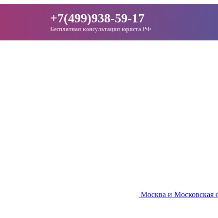
+7(499)938-59-17
Бесплатная консультация юриста РФ
Москва и Московская 