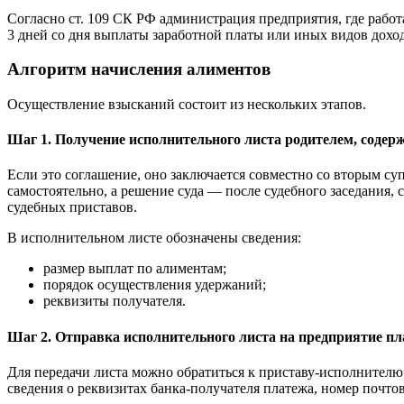
Согласно ст. 109 СК РФ администрация предприятия, где работ
3 дней со дня выплаты заработной платы или иных видов дохо
Алгоритм начисления алиментов
Осуществление взысканий состоит из нескольких этапов.
Шаг 1. Получение исполнительного листа родителем, соде
Если это соглашение, оно заключается совместно со вторым су
самостоятельно, а решение суда — после судебного заседания, 
судебных приставов.
В исполнительном листе обозначены сведения:
размер выплат по алиментам;
порядок осуществления удержаний;
реквизиты получателя.
Шаг 2. Отправка исполнительного листа на предприятие п
Для передачи листа можно обратиться к приставу-исполнителю 
сведения о реквизитах банка-получателя платежа, номер почто