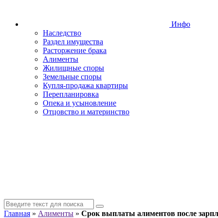
Инфо
Наследство
Раздел имущества
Расторжение брака
Алименты
Жилищные споры
Земельные споры
Купля-продажа квартиры
Перепланировка
Опека и усыновление
Отцовство и материнство
Главная
»
Алименты
»
Срок выплаты алиментов после зарп