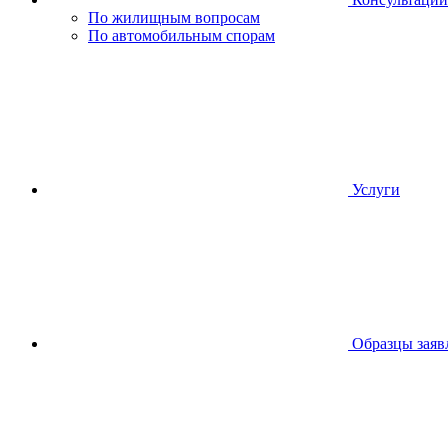
По жилищным вопросам
По автомобильным спорам
Услуги
Образцы заяв