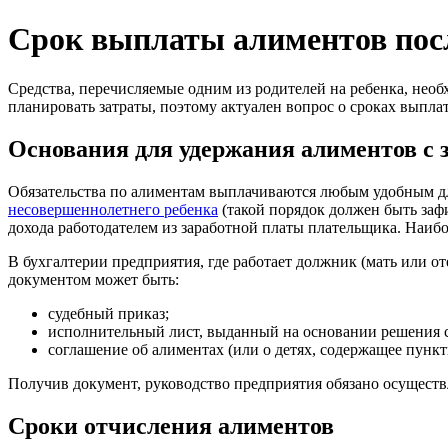
Срок выплаты алиментов пос
Средства, перечисляемые одним из родителей на ребенка, не
планировать затраты, поэтому актуален вопрос о сроках выпла
Основания для удержания алиментов с 
Обязательства по алиментам выплачиваются любым удобным для
несовершеннолетнего ребенка
(такой порядок должен быть заф
дохода работодателем из заработной платы плательщика. Наибо
В бухгалтерии предприятия, где работает должник (мать или о
документом может быть:
судебный приказ;
исполнительный лист, выданный на основании решения с
соглашение об алиментах (или о детях, содержащее пунк
Получив документ, руководство предприятия обязано осуществ
Сроки отчисления алиментов