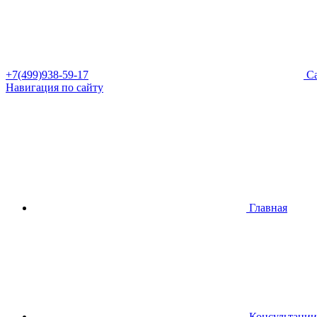
+7(499)938-59-17
Са
Навигация по сайту
Главная
Консультации