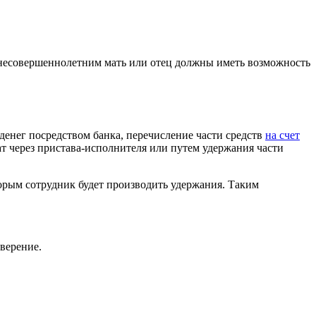
 несовершеннолетним мать или отец должны иметь возможность
енег посредством банка, перечисление части средств
на счет
т через пристава-исполнителя или путем удержания части
торым сотрудник будет производить удержания. Таким
верение.