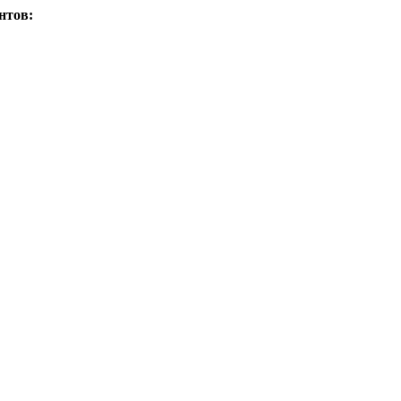
нтов: