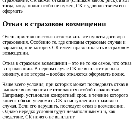
страхование, СК может отказать (слишком высок риск), а вот
тогда, когда полис особо не нужен, СК с удовольствием его
оформить
Отказ в страховом возмещении
Очень пристально стоит отслеживать все пункты договора
страхования. Особенно те, где описаны страховые случаи и
варианты, при которых СК имеет право отказать в страховом
возмещении.
Отказ в страховом возмещении – это не то же самое, что отказ
в страховании. В первом случае СК не выплатит деньги
клиенту, а во втором – вообще откажется оформлять полис.
Чаще всего условия, при которых может последовать отказ в
выплате возмещения не отличаются особой сложностью.
Например, установлен конкретный срок, в течение которого
клиент обязан уведомить СК в наступлении страхового
случая. Если его нарушить, последует отказ в возмещении.
Однако нередко условия будут невыполнимыми и, как
следствие, СК ничего не выплатит.