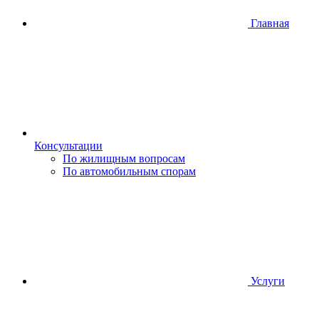
Главная
Консультации
По жилищным вопросам
По автомобильным спорам
Услуги