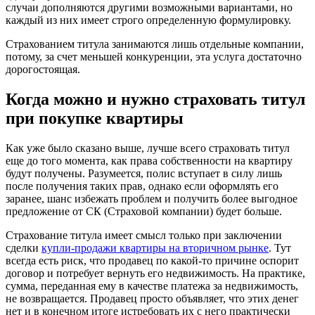
случаи дополняются другими возможными вариантами, но
каждый из них имеет строго определенную формулировку.
Страхованием титула занимаются лишь отдельные компании,
потому, за счет меньшей конкуренции, эта услуга достаточно
дорогостоящая.
Когда можно и нужно страховать титул
при покупке квартиры
Как уже было сказано выше, лучше всего страховать титул
еще до того момента, как права собственности на квартиру
будут получены. Разумеется, полис вступает в силу лишь
после получения таких прав, однако если оформлять его
заранее, шанс избежать проблем и получить более выгодное
предложение от СК (Страховой компании) будет больше.
Страхование титула имеет смысл только при заключении
сделки
купли-продажи квартиры на вторичном рынке
. Тут
всегда есть риск, что продавец по какой-то причине оспорит
договор и потребует вернуть его недвижимость. На практике,
сумма, переданная ему в качестве платежа за недвижимость,
не возвращается. Продавец просто объявляет, что этих денег
нет и в конечном итоге истребовать их с него практически