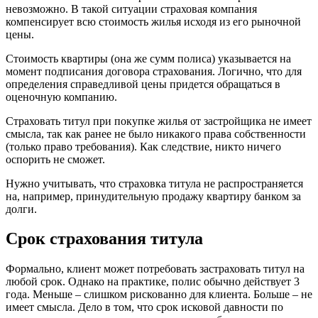
невозможно. В такой ситуации страховая компания
компенсирует всю стоимость жилья исходя из его рыночной
цены.
Стоимость квартиры (она же сумм полиса) указывается на
момент подписания договора страхования. Логично, что для
определения справедливой цены придется обращаться в
оценочную компанию.
Страховать титул при покупке жилья от застройщика не имеет
смысла, так как ранее не было никакого права собственности
(только право требования). Как следствие, никто ничего
оспорить не сможет.
Нужно учитывать, что страховка титула не распространяется
на, например, принудительную продажу квартиру банком за
долги.
Срок страхования титула
Формально, клиент может потребовать застраховать титул на
любой срок. Однако на практике, полис обычно действует 3
года. Меньше – слишком рискованно для клиента. Больше – не
имеет смысла. Дело в том, что срок исковой давности по