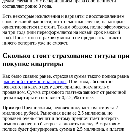
делам, связанным с оспариванием права собственности
составляет ровно 3 года.
Есть некоторые исключения и варианты с восстановлением
срока исковой давности, но это частные случаи, на которые
ориентироваться не стоит. Таким образом, полис оформляется
на три года (или переоформляется на новый срок каждый
год). После этого страховку можно не продлевать – никто
ничего оспорить уже не сможет.
Сколько стоит страхование титула при
покупке квартиры
Как было сказано ранее, страховая сумма такого полиса равна
рыночной стоимости квартиры
. При этом, абсолютно
неважно, на какую цену договорились покупатель с
продавцом. Сумма страхового платежа зависит от рыночной
цены квартиры и составляет 0,2-2,5% от нее.
Пример:
Предположим, человек покупает квартиру за 2
миллиона рублей. Рыночная цена ее 2,5 миллиона, но
продавец очень спешит и потому предпочитает потерять
немного денег, но быстрее заключить сделку. В страховом
полисе будет фигурировать сумма в 2,5 миллиона, а платеж