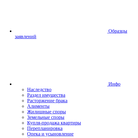
Образцы
заявлений
Инфо
Наследство
Раздел имущества
Расторжение брака
Алименты
Жилищные споры
Земельные споры
Купля-продажа квартиры
Перепланировка
Опека и усыновление