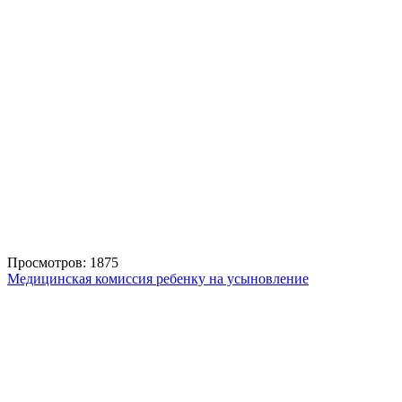
Просмотров: 1875
Медицинская комиссия ребенку на усыновление