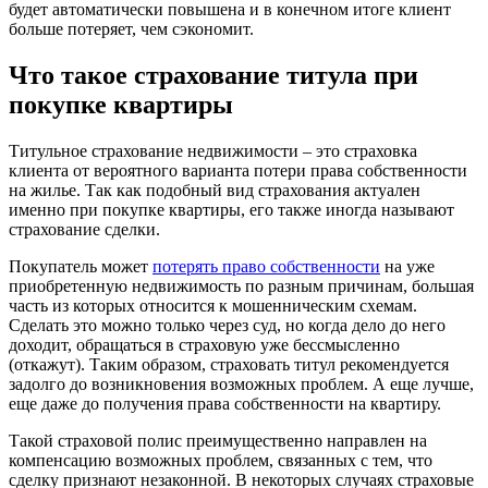
будет автоматически повышена и в конечном итоге клиент
больше потеряет, чем сэкономит.
Что такое страхование титула при
покупке квартиры
Титульное страхование недвижимости – это страховка
клиента от вероятного варианта потери права собственности
на жилье. Так как подобный вид страхования актуален
именно при покупке квартиры, его также иногда называют
страхование сделки.
Покупатель может
потерять право собственности
на уже
приобретенную недвижимость по разным причинам, большая
часть из которых относится к мошенническим схемам.
Сделать это можно только через суд, но когда дело до него
доходит, обращаться в страховую уже бессмысленно
(откажут). Таким образом, страховать титул рекомендуется
задолго до возникновения возможных проблем. А еще лучше,
еще даже до получения права собственности на квартиру.
Такой страховой полис преимущественно направлен на
компенсацию возможных проблем, связанных с тем, что
сделку признают незаконной. В некоторых случаях страховые