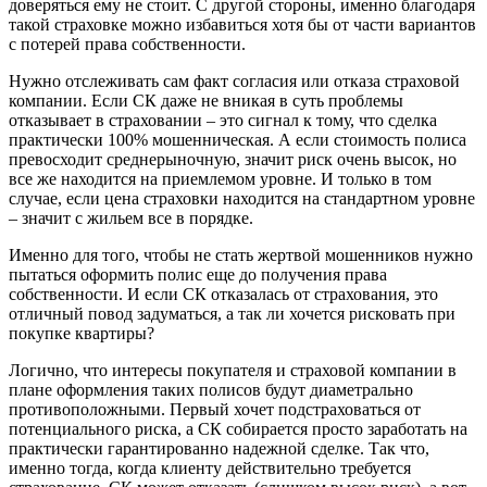
доверяться ему не стоит. С другой стороны, именно благодаря
такой страховке можно избавиться хотя бы от части вариантов
с потерей права собственности.
Нужно отслеживать сам факт согласия или отказа страховой
компании. Если СК даже не вникая в суть проблемы
отказывает в страховании – это сигнал к тому, что сделка
практически 100% мошенническая. А если стоимость полиса
превосходит среднерыночную, значит риск очень высок, но
все же находится на приемлемом уровне. И только в том
случае, если цена страховки находится на стандартном уровне
– значит с жильем все в порядке.
Именно для того, чтобы не стать жертвой мошенников нужно
пытаться оформить полис еще до получения права
собственности. И если СК отказалась от страхования, это
отличный повод задуматься, а так ли хочется рисковать при
покупке квартиры?
Логично, что интересы покупателя и страховой компании в
плане оформления таких полисов будут диаметрально
противоположными. Первый хочет подстраховаться от
потенциального риска, а СК собирается просто заработать на
практически гарантированно надежной сделке. Так что,
именно тогда, когда клиенту действительно требуется