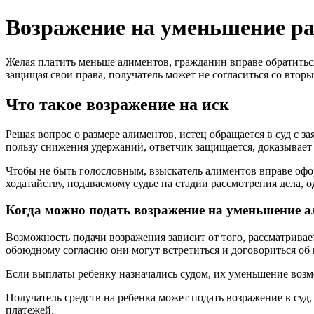
Возражение на уменьшение р
Желая платить меньше алиментов, гражданин вправе обратиться
защищая свои права, получатель может не согласиться со вто
Что такое возражение на иск
Решая вопрос о размере алиментов, истец обращается в суд с 
пользу снижения удержаний, ответчик защищается, доказывает
Чтобы не быть голословным, взыскатель алиментов вправе офор
ходатайству, подаваемому судье на стадии рассмотрения дела, 
Когда можно подать возражение на уменьшение 
Возможность подачи возражения зависит от того, рассматривае
обоюдному согласию они могут встретиться и договориться об
Если выплаты ребенку назначались судом, их уменьшение возм
Получатель средств на ребенка может подать возражение в су
платежей.