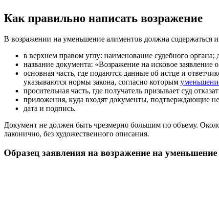
Как правильно написать возражение
В возражении на уменьшение алиментов должна содержаться 
в верхнем правом углу: наименование судебного органа;
название документа: «Возражение на исковое заявление 
основная часть, где подаются данные об истце и ответч
указываются нормы закона, согласно которым
уменьшени
просительная часть, где получатель призывает суд отказ
приложения, куда входят документы, подтверждающие нео
дата и подпись.
Документ не должен быть чрезмерно большим по объему. Около 
лаконично, без художественного описания.
Образец заявления на возражение на уменьшение