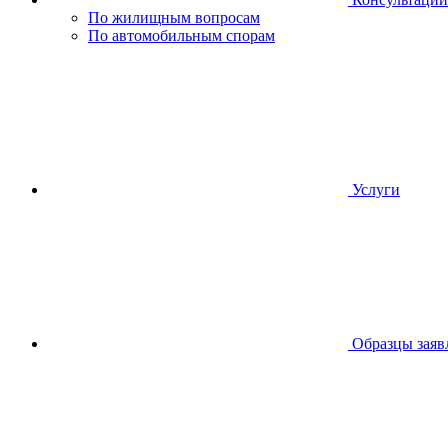
По жилищным вопросам
По автомобильным спорам
Услуги
Образцы заяв