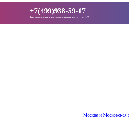
+7(499)938-59-17
Бесплатная консультация юриста РФ
Москва и Московская 