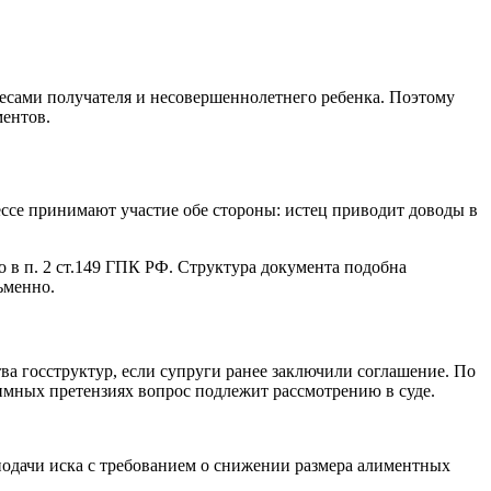
ересами получателя и несовершеннолетнего ребенка. Поэтому
ментов.
цессе принимают участие обе стороны: истец приводит доводы в
 в п. 2 ст.149 ГПК РФ. Структура документа подобна
ьменно.
ва госструктур, если супруги ранее заключили соглашение. По
имных претензиях вопрос подлежит рассмотрению в суде.
 подачи иска с требованием о снижении размера алиментных