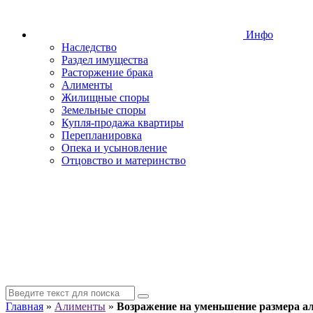
Инфо
Наследство
Раздел имущества
Расторжение брака
Алименты
Жилищные споры
Земельные споры
Купля-продажа квартиры
Перепланировка
Опека и усыновление
Отцовство и материнство
Главная
»
Алименты
»
Возражение на уменьшение размера а