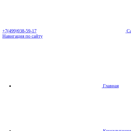
+7(499)938-59-17
Са
Навигация по сайту
Главная
Консультации