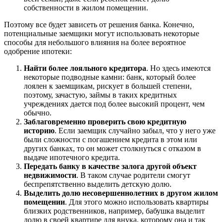
собственности в жилом помещении.
Поэтому все будет зависеть от решения банка. Конечно,
потенциальные заемщики могут использовать некоторые
способы для небольшого влияния на более вероятное
одобрение ипотеки:
Найти более лояльного кредитора
. Но здесь имеются
некоторые подводные камни: банк, который более
лоялен к заемщикам, рискует в большей степени,
поэтому, зачастую, займы в таких кредитных
учреждениях дается под более высокий процент, чем
обычно.
Заблаговременно проверить свою кредитную
историю
. Если заемщик случайно забыл, что у него уже
были сложности с погашением кредита в этом или
других банках, то он может столкнуться с отказом в
выдаче ипотечного кредита.
Передать банку в качестве залога другой объект
недвижимости
. В таком случае родители смогут
беспрепятственно выделить детскую долю.
Выделить долю несовершеннолетних в другом жилом
помещении
. Для этого можно использовать квартиры
близких родственников, например, бабушка выделит
долю в своей квартире для внука, которому она и так