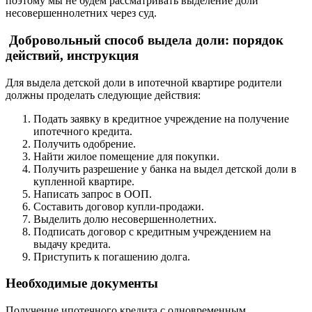
поэтому мы не будем рассматривать выделение доли
несовершеннолетних через суд.
Добровольный способ выдела доли: порядок
действий, инструкция
Для выдела детской доли в ипотечной квартире родители
должны проделать следующие действия:
Подать заявку в кредитное учреждение на получение
ипотечного кредита.
Получить одобрение.
Найти жилое помещение для покупки.
Получить разрешение у банка на выдел детской доли в
купленной квартире.
Написать запрос в ООП.
Составить договор купли-продажи.
Выделить долю несовершеннолетних.
Подписать договор с кредитным учреждением на
выдачу кредита.
Приступить к погашению долга.
Необходимые документы
Получение ипотечного кредита с одновременным