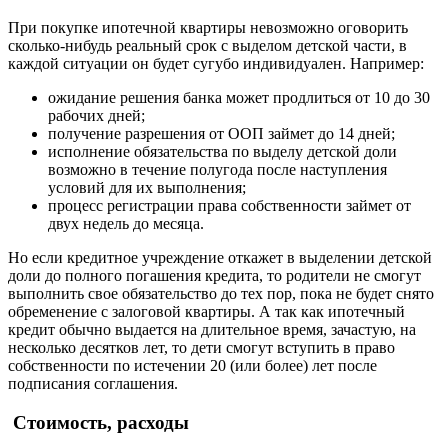
При покупке ипотечной квартиры невозможно оговорить
сколько-нибудь реальный срок с выделом детской части, в
каждой ситуации он будет сугубо индивидуален. Например:
ожидание решения банка может продлиться от 10 до 30
рабочих дней;
получение разрешения от ООП займет до 14 дней;
исполнение обязательства по выделу детской доли
возможно в течение полугода после наступления
условий для их выполнения;
процесс регистрации права собственности займет от
двух недель до месяца.
Но если кредитное учреждение откажет в выделении детской
доли до полного погашения кредита, то родители не смогут
выполнить свое обязательство до тех пор, пока не будет снято
обременение с залоговой квартиры. А так как ипотечный
кредит обычно выдается на длительное время, зачастую, на
несколько десятков лет, то дети смогут вступить в право
собственности по истечении 20 (или более) лет после
подписания соглашения.
Стоимость, расходы