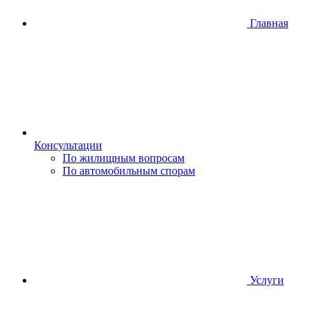
Главная
Консультации
По жилищным вопросам
По автомобильным спорам
Услуги