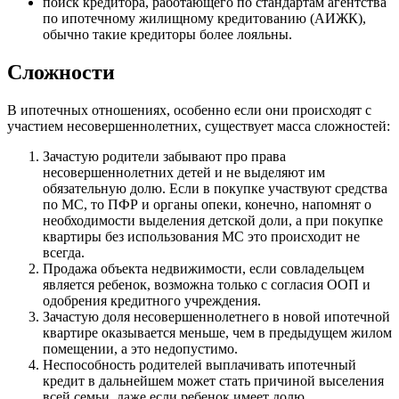
поиск кредитора, работающего по стандартам агентства
по ипотечному жилищному кредитованию (АИЖК),
обычно такие кредиторы более лояльны.
Сложности
В ипотечных отношениях, особенно если они происходят с
участием несовершеннолетних, существует масса сложностей:
Зачастую родители забывают про права
несовершеннолетних детей и не выделяют им
обязательную долю. Если в покупке участвуют средства
по МС, то ПФР и органы опеки, конечно, напомнят о
необходимости выделения детской доли, а при покупке
квартиры без использования МС это происходит не
всегда.
Продажа объекта недвижимости, если совладельцем
является ребенок, возможна только с согласия ООП и
одобрения кредитного учреждения.
Зачастую доля несовершеннолетнего в новой ипотечной
квартире оказывается меньше, чем в предыдущем жилом
помещении, а это недопустимо.
Неспособность родителей выплачивать ипотечный
кредит в дальнейшем может стать причиной выселения
всей семьи, даже если ребенок имеет долю