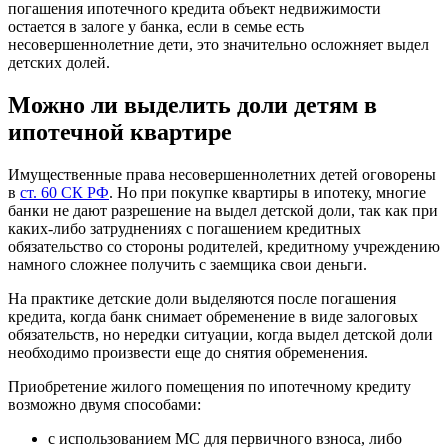
погашения ипотечного кредита объект недвижимости
остается в залоге у банка, если в семье есть
несовершеннолетние дети, это значительно осложняет выдел
детских долей.
Можно ли выделить доли детям в
ипотечной квартире
Имущественные права несовершеннолетних детей оговорены
в
ст. 60 СК РФ
. Но при покупке квартиры в ипотеку, многие
банки не дают разрешение на выдел детской доли, так как при
каких-либо затруднениях с погашением кредитных
обязательство со стороны родителей, кредитному учреждению
намного сложнее получить с заемщика свои деньги.
На практике детские доли выделяются после погашения
кредита, когда банк снимает обременение в виде залоговых
обязательств, но нередки ситуации, когда выдел детской доли
необходимо произвести еще до снятия обременения.
Приобретение жилого помещения по ипотечному кредиту
возможно двумя способами:
с использованием МС для первичного взноса, либо