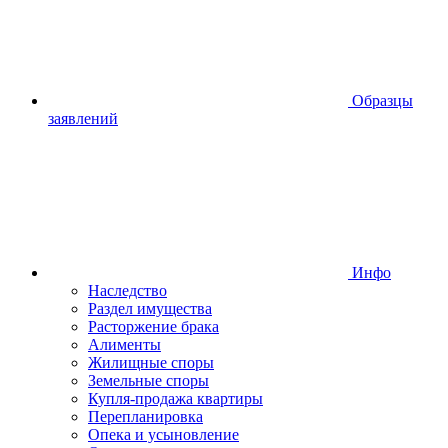
Образцы
заявлений
Инфо
Наследство
Раздел имущества
Расторжение брака
Алименты
Жилищные споры
Земельные споры
Купля-продажа квартиры
Перепланировка
Опека и усыновление