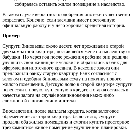
собиралась оставить жилое помещение в наследство.
В таком случае вероятность одобрения ипотеки существенно
возрастает. Конечно, если заемщик имеет постоянную
официальную работу и у него хорошая кредитная история.
Пример
Супруги Зиновьевы около десяти лет проживали в старой
двухкомнатной квартире, доставшейся жене по наследству от
бабушки. Но через год после рождения ребенка они решили
улучшить свои жилищные условия и обратились в банк для
оформления ипотечного кредита. В качестве залога они
предложили банку старую квартиру. Банк согласился с
залогом и одобрил Зиновьевым ссуду на покупку нового
жилого помещения. Детскую долю в старой квартире супруги
перенесли в новую, купленную в кредит, а старая осталась в
качестве залога на случай возникновения каких-либо
сложностей с погашением ипотеки.
Впоследствии, после выплаты кредита, когда залоговое
обременение со старой квартиры было снято, супруги
продали оба жилых помещения и смогли купить просторное
трехкомнатное жилое помещение улучшенной планировки.