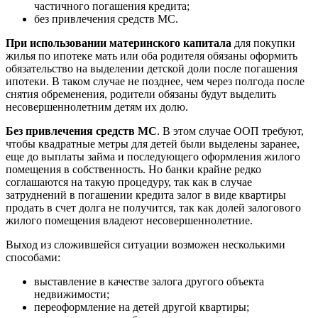
частичного погашения кредита;
без привлечения средств МС.
При использовании материнского капитала
для покупки
жилья по ипотеке мать или оба родителя обязаны оформить
обязательство на выделении детской доли после погашения
ипотеки. В таком случае не позднее, чем через полгода после
снятия обременения, родители обязаны будут выделить
несовершеннолетним детям их долю.
Без привлечения средств МС
. В этом случае ООП требуют,
чтобы квадратные метры для детей были выделены заранее,
еще до выплаты займа и последующего оформления жилого
помещения в собственность. Но банки крайне редко
соглашаются на такую процедуру, так как в случае
затруднений в погашении кредита залог в виде квартиры
продать в счет долга не получится, так как долей залогового
жилого помещения владеют несовершеннолетние.
Выход из сложившейся ситуации возможен несколькими
способами:
выставление в качестве залога другого объекта
недвижимости;
переоформление на детей другой квартиры;