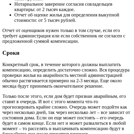
Нотариальное заверение согласия совладельцев
квартиры: от 2 тысяч каждое.
Отчет об оценке жилья для определения выкупной
стоимости: от 5 тысяч рублей.
Отчет от оценщиков нужен только в том случае, если его
требует администрация или если собственник не согласен с
предложенной суммой компенсации.
Сроки
Конкретный срок, в течение которого должны выплатить
компенсацию, определить достаточно сложно. Вся процедура
проверки жилья на аварийность местной администрацией
обычно растягивается примерно на 2-3 месяца. Еще около
месяца будут принимать окончательное решение.
Только после этого, если дом будет признан аварийным, его
ставят в очередь. И вот с этого момента что-то
прогнозировать крайне сложно. Очередь может подойти как
через несколько дней, так через несколько лет – все зависит от
состояния дома. Если он еще может постоять – его очередь
будет в самом конце. Если нет и может развалиться в любой
момент – то расселять и выплачивать компенсацию будут в
ближайшие дни после принятия решения.