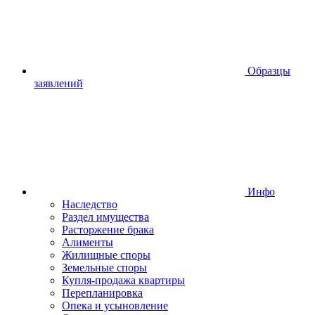
Образцы
заявлений
Инфо
Наследство
Раздел имущества
Расторжение брака
Алименты
Жилищные споры
Земельные споры
Купля-продажа квартиры
Перепланировка
Опека и усыновление