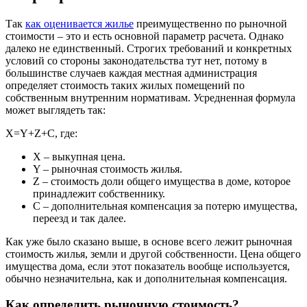
Так
как оценивается жилье
преимущественно по рыночной
стоимости – это и есть основной параметр расчета. Однако
далеко не единственный. Строгих требований и конкретных
условий со стороны законодательства тут нет, потому в
большинстве случаев каждая местная администрация
определяет стоимость таких жилых помещений по
собственным внутренним нормативам. Усредненная формула
может выглядеть так:
X=Y+Z+C, где:
X – выкупная цена.
Y – рыночная стоимость жилья.
Z – стоимость доли общего имущества в доме, которое
принадлежит собственнику.
C – дополнительная компенсация за потерю имущества,
переезд и так далее.
Как уже было сказано выше, в основе всего лежит рыночная
стоимость жилья, земли и другой собственности. Цена общего
имущества дома, если этот показатель вообще используется,
обычно незначительна, как и дополнительная компенсация.
Как определить рыночную стоимость?