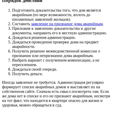
Порядок действий
Подготовить доказательства того, что дом является
аварийным (по мере возможности, вплоть до
письменных заявлений жильцов).
Составить
заявление на признание дома аварийным
.
Приложив к заявлению доказательства и другие
документы, направить его в местную администрацию.
Дождаться решения администрации.
Дождаться проведения проверки дома на предмет
аварийности.
Получить решение межведомственной комиссии о
признании или непризнании дома аварийным.
Выбрать вариант с получением компенсации, а не
переселением.
Дождаться своей очереди.
Получить деньги.
Иногда заявление не требуется. Администрация регулярно
формирует списки аварийных домов и выставляет их на
собственном сайте. Сначала есть смысл посмотреть там. Если
же дома нет в списке и его не признают аварийным, несмотря
на тот факт, что находится в квартире опасно для жизни и
здоровья, можно обращаться в суд.