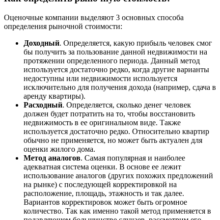
Оценочные компании выделяют 3 основных способа
определения рыночной стоимости:
Доходный
. Определяется, какую прибыль человек смог
бы получить за пользование данной недвижимости на
протяжении определенного периода. Данный метод
используется достаточно редко, когда другие варианты
недоступны или недвижимости используется
исключительно для получения дохода (например, сдача в
аренду квартиры).
Расходный
. Определяется, сколько денег человек
должен будет потратить на то, чтобы восстановить
недвижимость в ее оригинальном виде. Также
используется достаточно редко. Относительно квартир
обычно не применяется, но может быть актуален для
оценки жилого дома.
Метод аналогов
. Самая популярная и наиболее
адекватная система оценки. В основе ее лежит
использование аналогов (других похожих предложений
на рынке) с последующей корректировкой на
расположение, площадь, этажность и так далее.
Вариантов корректировок может быть огромное
количество. Так как именно такой метод применяется в
подавляющем большинстве случаев, рассмотрим его