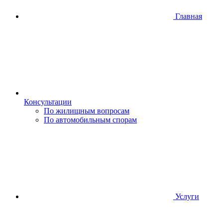
Главная
Консультации
По жилищным вопросам
По автомобильным спорам
Услуги