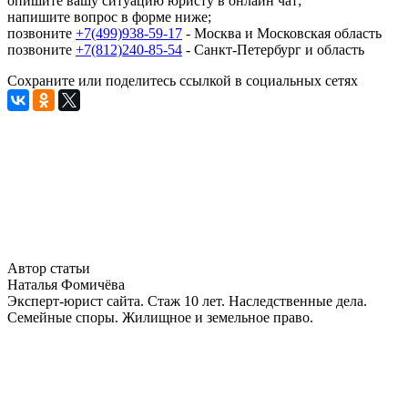
опишите вашу ситуацию юристу в онлайн чат;
напишите вопрос в форме ниже;
позвоните
+7(499)938-59-17
- Москва и Московская область
позвоните
+7(812)240-85-54
- Санкт-Петербург и область
Сохраните или поделитесь ссылкой в социальных сетях
Автор статьи
Наталья Фомичёва
Эксперт-юрист сайта. Стаж 10 лет. Наследственные дела.
Семейные споры. Жилищное и земельное право.