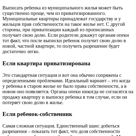
Выписать ребенка из муниципального жилья может быть
существенно проще, чем из приватизированного.
Муниципальные квартиры принадлежат государству и у
жильцов прав собственности на такое жилье нет. С другой
стороны, при приватизации каждый из прописанных
получает свою долю. Если родители докажут органам опеки
тот факт, что после выписки ребенок получит свою долю в
новой, частной квартире, то получить разрешение будет
достаточно легко.
Если квартира приватизирована
Это стандартная ситуация и вот она обычно сопряжена с
определенными проблемами. Идеальный вариант – это когда
у ребенка в старом жилье не было права собственности, а в
новом оно появляется. Органы опеки никогда не согласятся на
продажу квартиру и выписку ребенка в том случае, если он
потеряет свою долю в жилье.
Если ребенок-собственник
Самая сложная ситуация. Единственный шанс добиться
разрешения – показать тот факт, что доля собственности