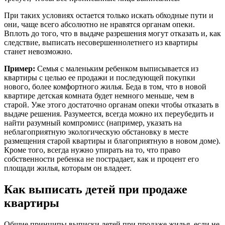
При таких условиях остается только искать обходные пути и
они, чаще всего абсолютно не нравятся органам опеки.
Вплоть до того, что в выдаче разрешения могут отказать и, как
следствие, выписать несовершеннолетнего из квартиры
станет невозможно.
Пример:
Семья с маленьким ребенком выписывается из
квартиры с целью ее продажи и последующей покупки
нового, более комфортного жилья. Беда в том, что в новой
квартире детская комната будет немного меньше, чем в
старой. Уже этого достаточно органам опеки чтобы отказать в
выдаче решения. Разумеется, всегда можно их переубедить и
найти разумный компромисс (например, указать на
неблагоприятную экологическую обстановку в месте
размещения старой квартиры и благоприятную в новом доме).
Кроме того, всегда нужно упирать на то, что право
собственности ребенка не пострадает, как и процент его
площади жилья, которым он владеет.
Как выписать детей при продаже
квартиры
Общие принципы выписки детей при продаже жилья, если не