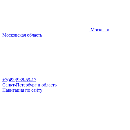
Москва и
Московская область
+7(499)938-59-17
Санкт-Петербург и область
Навигация по сайту