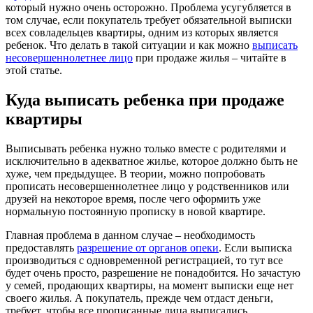
который нужно очень осторожно. Проблема усугубляется в
том случае, если покупатель требует обязательной выписки
всех совладельцев квартиры, одним из которых является
ребенок. Что делать в такой ситуации и как можно
выписать
несовершеннолетнее лицо
при продаже жилья – читайте в
этой статье.
Куда выписать ребенка при продаже
квартиры
Выписывать ребенка нужно только вместе с родителями и
исключительно в адекватное жилье, которое должно быть не
хуже, чем предыдущее. В теории, можно попробовать
прописать несовершеннолетнее лицо у родственников или
друзей на некоторое время, после чего оформить уже
нормальную постоянную прописку в новой квартире.
Главная проблема в данном случае – необходимость
предоставлять
разрешение от органов опеки
. Если выписка
производиться с одновременной регистрацией, то тут все
будет очень просто, разрешение не понадобится. Но зачастую
у семей, продающих квартиры, на момент выписки еще нет
своего жилья. А покупатель, прежде чем отдаст деньги,
требует, чтобы все прописанные лица выписались.