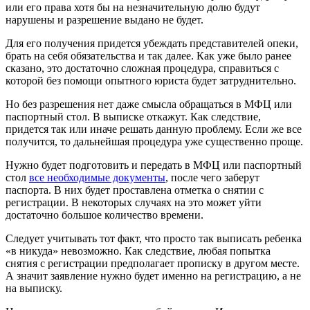
или его права хотя бы на незначительную долю будут
нарушены и разрешение выдано не будет.
Для его получения придется убеждать представителей опеки,
брать на себя обязательства и так далее. Как уже было ранее
сказано, это достаточно сложная процедура, справиться с
которой без помощи опытного юриста будет затруднительно.
Но без разрешения нет даже смысла обращаться в МФЦ или
паспортный стол. В выписке откажут. Как следствие,
придется так или иначе решать данную проблему. Если же все
получится, то дальнейшая процедура уже существенно проще.
Нужно будет подготовить и передать в МФЦ или паспортный
стол
все необходимые документы
, после чего заберут
паспорта. В них будет проставлена отметка о снятии с
регистрации. В некоторых случаях на это может уйти
достаточно большое количество времени.
Следует учитывать тот факт, что просто так выписать ребенка
«в никуда» невозможно. Как следствие, любая попытка
снятия с регистрации предполагает прописку в другом месте.
А значит заявление нужно будет именно на регистрацию, а не
на выписку.