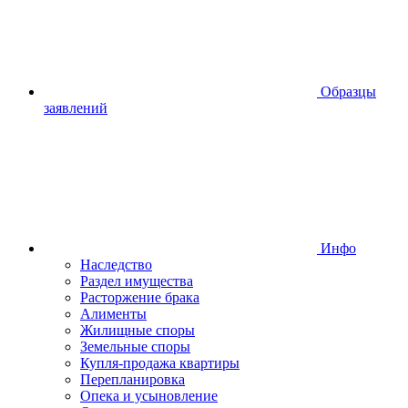
Образцы
заявлений
Инфо
Наследство
Раздел имущества
Расторжение брака
Алименты
Жилищные споры
Земельные споры
Купля-продажа квартиры
Перепланировка
Опека и усыновление