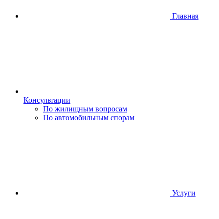
Главная
Консультации
По жилищным вопросам
По автомобильным спорам
Услуги