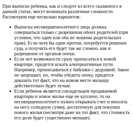
При выписке ребенка, как и следует из всего сказанного в
данной статье, могут возникать различные сложности.
Рассмотрим еще несколько вариантов:
Выписка несовершеннолетнего лица должна
совершаться только с разрешения обоих родителей (при
условии, что один или оба не лишены родительских
прав). Если хотя бы один против, потребуется решение
суда, а получить его будет так же сложно, как и
разрешение от органов опеки.
Если нет возможности сразу прописаться в новой
квартире, придется искать альтернативные пути.
Например, прописываться у бабушки с дедушкой. Закон
не запрещает, но, чтобы убедить опеку, придется
доказать тот факт, что на новом месте малышу
действительно будет лучше.
Если ребенок является совладельцем продаваемой
квартиры и новое жилье еще не куплено, то на
несовершеннолетнего нужно открывать счет и вносить
на него солидную сумму, достаточную для покупки
нового жилья (несмотря даже на тот факт, что стоимость
его доли будет существенно меньше).