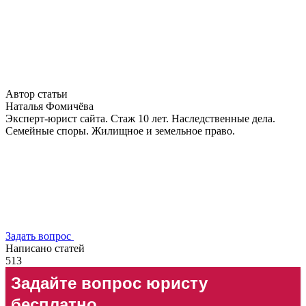
Автор статьи
Наталья Фомичёва
Эксперт-юрист сайта. Стаж 10 лет. Наследственные дела.
Семейные споры. Жилищное и земельное право.
Задать вопрос
Написано статей
513