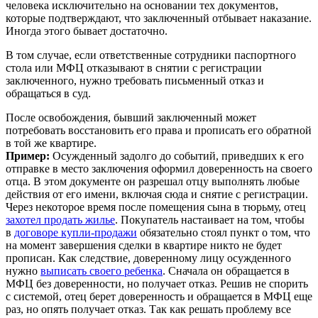
человека исключительно на основании тех документов,
которые подтверждают, что заключенный отбывает наказание.
Иногда этого бывает достаточно.
В том случае, если ответственные сотрудники паспортного
стола или МФЦ отказывают в снятии с регистрации
заключенного, нужно требовать письменный отказ и
обращаться в суд.
После освобождения, бывший заключенный может
потребовать восстановить его права и прописать его обратной
в той же квартире.
Пример:
Осужденный задолго до событий, приведших к его
отправке в место заключения оформил доверенность на своего
отца. В этом документе он разрешал отцу выполнять любые
действия от его имени, включая сюда и снятие с регистрации.
Через некоторое время после помещения сына в тюрьму, отец
захотел продать жилье
. Покупатель настаивает на том, чтобы
в
договоре купли-продажи
обязательно стоял пункт о том, что
на момент завершения сделки в квартире никто не будет
прописан. Как следствие, доверенному лицу осужденного
нужно
выписать своего ребенка
. Сначала он обращается в
МФЦ без доверенности, но получает отказ. Решив не спорить
с системой, отец берет доверенность и обращается в МФЦ еще
раз, но опять получает отказ. Так как решать проблему все