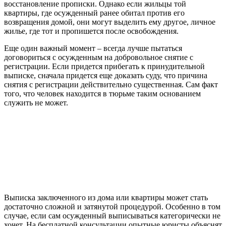
восстановление прописки. Однако если жильцы той
квартиры, где осужденный ранее обитал против его
возвращения домой, они могут выделить ему другое, личное
жилье, где тот и пропишется после освобождения.
Еще один важный момент – всегда лучше пытаться
договориться с осужденным на добровольное снятие с
регистрации. Если придется прибегать к принудительной
выписке, сначала придется еще доказать суду, что причина
снятия с регистрации действительно существенная. Сам факт
того, что человек находится в тюрьме таким основанием
служить не может.
Выписка заключенного из дома или квартиры может стать
достаточно сложной и затянутой процедурой. Особенно в том
случае, если сам осужденный выписываться категорически не
хочет. На бесплатной консультации опытные юристы объяснят