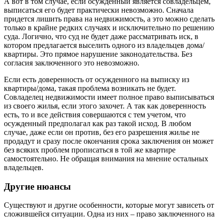
А вот в том случае, если осужденный является совладельцем,
выписаться его будет практически невозможно. Сначала
придется лишить права на недвижимость, а это можно сделать
только в крайне редких случаях и исключительно по решению
суда. Логично, что суд не будет даже рассматривать иск, в
котором предлагается выселить одного из владельцев дома/
квартиры. Это прямое нарушение законодательства. Без
согласия заключенного это невозможно.
Если есть доверенность от осужденного на выписку из
квартиры/дома, такая проблема возникать не будет.
Совладелец недвижимости имеет полное право выписываться
из своего жилья, если этого захочет. А так как доверенность
есть, то и все действия совершаются с тем учетом, что
осужденный предполагал как раз такой исход. В любом
случае, даже если он против, без его разрешения жилье не
продадут и сразу после окончания срока заключения он может
без всяких проблем прописаться в той же квартире
самостоятельно. Не обращая внимания на мнение остальных
владельцев.
Другие нюансы
Существуют и другие особенности, которые могут зависеть от
сложившейся ситуации. Одна из них – право заключенного на