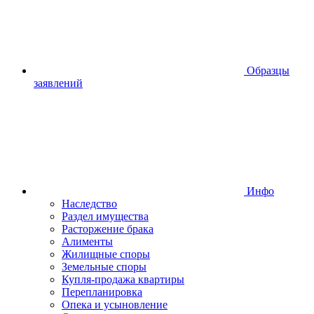
Образцы
заявлений
Инфо
Наследство
Раздел имущества
Расторжение брака
Алименты
Жилищные споры
Земельные споры
Купля-продажа квартиры
Перепланировка
Опека и усыновление