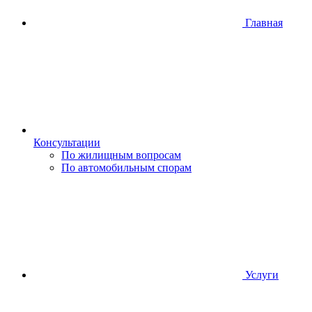
Главная
Консультации
По жилищным вопросам
По автомобильным спорам
Услуги