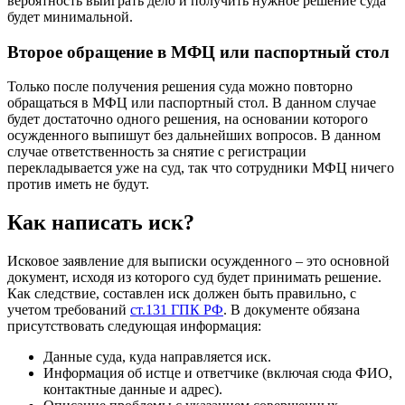
вероятность выиграть дело и получить нужное решение суда
будет минимальной.
Второе обращение в МФЦ или паспортный стол
Только после получения решения суда можно повторно
обращаться в МФЦ или паспортный стол. В данном случае
будет достаточно одного решения, на основании которого
осужденного выпишут без дальнейших вопросов. В данном
случае ответственность за снятие с регистрации
перекладывается уже на суд, так что сотрудники МФЦ ничего
против иметь не будут.
Как написать иск?
Исковое заявление для выписки осужденного – это основной
документ, исходя из которого суд будет принимать решение.
Как следствие, составлен иск должен быть правильно, с
учетом требований
ст.131 ГПК РФ
. В документе обязана
присутствовать следующая информация:
Данные суда, куда направляется иск.
Информация об истце и ответчике (включая сюда ФИО,
контактные данные и адрес).