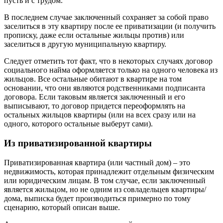
пусть и с трудом.
В последнем случае заключенный сохраняет за собой право
заселиться в эту квартиру после ее приватизации (и получить
прописку, даже если остальные жильцы против) или
заселиться в другую муниципальную квартиру.
Следует отметить тот факт, что в некоторых случаях договор
социального найма оформляется только на одного человека из
жильцов. Все остальные обитают в квартире на том
основании, что они являются родственниками подписанта
договора. Если таковым является заключенный и его
выписывают, то договор придется переоформлять на
остальных жильцов квартиры (или на всех сразу или на
одного, которого остальные выберут сами).
Из приватизированной квартиры
Приватизированная квартира (или частный дом) – это
недвижимость, которая принадлежит отдельным физическим
или юридическим лицам. В том случае, если заключенный
является жильцом, но не одним из совладельцев квартиры/
дома, выписка будет производиться примерно по тому
сценарию, который описан выше.