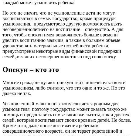
каждый может усыновить ребенка.
Но это не значит, что не усыновленные дети не могут
воспитываться в семье. Государство, кроме процедуры
усыновления, предусмотрело другую возможность взять
несовершеннолетнего на воспитание – опекунство. А для
того, чтобы опекун имел возможность больше времени
уделить воспитанию малыша, а также в большем объеме
удовлетворять материальные потребности ребенка,
предусмотрены некоторые виды финансовой поддержки
семей, взявших несовершеннолетнего под свою опеку.
Опекун – кто это
Многие граждане путают опекунство с попечительством и
усыновлением, либо считают, что это одно и то же. Но это
далеко не так.
Усыновленный малыш по закону считается родным для
усыновителя, поэтому государство может оказать такую же
помощь и предоставить семье такие же льготы, как и для тех
семей, которые воспитывают своих кровных детей. Не более.
Кроме того, даже после достижения ребенком
совершеннолетнего возраста, он не теряет родственной и