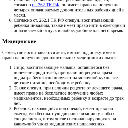
согласно
ст. 262 ТК РФ
, он имеет право на получение
четырех оплачиваемых дополнительных рабочих дней в
месяц.
Согласно ст. 262.1 ТК РФ опекун, воспитывающий
ребенка-инвалида, также имеет право идти в ежегодный
оплачиваемый отпуск в любое, удобное для него время.
Медицинские
Семьи, где воспитываются дети, взятые под опеку, имеют
право на получение дополнительных медицинских льгот::
Лицо, воспитывающее малыша, оставшегося без
попечения родителей, при наличии рецепта врача-
педиатра бесплатно получает на молочной кухне все
детские питание, необходимое ребенку.
Также опекун, при наличии рецепта от лечащего врача,
имеет право на бесплатное получение любых
медикаментов, необходимых ребенку в возрасте до трех
лет.
Ребенок, находящийся под опекой, имеет право на
ежегодную бесплатную диспансеризацию у любых
специалистов, в том числе специализирующихся на
каких-либо узких медицинских направлениях.