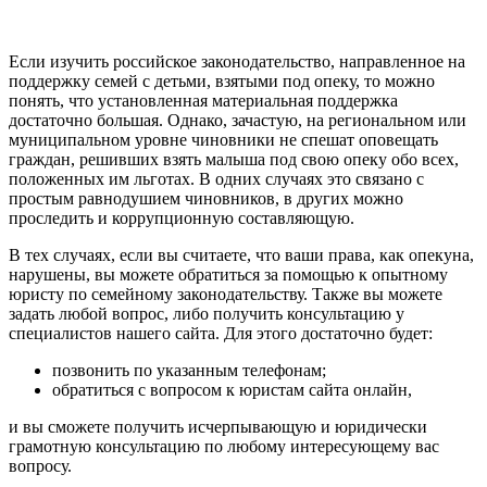
Если изучить российское законодательство, направленное на
поддержку семей с детьми, взятыми под опеку, то можно
понять, что установленная материальная поддержка
достаточно большая. Однако, зачастую, на региональном или
муниципальном уровне чиновники не спешат оповещать
граждан, решивших взять малыша под свою опеку обо всех,
положенных им льготах. В одних случаях это связано с
простым равнодушием чиновников, в других можно
проследить и коррупционную составляющую.
В тех случаях, если вы считаете, что ваши права, как опекуна,
нарушены, вы можете обратиться за помощью к опытному
юристу по семейному законодательству. Также вы можете
задать любой вопрос, либо получить консультацию у
специалистов нашего сайта. Для этого достаточно будет:
позвонить по указанным телефонам;
обратиться с вопросом к юристам сайта онлайн,
и вы сможете получить исчерпывающую и юридически
грамотную консультацию по любому интересующему вас
вопросу.