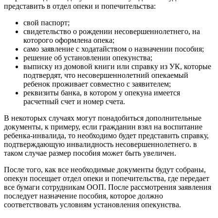
представить в отдел опеки и попечительства:
свой паспорт;
свидетельство о рождении несовершеннолетнего, на
которого оформлена опека;
само заявление с ходатайством о назначении пособия;
решение об установлении опекунства;
выписку из домовой книги или справку из УК, которые
подтвердят, что несовершеннолетний опекаемый
ребенок проживает совместно с заявителем;
реквизиты банка, в котором у опекуна имеется
расчетный счет и номер счета.
В некоторых случаях могут понадобиться дополнительные
документы, к примеру, если гражданин взял на воспитание
ребенка-инвалида, то необходимо будет представить справку,
подтверждающую инвалидность несовершеннолетнего. в
таком случае размер пособия может быть увеличен.
После того, как все необходимые документы будут собраны,
опекун посещает отдел опеки и попечительства, где передает
все бумаги сотрудникам ООП. После рассмотрения заявления
последует назначение пособия, которое должно
соответствовать условиям установления опекунства.