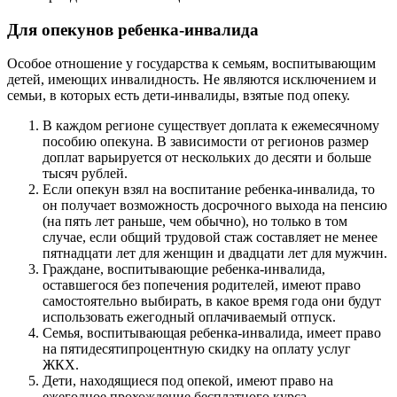
Для опекунов ребенка-инвалида
Особое отношение у государства к семьям, воспитывающим
детей, имеющих инвалидность. Не являются исключением и
семьи, в которых есть дети-инвалиды, взятые под опеку.
В каждом регионе существует доплата к ежемесячному
пособию опекуна. В зависимости от регионов размер
доплат варьируется от нескольких до десяти и больше
тысяч рублей.
Если опекун взял на воспитание ребенка-инвалида, то
он получает возможность досрочного выхода на пенсию
(на пять лет раньше, чем обычно), но только в том
случае, если общий трудовой стаж составляет не менее
пятнадцати лет для женщин и двадцати лет для мужчин.
Граждане, воспитывающие ребенка-инвалида,
оставшегося без попечения родителей, имеют право
самостоятельно выбирать, в какое время года они будут
использовать ежегодный оплачиваемый отпуск.
Семья, воспитывающая ребенка-инвалида, имеет право
на пятидесятипроцентную скидку на оплату услуг
ЖКХ.
Дети, находящиеся под опекой, имеют право на
ежегодное прохождение бесплатного курса