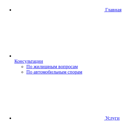
Главная
Консультации
По жилищным вопросам
По автомобильным спорам
Услуги