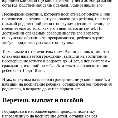
юридической связи с усыновителями, у него до конца жизни
остается родственная связь с семьей, усыновившей его.
Несовершеннолетний, которого воспитывают опекуны или
попечители, в отличие от усыновленного ребенка, не имеет
никакой родственной связи с опекунами (если, конечно, не
имели ее еще до того, как его взяли на воспитание). По
достижении опекаемым совершеннолетнего возраста
опекунские обязанности прекращаются, ребенок теряет
любую юридическую связь с опекуном.
То же самое и с попечительством. Разница лишь в том, что
опекуном называется гражданин, взявший на воспитание
несовершеннолетнего в возрасте до 14 лет, а попечителем –
гражданин, взявший на себя обязательства по воспитанию
ребенка от 14 до 18 лет.
Итак, опекуном называется гражданин, не усыновивший, а
взявший на воспитание ребенка, оставшегося без попечения
родителей, в возрасте до четырнадцати лет.
Перечень выплат и пособий
Государство в настоящее время проводит политику,
направленную на воспитание детей, оставшихся без