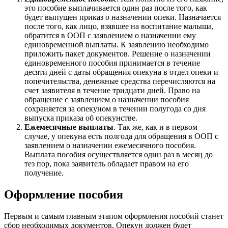
это пособие выплачивается один раз после того, как
будет выпущен приказ о назначении опеки. Назначается
после того, как лицо, взявшее на воспитание малыша,
обратится в ООП с заявлением о назначении ему
единовременной выплаты. К заявлению необходимо
приложить пакет документов. Решение о назначении
единовременного пособия принимается в течение
десяти дней с даты обращения опекуна в отдел опеки и
попечительства, денежные средства перечисляются на
счет заявителя в течение тридцати дней. Право на
обращение с заявлением о назначении пособия
сохраняется за опекуном в течении полугода со дня
выпуска приказа об опекунстве.
Ежемесячные выплаты
. Так же, как и в первом
случае, у опекуна есть полгода для обращения в ООП с
заявлением о назначении ежемесячного пособия.
Выплата пособия осуществляется один раз в месяц до
тез пор, пока заявитель обладает правом на его
получение.
Оформление пособия
Первым и самым главным этапом оформления пособий станет
сбор необходимых документов. Опекун должен будет