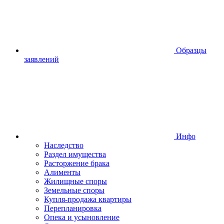
Образцы
заявлений
Инфо
Наследство
Раздел имущества
Расторжение брака
Алименты
Жилищные споры
Земельные споры
Купля-продажа квартиры
Перепланировка
Опека и усыновление