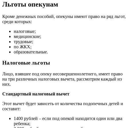
Льготы опекунам
Кроме денежных пособий, опекуны имеют право на ряд льгот,
среди которых:
налоговые;
медицинские;
трудовые;
по ЖКХ;
образовательные.
Налоговые льготы
Лицо, взявшее под опеку несовершеннолетнего, имеет право
на три различных налоговых вычета, рассмотрим каждый из
них.
Стандартный налоговый вычет
Этот вычет будет зависеть от количества подопечных детей и
составит:
1400 рублей – если под опекой находится один или два
ребенка;