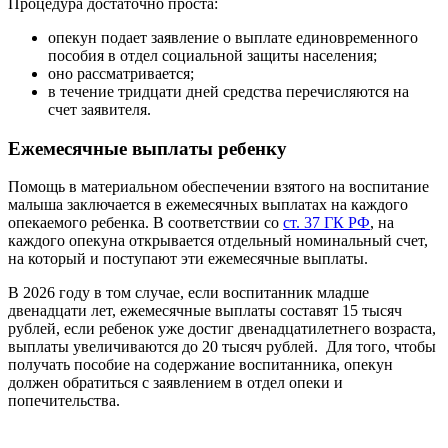
Процедура достаточно проста:
опекун подает заявление о выплате единовременного
пособия в отдел социальной защиты населения;
оно рассматривается;
в течение тридцати дней средства перечисляются на
счет заявителя.
Ежемесячные выплаты ребенку
Помощь в материальном обеспечении взятого на воспитание
малыша заключается в ежемесячных выплатах на каждого
опекаемого ребенка. В соответствии со
ст. 37 ГК РФ
, на
каждого опекуна открывается отдельный номинальный счет,
на который и поступают эти ежемесячные выплаты.
В 2026 году в том случае, если воспитанник младше
двенадцати лет, ежемесячные выплаты составят 15 тысяч
рублей, если ребенок уже достиг двенадцатилетнего возраста,
выплаты увеличиваются до 20 тысяч рублей. Для того, чтобы
получать пособие на содержание воспитанника, опекун
должен обратиться с заявлением в отдел опеки и
попечительства.