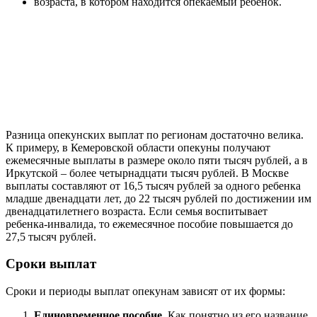
возраста, в котором находится опекаемый ребенок.
Разница опекунских выплат по регионам достаточно велика.
К примеру, в Кемеровской области опекуны получают
ежемесячные выплаты в размере около пяти тысяч рублей, а в
Иркутской – более четырнадцати тысяч рублей. В Москве
выплаты составляют от 16,5 тысяч рублей за одного ребенка
младше двенадцати лет, до 22 тысяч рублей по достижении им
двенадцатилетнего возраста. Если семья воспитывает
ребенка-инвалида, то ежемесячное пособие повышается до
27,5 тысяч рублей.
Сроки выплат
Сроки и периоды выплат опекунам зависят от их формы:
Единовременное пособие
. Как понятно из его название,