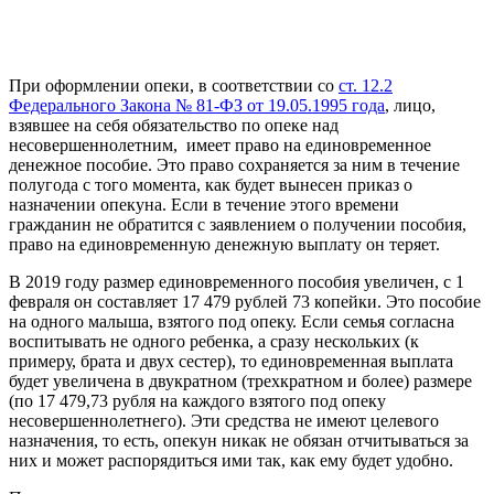
При оформлении опеки, в соответствии со
ст. 12.2
Федерального Закона № 81-ФЗ от 19.05.1995 года
, лицо,
взявшее на себя обязательство по опеке над
несовершеннолетним, имеет право на единовременное
денежное пособие. Это право сохраняется за ним в течение
полугода с того момента, как будет вынесен приказ о
назначении опекуна. Если в течение этого времени
гражданин не обратится с заявлением о получении пособия,
право на единовременную денежную выплату он теряет.
В 2019 году размер единовременного пособия увеличен, с 1
февраля он составляет 17 479 рублей 73 копейки. Это пособие
на одного малыша, взятого под опеку. Если семья согласна
воспитывать не одного ребенка, а сразу нескольких (к
примеру, брата и двух сестер), то единовременная выплата
будет увеличена в двукратном (трехкратном и более) размере
(по 17 479,73 рубля на каждого взятого под опеку
несовершеннолетнего). Эти средства не имеют целевого
назначения, то есть, опекун никак не обязан отчитываться за
них и может распорядиться ими так, как ему будет удобно.