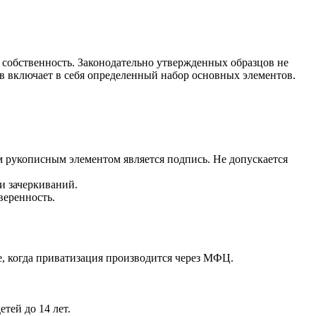
собственность. Законодательно утвержденных образцов не
аев включает в себя определенный набор основных элементов.
 рукописным элементом является подпись. Не допускается
и зачеркиваний.
веренность.
ае, когда приватизация производится через МФЦ.
тей до 14 лет.