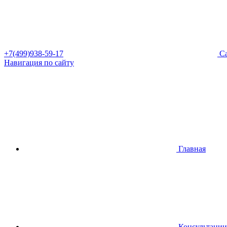
+7(499)938-59-17
Са
Навигация по сайту
Главная
Консультации