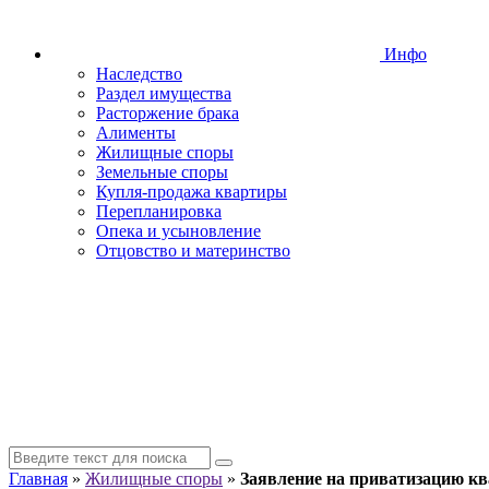
Инфо
Наследство
Раздел имущества
Расторжение брака
Алименты
Жилищные споры
Земельные споры
Купля-продажа квартиры
Перепланировка
Опека и усыновление
Отцовство и материнство
Главная
»
Жилищные споры
»
Заявление на приватизацию к