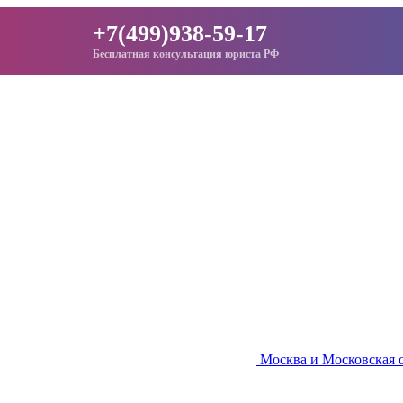
+7(499)938-59-17
Бесплатная консультация юриста РФ
Москва и Московская 