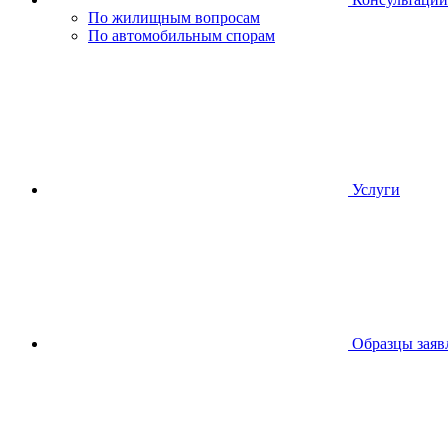
По жилищным вопросам
По автомобильным спорам
Услуги
Образцы заяв