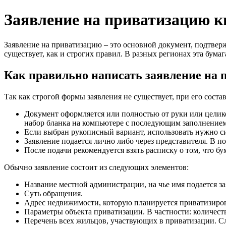
Заявление на приватизацию 
Заявление на приватизацию – это основной документ, подтвер
существует, как и строгих правил. В разных регионах эта бум
Как правильно написать заявление на
Так как строгой формы заявления не существует, при его сос
Документ оформляется или полностью от руки или целик
набор бланка на компьютере с последующим заполнение
Если выбран рукописный вариант, использовать нужно с
Заявление подается лично либо через представителя. В 
После подачи рекомендуется взять расписку о том, что б
Обычно заявление состоит из следующих элементов:
Название местной администрации, на чье имя подается за
Суть обращения.
Адрес недвижимости, которую планируется приватизиров
Параметры объекта приватизации. В частности: количество
Перечень всех жильцов, участвующих в приватизации. Сле