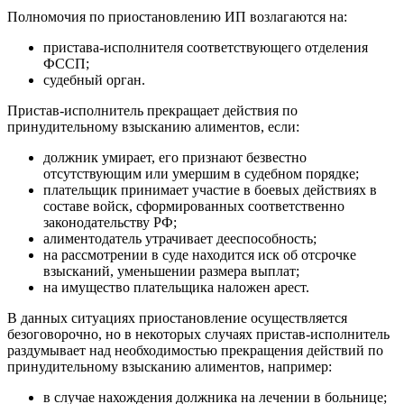
Полномочия по приостановлению ИП возлагаются на:
пристава-исполнителя соответствующего отделения
ФССП;
судебный орган.
Пристав-исполнитель прекращает действия по
принудительному взысканию алиментов, если:
должник умирает, его признают безвестно
отсутствующим или умершим в судебном порядке;
плательщик принимает участие в боевых действиях в
составе войск, сформированных соответственно
законодательству РФ;
алиментодатель утрачивает дееспособность;
на рассмотрении в суде находится иск об отсрочке
взысканий, уменьшении размера выплат;
на имущество плательщика наложен арест.
В данных ситуациях приостановление осуществляется
безоговорочно, но в некоторых случаях пристав-исполнитель
раздумывает над необходимостью прекращения действий по
принудительному взысканию алиментов, например:
в случае нахождения должника на лечении в больнице;