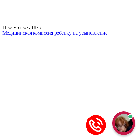
Просмотров: 1875
Медицинская комиссия ребенку на усыновление