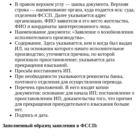
В правом верхнем углу — шапка документа. Верхняя
строка — наименование органа, куда подается иск: суда,
отделения ФССП. Далее указывается адрес
организации, ФИО заявителя и его место жительства,
ФИО и координаты заинтересованного лица.
Наименование документа: «Заявление о возобновлении
исполнительного производства».
Содержание. Здесь указывается, кем и когда был выдан
ИЛ, на основании которого начато исполнительное
производство; уточняется причина, по которой
произошло приостановление; указывается дата
прекращения взысканий.
Просьба восстановить ИП.
При необходимости указываются реквизиты банка,
почтового отделения для осуществления перевода.
Перечень приложений. В него входят копии
документов: основание для начала ИП; постановление о
приостановлении ИП; доказательства того, что причин
для прекращения принудительного взыскания больше
нет.
Подпись и дата.
Заполненный образец заявления в ФССП: