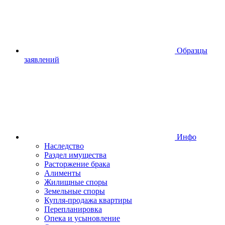
Образцы
заявлений
Инфо
Наследство
Раздел имущества
Расторжение брака
Алименты
Жилищные споры
Земельные споры
Купля-продажа квартиры
Перепланировка
Опека и усыновление