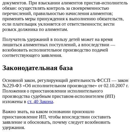
документов. При взыскании алиментов пристав-исполнитель
обязан: осуществлять контроль за своевременностью
перечислений, правильностью начисления алиментов;
применять меры принуждения к выполнению обязательств,
если плательщик уклоняется от ответственности; вести
розыск должника по алиментам.
Получатель удержаний в пользу детей может на время
лишиться алиментных поступлений, а впоследствии —
возобновить исполнительное производство подачей
соответствующего заявления.
Законодательная база
Основной закон, регулирующий деятельность ФССП — закон
№229-ФЗ «Об исполнительном производстве» от 02.10.2007 г.
Положения о приостановлении исполнительного
производства судебным приставом-исполнителем (ИП)
изложены в
ст. 40 Закона
.
Важно знать, на каком основании произошло
приостановление ИП, чтобы впоследствии составить
заявление и обосновать, почему следует возобновить
удержания.