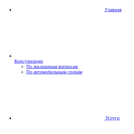
Главная
Консультации
По жилищным вопросам
По автомобильным спорам
Услуги