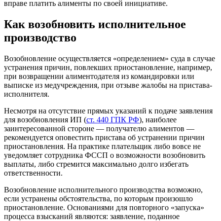
вправе платить алименты по своей инициативе.
Как возобновить исполнительное
производство
Возобновление осуществляется «определением» суда в случае
устранения причин, повлекших приостановление, например,
при возвращении алиментодателя из командировки или
выписке из медучреждения, при отзыве жалобы на пристава-
исполнителя.
Несмотря на отсутствие прямых указаний к подаче заявления
для возобновления ИП (
ст. 440 ГПК РФ
), наиболее
заинтересованной стороне — получателю алиментов —
рекомендуется оповестить пристава об устранении причин
приостановления. На практике плательщик либо вовсе не
уведомляет сотрудника ФССП о возможности возобновить
выплаты, либо стремится максимально долго избегать
ответственности.
Возобновление исполнительного производства возможно,
если устранены обстоятельства, по которым произошло
приостановление. Основаниями для повторного «запуска»
процесса взысканий являются: заявление, поданное