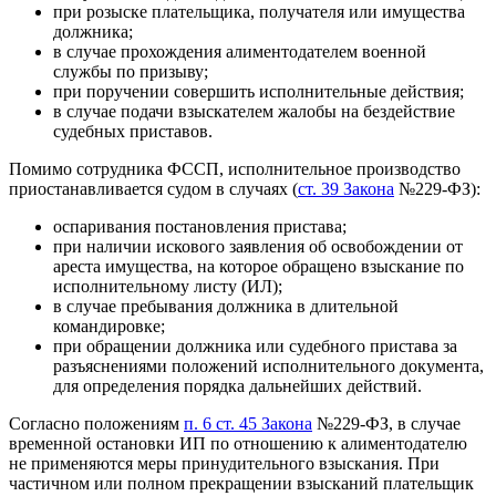
при розыске плательщика, получателя или имущества
должника;
в случае прохождения алиментодателем военной
службы по призыву;
при поручении совершить исполнительные действия;
в случае подачи взыскателем жалобы на бездействие
судебных приставов.
Помимо сотрудника ФССП, исполнительное производство
приостанавливается судом в случаях (
ст. 39 Закона
№229-ФЗ):
оспаривания постановления пристава;
при наличии искового заявления об освобождении от
ареста имущества, на которое обращено взыскание по
исполнительному листу (ИЛ);
в случае пребывания должника в длительной
командировке;
при обращении должника или судебного пристава за
разъяснениями положений исполнительного документа,
для определения порядка дальнейших действий.
Согласно положениям
п. 6 ст. 45 Закона
№229-ФЗ, в случае
временной остановки ИП по отношению к алиментодателю
не применяются меры принудительного взыскания. При
частичном или полном прекращении взысканий плательщик