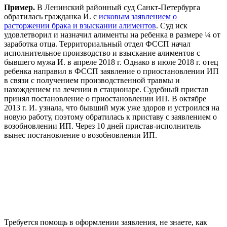
Пример.
В Ленинский районный суд Санкт-Петербурга
обратилась гражданка И. с
исковым заявлением о
расторжении брака и взыскании алиментов
. Суд иск
удовлетворил и назначил алименты на ребенка в размере ¼ от
заработка отца. Территориальный отдел ФССП начал
исполнительное производство и взыскание алиментов с
бывшего мужа И. в апреле 2018 г. Однако в июле 2018 г. отец
ребенка направил в ФССП заявление о приостановлении ИП
в связи с получением производственной травмы и
нахождением на лечении в стационаре. Судебный пристав
принял постановление о приостановлении ИП. В октябре
2013 г. И. узнала, что бывший муж уже здоров и устроился на
новую работу, поэтому обратилась к приставу с заявлением о
возобновлении ИП. Через 10 дней пристав-исполнитель
вынес постановление о возобновлении ИП.
Требуется помощь в оформлении заявления, не знаете, как