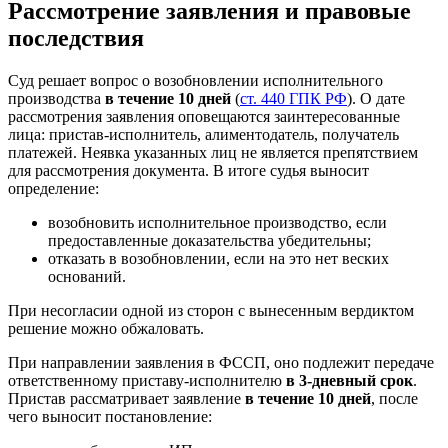
Рассмотрение заявления и правовые
последствия
Суд решает вопрос о возобновлении исполнительного
производства
в течение 10 дней
(
ст. 440 ГПК РФ
). О дате
рассмотрения заявления оповещаются заинтересованные
лица: пристав-исполнитель, алиментодатель, получатель
платежей. Неявка указанных лиц не является препятствием
для рассмотрения документа. В итоге судья выносит
определение:
возобновить исполнительное производство, если
предоставленные доказательства убедительны;
отказать в возобновлении, если на это нет веских
оснований.
При несогласии одной из сторон с вынесенным вердиктом
решение можно обжаловать.
При направлении заявления в ФССП, оно подлежит передаче
ответственному приставу-исполнителю
в 3-дневный срок
.
Пристав рассматривает заявление
в течение 10 дней
, после
чего выносит постановление: