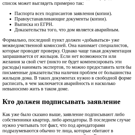
список может выглядеть примерно так:
Паспорта всех подписантов заявления (копии).
Правоустанавливающие документы (копии).
Выписка из ЕГРН.
Доказательства того, что дом является аварийным.
Формально, последний пункт должен «добываться» уже
межведомственной комиссией. Она нанимает специалистов,
которые проводят проверку. Однако чаще такая документация
запрашивается от жильцов. Если нет возможности или
желания за свой счет (никто не будет компенсировать эти
расходы) нанимать экспертов, то можно предоставить хотя бы
письменные доказательства наличия проблем от большинства
жильцов дома. В таких документах нужно в свободной форме
расписать, в чем заключается аварийность и насколько
невыносимо жить в таком доме.
Кто должен подписывать заявление
Как уже было сказано выше, заявление подписывают либо
собственники квартир, либо арендаторы. В последнем случае
нужно учитывать тот факт, что под арендаторами
подразумеваются обычно те лица, которые обитают в