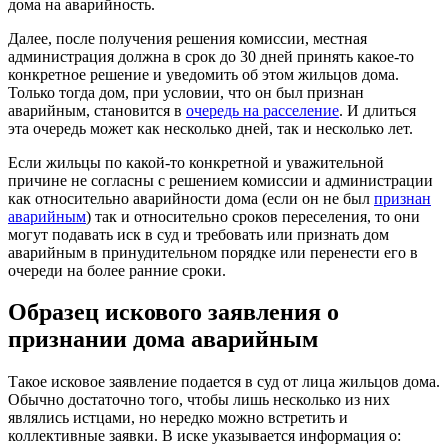
дома на аварийность.
Далее, после получения решения комиссии, местная
администрация должна в срок до 30 дней принять какое-то
конкретное решение и уведомить об этом жильцов дома.
Только тогда дом, при условии, что он был признан
аварийным, становится в
очередь на расселение
. И длиться
эта очередь может как несколько дней, так и несколько лет.
Если жильцы по какой-то конкретной и уважительной
причине не согласны с решением комиссии и администрации
как относительно аварийности дома (если он не был
признан
аварийным
) так и относительно сроков переселения, то они
могут подавать иск в суд и требовать или признать дом
аварийным в принудительном порядке или перенести его в
очереди на более ранние сроки.
Образец искового заявления о
признании дома аварийным
Такое исковое заявление подается в суд от лица жильцов дома.
Обычно достаточно того, чтобы лишь несколько из них
являлись истцами, но нередко можно встретить и
коллективные заявки. В иске указывается информация о: