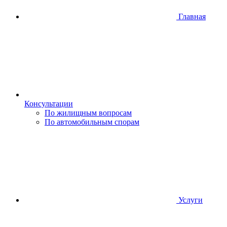
Главная
Консультации
По жилищным вопросам
По автомобильным спорам
Услуги