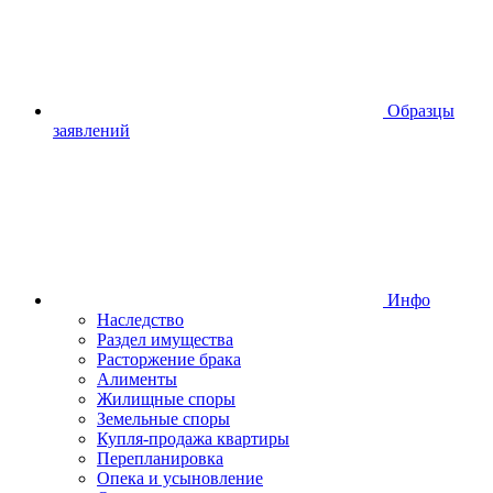
Образцы
заявлений
Инфо
Наследство
Раздел имущества
Расторжение брака
Алименты
Жилищные споры
Земельные споры
Купля-продажа квартиры
Перепланировка
Опека и усыновление