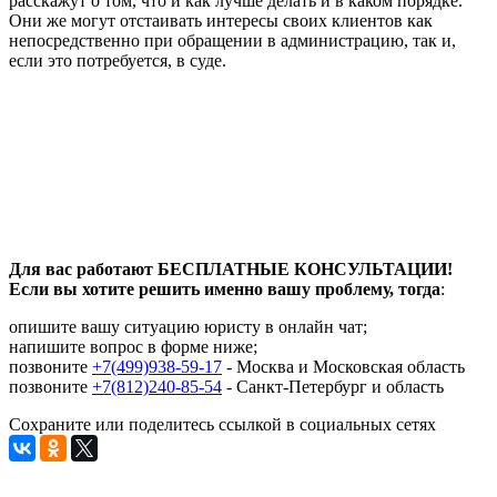
расскажут о том, что и как лучше делать и в каком порядке.
Они же могут отстаивать интересы своих клиентов как
непосредственно при обращении в администрацию, так и,
если это потребуется, в суде.
Для вас работают БЕСПЛАТНЫЕ КОНСУЛЬТАЦИИ!
Если вы хотите решить именно вашу проблему, тогда
:
опишите вашу ситуацию юристу в онлайн чат;
напишите вопрос в форме ниже;
позвоните
+7(499)938-59-17
- Москва и Московская область
позвоните
+7(812)240-85-54
- Санкт-Петербург и область
Сохраните или поделитесь ссылкой в социальных сетях