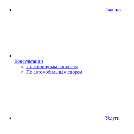
Главная
Консультации
По жилищным вопросам
По автомобильным спорам
Услуги