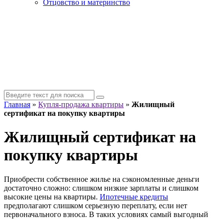
Отцовство и материнство
Главная
»
Купля-продажа квартиры
»
Жилищный
сертификат на покупку квартиры
Жилищный сертификат на
покупку квартиры
Приобрести собственное жилье на сэкономленные деньги
достаточно сложно: слишком низкие зарплаты и слишком
высокие цены на квартиры.
Ипотечные кредиты
предполагают слишком серьезную переплату, если нет
первоначального взноса. В таких условиях самый выгодный