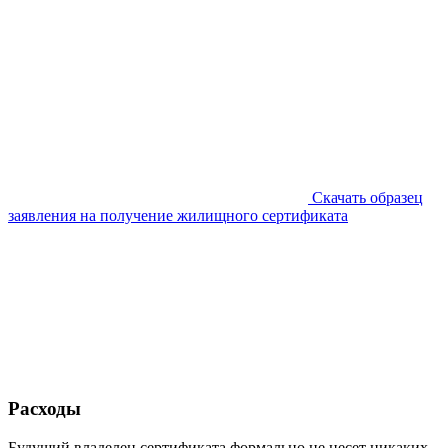
Скачать образец
заявления на получение жилищного сертификата
Расходы
Будущий владелец сертификата формально не несет никаких