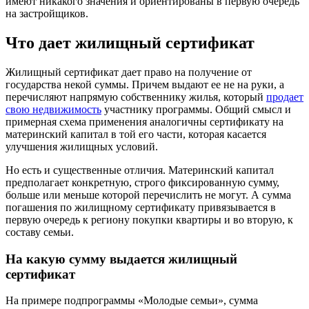
имеют никакого значения и ориентированы в первую очередь
на застройщиков.
Что дает жилищный сертификат
Жилищный сертификат дает право на получение от
государства некой суммы. Причем выдают ее не на руки, а
перечисляют напрямую собственнику жилья, который
продает
свою недвижимость
участнику программы. Общий смысл и
примерная схема применения аналогичны сертификату на
материнский капитал в той его части, которая касается
улучшения жилищных условий.
Но есть и существенные отличия. Материнский капитал
предполагает конкретную, строго фиксированную сумму,
больше или меньше которой перечислить не могут. А сумма
погашения по жилищному сертификату привязывается в
первую очередь к региону покупки квартиры и во вторую, к
составу семьи.
На какую сумму выдается жилищный
сертификат
На примере подпрограммы «Молодые семьи», сумма