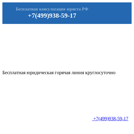
Бесплатная консультация юриста РФ
+7(499)938-59-17
Бесплатная юридическая горячая линия круглосуточно
+7(499)938-59-17