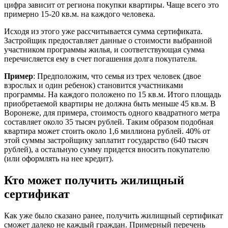
цифра зависит от региона покупки квартиры. Чаще всего это
примерно 15-20 кв.м. на каждого человека.
Исходя из этого уже рассчитывается сумма сертификата.
Застройщик предоставляет данные о стоимости выбранной
участником программы жилья, и соответствующая сумма
перечисляется ему в счет погашения долга покупателя.
Пример
: Предположим, что семья из трех человек (двое
взрослых и один ребенок) становится участниками
программы. На каждого положено по 15 кв.м. Итого площадь
приобретаемой квартиры не должна быть меньше 45 кв.м. В
Воронеже, для примера, стоимость одного квадратного метра
составляет около 35 тысяч рублей. Таким образом подобная
квартира может стоить около 1,6 миллиона рублей. 40% от
этой суммы застройщику заплатит государство (640 тысяч
рублей), а остальную сумму придется вносить покупателю
(или оформлять на нее кредит).
Кто может получить жилищный
сертификат
Как уже было сказано ранее, получить жилищный сертификат
сможет далеко не каждый граждан. Примерный перечень