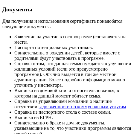
Документы
Для получения и использования сертификата понадобятся
следующие документы:
Заявление на участие в госпрограмме (составляется на
месте).
Паспорта потенциальных участников.
Свидетельства о рождении детей, которые вместе с
родителями будут участвовать в программе.
Справка о том, что данная семья нуждается в улучшении
жилищных условий (если это предусмотрено
программой). Обычно выдается в той же местной
администрации. Более подробно информацию можно
уточнить у инспектора.
Выписка из домовой книги относительно жилья, в
котором на данный момент обитает семья.
Справка из управляющей компании о наличии/
отсутствии
задолженности по коммунальным услугам
.
Справка из паспортного стола о составе семьи.
Выписка из ЕГРН.
Свидетельство о браке и другие документы,
указывающие на то, что участники программы являются
одной семьей.