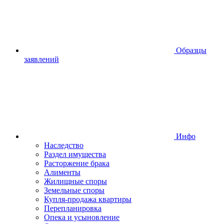
Образцы
заявлений
Инфо
Наследство
Раздел имущества
Расторжение брака
Алименты
Жилищные споры
Земельные споры
Купля-продажа квартиры
Перепланировка
Опека и усыновление