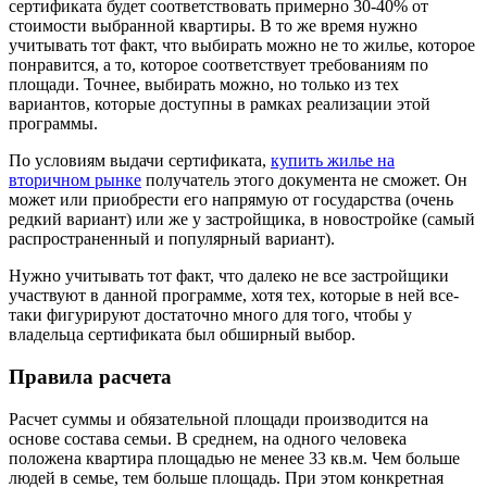
сертификата будет соответствовать примерно 30-40% от
стоимости выбранной квартиры. В то же время нужно
учитывать тот факт, что выбирать можно не то жилье, которое
понравится, а то, которое соответствует требованиям по
площади. Точнее, выбирать можно, но только из тех
вариантов, которые доступны в рамках реализации этой
программы.
По условиям выдачи сертификата,
купить жилье на
вторичном рынке
получатель этого документа не сможет. Он
может или приобрести его напрямую от государства (очень
редкий вариант) или же у застройщика, в новостройке (самый
распространенный и популярный вариант).
Нужно учитывать тот факт, что далеко не все застройщики
участвуют в данной программе, хотя тех, которые в ней все-
таки фигурируют достаточно много для того, чтобы у
владельца сертификата был обширный выбор.
Правила расчета
Расчет суммы и обязательной площади производится на
основе состава семьи. В среднем, на одного человека
положена квартира площадью не менее 33 кв.м. Чем больше
людей в семье, тем больше площадь. При этом конкретная