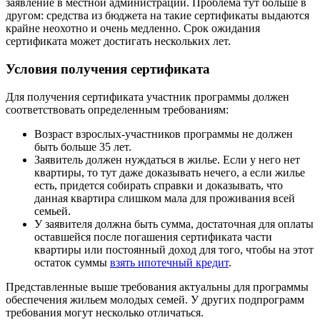
заявление в местной администрации. Проблема тут больше в
другом: средства из бюджета на такие сертификаты выдаются
крайне неохотно и очень медленно. Срок ожидания
сертификата может достигать нескольких лет.
Условия получения сертификата
Для получения сертификата участник программы должен
соответствовать определенным требованиям:
Возраст взрослых-участников программы не должен
быть больше 35 лет.
Заявитель должен нуждаться в жилье. Если у него нет
квартиры, то тут даже доказывать нечего, а если жилье
есть, придется собирать справки и доказывать, что
данная квартира слишком мала для проживания всей
семьей.
У заявителя должна быть сумма, достаточная для оплаты
оставшейся после погашения сертификата части
квартиры или постоянный доход для того, чтобы на этот
остаток суммы
взять ипотечный кредит
.
Представленные выше требования актуальны для программы
обеспечения жильем молодых семей. У других подпрограмм
требования могут несколько отличаться.