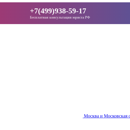
+7(499)938-59-17
Бесплатная консультация юриста РФ
Москва и Московская 