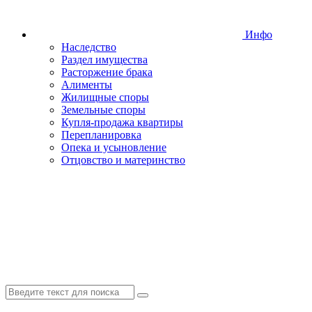
Инфо
Наследство
Раздел имущества
Расторжение брака
Алименты
Жилищные споры
Земельные споры
Купля-продажа квартиры
Перепланировка
Опека и усыновление
Отцовство и материнство